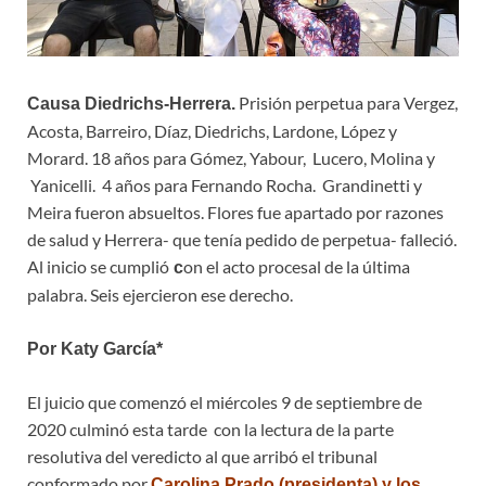
Prisión perpetua para Vergez,
Causa Diedrichs-Herrera.
Acosta, Barreiro, Díaz, Diedrichs, Lardone, López y
Morard. 18 años para Gómez, Yabour, Lucero, Molina y
Yanicelli. 4 años para Fernando Rocha. Grandinetti y
Meira fueron absueltos. Flores fue apartado por razones
de salud y Herrera- que tenía pedido de perpetua- falleció.
Al inicio se cumplió
on el acto procesal de la última
c
palabra. Seis ejercieron ese derecho.
Por Katy García*
El juicio que comenzó el miércoles 9 de septiembre de
2020 culminó esta tarde con la lectura de la parte
resolutiva del veredicto al que arribó el tribunal
conformado por
Carolina Prado (presidenta) y los