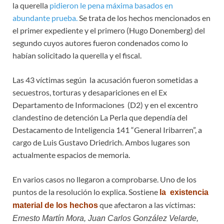
la querella
pidieron le pena máxima basados en
abundante prueba.
Se trata de los hechos mencionados en
el primer expediente y el primero (Hugo Donemberg) del
segundo cuyos autores fueron condenados como lo
habían solicitado la querella y el fiscal.
Las 43 víctimas según la acusación fueron sometidas a
secuestros, torturas y desapariciones en el Ex
Departamento de Informaciones (D2) y en el excentro
clandestino de detención La Perla que dependía del
Destacamento de Inteligencia 141 “General Iribarren”, a
cargo de Luis Gustavo Driedrich. Ambos lugares son
actualmente espacios de memoria.
En varios casos no llegaron a comprobarse. Uno de los
puntos de la resolución lo explica. Sostiene
la
existencia
que afectaron a las víctimas:
material de los hechos
Ernesto Martín Mora, Juan Carlos González Velarde,