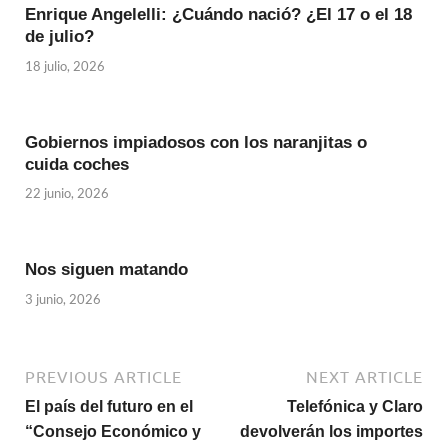
Enrique Angelelli: ¿Cuándo nació? ¿El 17 o el 18
de julio?
18 julio, 2026
Gobiernos impiadosos con los naranjitas o
cuida coches
22 junio, 2026
Nos siguen matando
3 junio, 2026
PREVIOUS ARTICLE
NEXT ARTICLE
El país del futuro en el
Telefónica y Claro
“Consejo Económico y
devolverán los importes