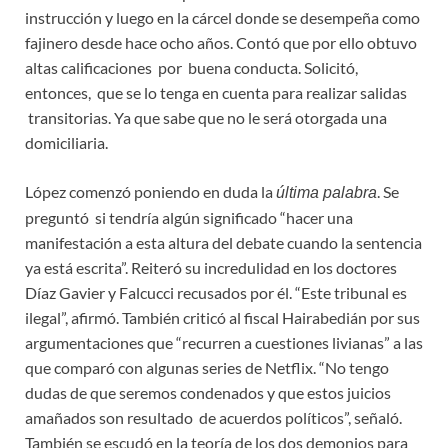
instrucción y luego en la cárcel donde se desempeña como
fajinero desde hace ocho años. Contó que por ello obtuvo
altas calificaciones por buena conducta. Solicitó,
entonces, que se lo tenga en cuenta para realizar salidas
transitorias. Ya que sabe que no le será otorgada una
domiciliaria.
López comenzó poniendo en duda la
. Se
última palabra
preguntó si tendría algún significado “hacer una
manifestación a esta altura del debate cuando la sentencia
ya está escrita”. Reiteró su incredulidad en los doctores
Díaz Gavier y Falcucci recusados por él. “Este tribunal es
ilegal”, afirmó. También criticó al fiscal Hairabedián por sus
argumentaciones que “recurren a cuestiones livianas” a las
que comparó con algunas series de Netflix. “No tengo
dudas de que seremos condenados y que estos juicios
amañados son resultado de acuerdos políticos”, señaló.
También se escudó en la teoría de los dos demonios para