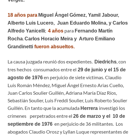
18 años para
Miguel Ángel Gómez, Yamil Jabour,
Alberto Luis Lucero, Juan Eduardo Molina, y Carlos
;
para
Alfredo Yanicelli
4 años
Fernando Martín
.
Rocha
Carlos Horacio Meira y Arturo Emiliano
Grandinetti
fueron absueltos.
La causa juzgada reunió dos expedientes.
, con
Diedrichs
tres hechos consumados entre el
29 de junio y el 15 de
en perjuicio de siete víctimas. Claudio
agosto de 1976
Luis Román Méndez, Miguel Ángel Ernesto Arias Cuello,
Juan Carlos Soulier Guillén, Adriana María Díaz Ríos,
Sebastián Soulier, Luis Freddi Soulier, Luis Roberto Soulier
Guillén. En tanto que la acumulada
investigó los
Herrera
crímenes
perpetrados entre el
26 de marzo y el 10 de
en perjuicio de 36 militantes. Los
septiembre de 1976
abogados Claudio Orosz y Lyllan Luque representantes de