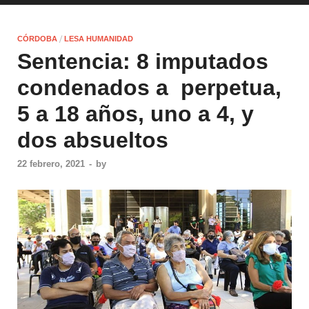
/
CÓRDOBA
LESA HUMANIDAD
Sentencia: 8 imputados
condenados a perpetua,
5 a 18 años, uno a 4, y
dos absueltos
22 febrero, 2021
-
by