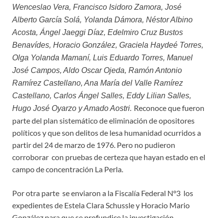
Wenceslao Vera, Francisco Isidoro Zamora, José
Alberto García Solá, Yolanda Dámora, Néstor Albino
Acosta, Ángel Jaeggi Díaz, Edelmiro Cruz Bustos
Benavídes, Horacio González, Graciela Haydeé Torres,
Olga Yolanda Mamaní, Luis Eduardo Torres, Manuel
José Campos, Aldo Oscar Ojeda, Ramón Antonio
Ramírez Castellano, Ana María del Valle Ramírez
Castellano, Carlos Ángel Salles, Eddy Lilian Salles,
Reconoce que fueron
Hugo José Oyarzo y Amado Aostri.
parte del plan sistemático de eliminación de opositores
políticos y que son delitos de lesa humanidad ocurridos a
partir del 24 de marzo de 1976. Pero no pudieron
corroborar con pruebas de certeza que hayan estado en el
campo de concentración La Perla.
Por otra parte se enviaron a la Fiscalía Federal N°3 los
expedientes de Estela Clara Schussle y Horacio Mario
González para que se profundice la investigación.