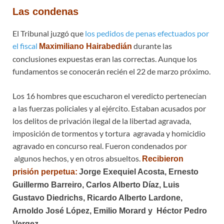
Las condenas
El Tribunal juzgó que
los pedidos de penas efectuados por
el fiscal
durante las
Maximiliano Hairabedián
conclusiones expuestas eran las correctas. Aunque los
fundamentos se conocerán recién el 22 de marzo próximo.
Los 16 hombres que escucharon el veredicto pertenecían
a las fuerzas policiales y al ejército. Estaban acusados por
los delitos de privación ilegal de la libertad agravada,
imposición de tormentos y tortura agravada y homicidio
agravado en concurso real. Fueron condenados por
algunos hechos, y en otros absueltos.
Recibieron
prisión perpetua:
Jorge Exequiel Acosta, Ernesto
Guillermo Barreiro, Carlos Alberto Díaz, Luis
Gustavo Diedrichs, Ricardo Alberto Lardone,
Arnoldo José López, Emilio Morard y Héctor Pedro
Vergez.