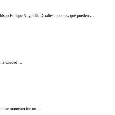
r obispo Enrique Angelelli. Detalles menores, que pueden …
en la Ciudad …
 En ese momento fue un …