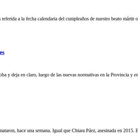
ca referida a la fecha calendaria del cumpleaños de nuestro beato márti
es
oba y deja en claro, luego de las nuevas normativas en la Provincia y 
mataron, hace una semana. Igual que Chiara Páez, asesinada en 2015.