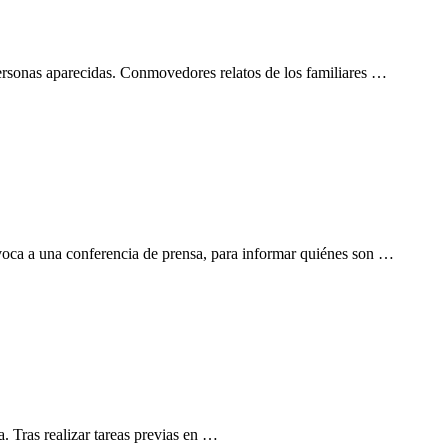
personas aparecidas. Conmovedores relatos de los familiares …
voca a una conferencia de prensa, para informar quiénes son …
 Tras realizar tareas previas en …