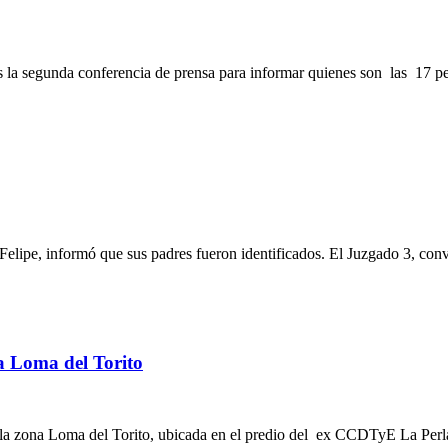
tes la segunda conferencia de prensa para informar quienes son las 17 
lipe, informó que sus padres fueron identificados. El Juzgado 3, con
a Loma del Torito
a zona Loma del Torito, ubicada en el predio del ex CCDTyE La Perla.