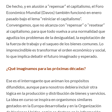
De hecho, y en alusión a “repensar” el capitalismo, el Foro
Económico Mundial (Davos) también funcionó en enero
pasado bajo el lema “reiniciar el capitalismo”.
Convengamos, que no alcanza con “repensar” o “resetear”
al capitalismo, para que todo vuelva a una normalidad que
agudiza los problemas de la desigualdad, la explotación de
la fuerza de trabajo y el saqueo de los bienes comunes. Lo
imprescindible es transformar el orden económico y social,
lo que implica debatir el futuro imaginado y esperado.
¿Qué imaginamos para las próximas décadas?
Ese es el interrogante que animan los propósitos
difundidos, aunque para nosotros debiera incluir otra
lógica en la producción y distribución de bienes y servicios.
La idea en curso se inspira en organismos similares
gestados en la Europa desarrollada y en la Organización
de Naciones Unidas, según se destaca en la información