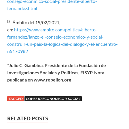
consejo-econmico-social-presidente-alberto-
fernandez.html
[2]
Ámbito del 19/02/2021,
en:
https://www.ambito.com/politica/alberto-
fernandez/lanzo-el-consejo-economico-y-social-
construir-un-pais-la-logica-del-dialogo-y-el-encuentro-
n5170982
*Julio C. Gambina. Presidente de la Fundación de
Investigaciones Sociales y Políticas, FISYP. Nota
publicada en www.rebelion.org
TAGGED
CONSEJO ECONÓMICO Y SOCIAL
RELATED POSTS