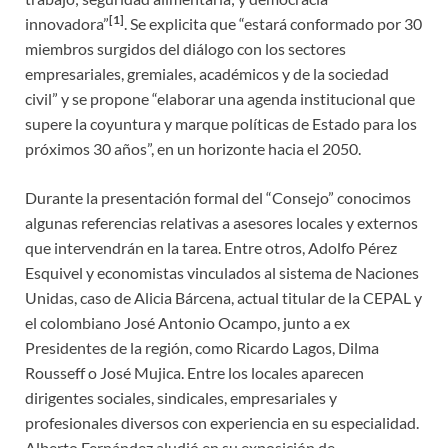
[1]
innovadora”
. Se explicita que “estará conformado por 30
miembros surgidos del diálogo con los sectores
empresariales, gremiales, académicos y de la sociedad
civil” y se propone “elaborar una agenda institucional que
supere la coyuntura y marque políticas de Estado para los
próximos 30 años”, en un horizonte hacia el 2050.
Durante la presentación formal del “Consejo” conocimos
algunas referencias relativas a asesores locales y externos
que intervendrán en la tarea. Entre otros, Adolfo Pérez
Esquivel y economistas vinculados al sistema de Naciones
Unidas, caso de Alicia Bárcena, actual titular de la CEPAL y
el colombiano José Antonio Ocampo, junto a ex
Presidentes de la región, como Ricardo Lagos, Dilma
Rousseff o José Mujica. Entre los locales aparecen
dirigentes sociales, sindicales, empresariales y
profesionales diversos con experiencia en su especialidad.
Alberto Fernández aludió en su exposición de