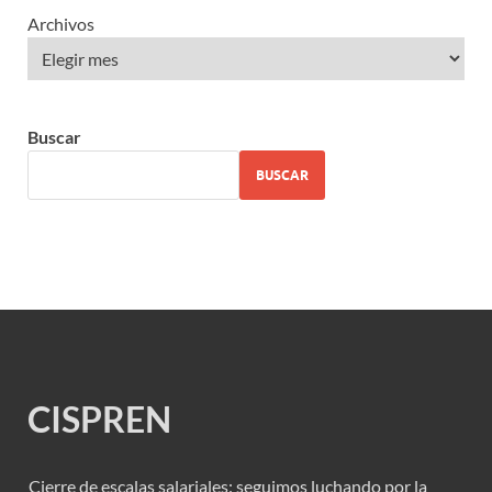
Archivos
Buscar
BUSCAR
CISPREN
Cierre de escalas salariales: seguimos luchando por la