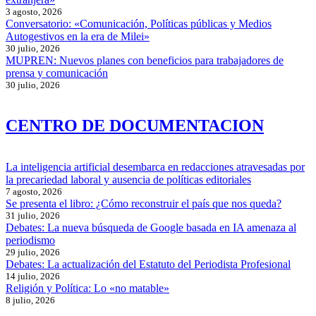
3 agosto, 2026
Conversatorio: «Comunicación, Políticas públicas y Medios
Autogestivos en la era de Milei»
30 julio, 2026
MUPREN: Nuevos planes con beneficios para trabajadores de
prensa y comunicación
30 julio, 2026
CENTRO DE DOCUMENTACION
La inteligencia artificial desembarca en redacciones atravesadas por
la precariedad laboral y ausencia de políticas editoriales
7 agosto, 2026
Se presenta el libro: ¿Cómo reconstruir el país que nos queda?
31 julio, 2026
Debates: La nueva búsqueda de Google basada en IA amenaza al
periodismo
29 julio, 2026
Debates: La actualización del Estatuto del Periodista Profesional
14 julio, 2026
Religión y Política: Lo «no matable»
8 julio, 2026