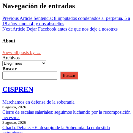
Navegación de entradas
Previous Article
Sentencia: 8 imputados condenados a perpetua, 5 a
18 años, uno a 4, y dos absueltos
Next Article
Dejar Facebook antes de que nos deje a nosotrxs
About
View all posts by →
Archivos
Buscar
Buscar
CISPREN
Marchamos en defensa de la soberanía
6 agosto, 2026
Cierre de escalas salariales: seguimos luchando por la recomposición
necesaria
3 agosto, 2026
Charla-Debate: «El despojo de la Soberanía: la embestida
extranjera»