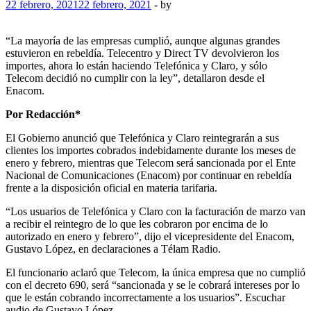
22 febrero, 2021
22 febrero, 2021
-
by
“La mayoría de las empresas cumplió, aunque algunas grandes
estuvieron en rebeldía. Telecentro y Direct TV devolvieron los
importes, ahora lo están haciendo Telefónica y Claro, y sólo
Telecom decidió no cumplir con la ley”, detallaron desde el
Enacom.
Por Redacción*
El Gobierno anunció que Telefónica y Claro reintegrarán a sus
clientes los importes cobrados indebidamente durante los meses de
enero y febrero, mientras que Telecom será sancionada por el Ente
Nacional de Comunicaciones (Enacom) por continuar en rebeldía
frente a la disposición oficial en materia tarifaria.
“Los usuarios de Telefónica y Claro con la facturación de marzo van
a recibir el reintegro de lo que les cobraron por encima de lo
autorizado en enero y febrero”, dijo el vicepresidente del Enacom,
Gustavo López, en declaraciones a Télam Radio.
El funcionario aclaró que Telecom, la única empresa que no cumplió
con el decreto 690, será “sancionada y se le cobrará intereses por lo
que le están cobrando incorrectamente a los usuarios”. Escuchar
audio de Gustavo López.