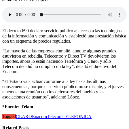
El decreto 690 declaró servicio público al acceso a las tecnologías
de la información y comunicación y estableció una prestación básica
con un esquema de precios regulados.
“La mayoría de las empresas cumplió, aunque algunas grandes
estuvieron en rebeldía. Telecentro y Direct TV devolvieron los
importes, ahora lo están haciendo Telefónica y Claro, y sólo
Telecom decidió no cumplir con la ley”, detalló el directivo del
Enacom.
“El Estado va a actuar conforme a la ley hasta las últimas
consecuencias, porque el servicio público no se discute, y el jueves
tenemos una reunión con los defensores del pueblo y las
asociaciones de usuarios”, adelantó López.
*Fuente: Télam
Tagged
CLARO
Enacom
Telecom
TELEFÓNICA
Related Posts