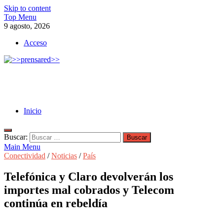
Skip to content
Top Menu
9 agosto, 2026
Acceso
>>prensared>>
LA AGENCIA DE NOTICIAS DEL CISPREN
Inicio
Buscar:
Main Menu
Conectividad
/
Noticias
/
País
Telefónica y Claro devolverán los
importes mal cobrados y Telecom
continúa en rebeldía