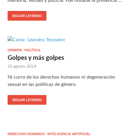
memoria, verdad y justicia. Fue notable la presencia …
SEGUIR LEYENDO
OPINIÓN
/
POLÍTICA
Golpes y más golpes
10 agosto, 2024
Ni curro de los derechos humanos ni degeneración
sexual en las políticas de género.
SEGUIR LEYENDO
DERECHOS HUMANOS
/
INTELIGENCIA ARTIFICIAL