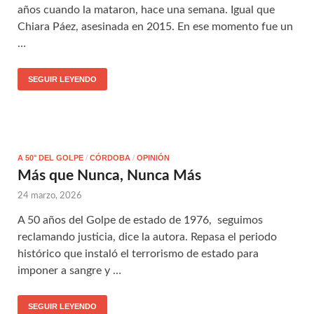
años cuando la mataron, hace una semana. Igual que
Chiara Páez, asesinada en 2015. En ese momento fue un
…
SEGUIR LEYENDO
A 50° DEL GOLPE
/
CÓRDOBA
/
OPINIÓN
Más que Nunca, Nunca Más
24 marzo, 2026
A 50 años del Golpe de estado de 1976, seguimos
reclamando justicia, dice la autora. Repasa el periodo
histórico que instaló el terrorismo de estado para
imponer a sangre y …
SEGUIR LEYENDO