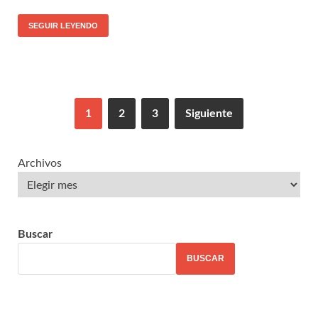
SEGUIR LEYENDO
1
2
3
Siguiente
Archivos
Buscar
BUSCAR