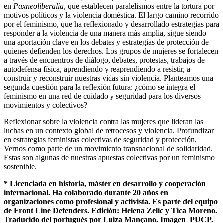
en
Paxneoliberalia
, que establecen paralelismos entre la tortura por
motivos políticos y la violencia doméstica. El largo camino recorrido
por el feminismo, que ha reflexionado y desarrollado estrategias para
responder a la violencia de una manera más amplia, sigue siendo
una aportación clave en los debates y estrategias de protección de
quienes defienden los derechos. Los grupos de mujeres se fortalecen
a través de encuentros de diálogo, debates, protestas, trabajos de
autodefensa física, aprendiendo y reaprendiendo a resistir, a
construir y reconstruir nuestras vidas sin violencia. Planteamos una
segunda cuestión para la reflexión futura: ¿cómo se integra el
feminismo en una red de cuidado y seguridad para los diversos
movimientos y colectivos?
Reflexionar sobre la violencia contra las mujeres que lideran las
luchas en un contexto global de retrocesos y violencia. Profundizar
en estrategias feministas colectivas de seguridad y protección.
Vernos como parte de un movimiento transnacional de solidaridad.
Estas son algunas de nuestras apuestas colectivas por un feminismo
sostenible.
* Licenciada en historia, máster en desarrollo y cooperación
internacional. Ha colaborado durante 20 años en
organizaciones como profesional y activista. Es parte del equipo
de Front Line Defenders. Edición: Helena Zelic y Tica Moreno.
Traducido del portugués por Luiza Mançano. Imagen PUCP.