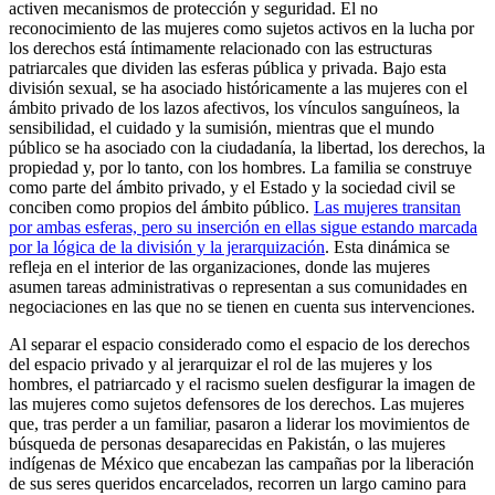
activen mecanismos de protección y seguridad. El no
reconocimiento de las mujeres como sujetos activos en la lucha por
los derechos está íntimamente relacionado con las estructuras
patriarcales que dividen las esferas pública y privada. Bajo esta
división sexual, se ha asociado históricamente a las mujeres con el
ámbito privado de los lazos afectivos, los vínculos sanguíneos, la
sensibilidad, el cuidado y la sumisión, mientras que el mundo
público se ha asociado con la ciudadanía, la libertad, los derechos, la
propiedad y, por lo tanto, con los hombres. La familia se construye
como parte del ámbito privado, y el Estado y la sociedad civil se
conciben como propios del ámbito público.
Las mujeres transitan
por ambas esferas, pero su inserción en ellas sigue estando marcada
por la lógica de la división y la jerarquización
. Esta dinámica se
refleja en el interior de las organizaciones, donde las mujeres
asumen tareas administrativas o representan a sus comunidades en
negociaciones en las que no se tienen en cuenta sus intervenciones.
Al separar el espacio considerado como el espacio de los derechos
del espacio privado y al jerarquizar el rol de las mujeres y los
hombres, el patriarcado y el racismo suelen desfigurar la imagen de
las mujeres como sujetos defensores de los derechos. Las mujeres
que, tras perder a un familiar, pasaron a liderar los movimientos de
búsqueda de personas desaparecidas en Pakistán, o las mujeres
indígenas de México que encabezan las campañas por la liberación
de sus seres queridos encarcelados, recorren un largo camino para