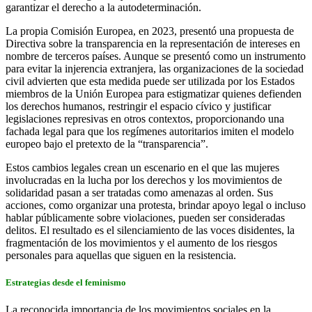
garantizar el derecho a la autodeterminación.
La propia Comisión Europea, en 2023, presentó una propuesta de
Directiva sobre la transparencia en la representación de intereses en
nombre de terceros países. Aunque se presentó como un instrumento
para evitar la injerencia extranjera, las organizaciones de la sociedad
civil advierten que esta medida puede ser utilizada por los Estados
miembros de la Unión Europea para estigmatizar quienes defienden
los derechos humanos, restringir el espacio cívico y justificar
legislaciones represivas en otros contextos, proporcionando una
fachada legal para que los regímenes autoritarios imiten el modelo
europeo bajo el pretexto de la “transparencia”.
Estos cambios legales crean un escenario en el que las mujeres
involucradas en la lucha por los derechos y los movimientos de
solidaridad pasan a ser tratadas como amenazas al orden. Sus
acciones, como organizar una protesta, brindar apoyo legal o incluso
hablar públicamente sobre violaciones, pueden ser consideradas
delitos. El resultado es el silenciamiento de las voces disidentes, la
fragmentación de los movimientos y el aumento de los riesgos
personales para aquellas que siguen en la resistencia.
Estrategias desde el feminismo
La reconocida importancia de los movimientos sociales en la