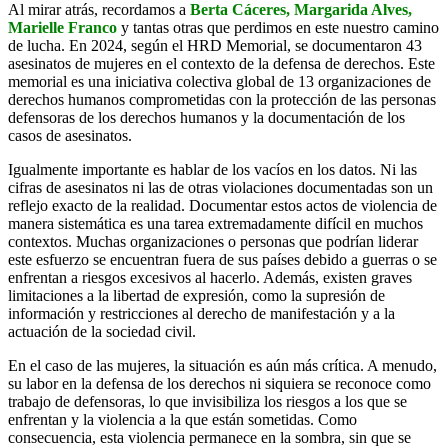
Al mirar atrás, recordamos a
Berta Cáceres, Margarida Alves,
Marielle Franco
y tantas otras que perdimos en este nuestro camino
de lucha. En 2024, según el HRD Memorial, se documentaron 43
asesinatos de mujeres en el contexto de la defensa de derechos. Este
memorial es una iniciativa colectiva global de 13 organizaciones de
derechos humanos comprometidas con la protección de las personas
defensoras de los derechos humanos y la documentación de los
casos de asesinatos.
Igualmente importante es hablar de los vacíos en los datos. Ni las
cifras de asesinatos ni las de otras violaciones documentadas son un
reflejo exacto de la realidad. Documentar estos actos de violencia de
manera sistemática es una tarea extremadamente difícil en muchos
contextos. Muchas organizaciones o personas que podrían liderar
este esfuerzo se encuentran fuera de sus países debido a guerras o se
enfrentan a riesgos excesivos al hacerlo. Además, existen graves
limitaciones a la libertad de expresión, como la supresión de
información y restricciones al derecho de manifestación y a la
actuación de la sociedad civil.
En el caso de las mujeres, la situación es aún más crítica. A menudo,
su labor en la defensa de los derechos ni siquiera se reconoce como
trabajo de defensoras, lo que invisibiliza los riesgos a los que se
enfrentan y la violencia a la que están sometidas. Como
consecuencia, esta violencia permanece en la sombra, sin que se