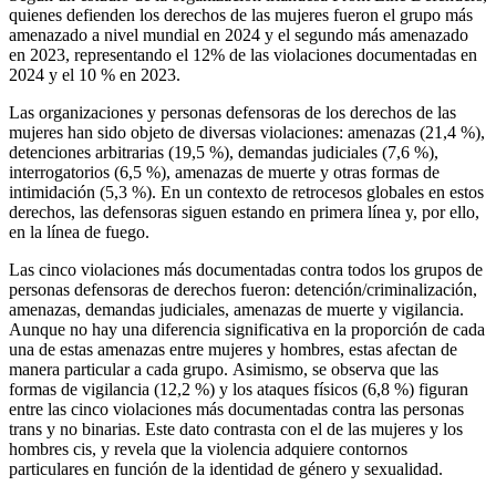
quienes defienden los derechos de las mujeres fueron el grupo más
amenazado a nivel mundial en 2024 y el segundo más amenazado
en 2023, representando el 12% de las violaciones documentadas en
2024 y el 10 % en 2023.
Las organizaciones y personas defensoras de los derechos de las
mujeres han sido objeto de diversas violaciones: amenazas (21,4 %),
detenciones arbitrarias (19,5 %), demandas judiciales (7,6 %),
interrogatorios (6,5 %), amenazas de muerte y otras formas de
intimidación (5,3 %). En un contexto de retrocesos globales en estos
derechos, las defensoras siguen estando en primera línea y, por ello,
en la línea de fuego.
Las cinco violaciones más documentadas contra todos los grupos de
personas defensoras de derechos fueron: detención/criminalización,
amenazas, demandas judiciales, amenazas de muerte y vigilancia.
Aunque no hay una diferencia significativa en la proporción de cada
una de estas amenazas entre mujeres y hombres, estas afectan de
manera particular a cada grupo. Asimismo, se observa que las
formas de vigilancia (12,2 %) y los ataques físicos (6,8 %) figuran
entre las cinco violaciones más documentadas contra las personas
trans y no binarias. Este dato contrasta con el de las mujeres y los
hombres cis, y revela que la violencia adquiere contornos
particulares en función de la identidad de género y sexualidad.