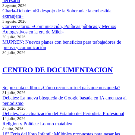
necesaria
3 agosto, 2026
Charla-Debate: «El despojo de la Soberanía: la embestida
extranjera»
3 agosto, 2026
Conversatorio: «Comunicación, Políticas públicas y Medios
Autogestivos en la era de Milei»
30 julio, 2026
MUPREN: Nuevos planes con beneficios para trabajadores de
prensa y comunicación
30 julio, 2026
CENTRO DE DOCUMENTACION
Se presenta el libro: ¿Cómo reconstruir el país que nos queda?
31 julio, 2026
Debates: La nueva búsqueda de Google basada en IA amenaza al
periodismo
29 julio, 2026
Debates: La actualización del Estatuto del Periodista Profesional
14 julio, 2026
Religión y Política: Lo «no matable»
8 julio, 2026
16° Feria del libro Infantil: Múltiples propuestas para pasar las