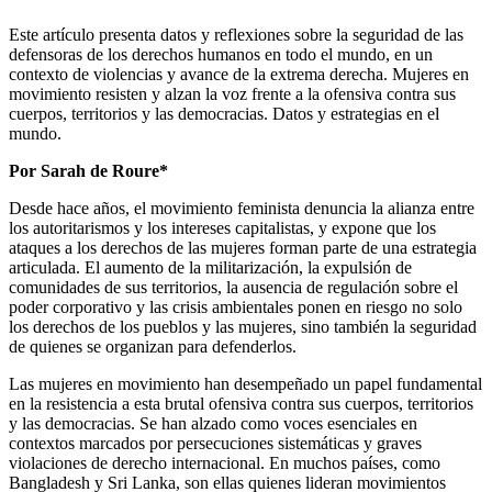
Este artículo presenta datos y reflexiones sobre la seguridad de las
defensoras de los derechos humanos en todo el mundo, en un
contexto de violencias y avance de la extrema derecha. Mujeres en
movimiento resisten y alzan la voz frente a la ofensiva contra sus
cuerpos, territorios y las democracias. Datos y estrategias en el
mundo.
Por Sarah de Roure*
Desde hace años, el movimiento feminista denuncia la alianza entre
los autoritarismos y los intereses capitalistas, y expone que los
ataques a los derechos de las mujeres forman parte de una estrategia
articulada. El aumento de la militarización, la expulsión de
comunidades de sus territorios, la ausencia de regulación sobre el
poder corporativo y las crisis ambientales ponen en riesgo no solo
los derechos de los pueblos y las mujeres, sino también la seguridad
de quienes se organizan para defenderlos.
Las mujeres en movimiento han desempeñado un papel fundamental
en la resistencia a esta brutal ofensiva contra sus cuerpos, territorios
y las democracias. Se han alzado como voces esenciales en
contextos marcados por persecuciones sistemáticas y graves
violaciones de derecho internacional. En muchos países, como
Bangladesh y Sri Lanka, son ellas quienes lideran movimientos