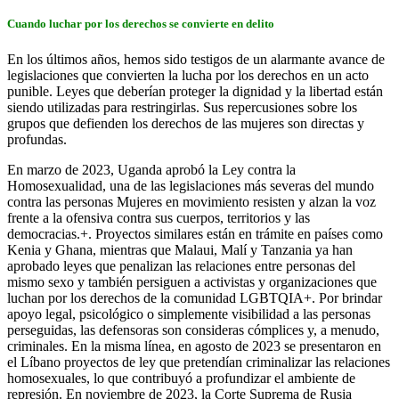
Cuando luchar por los derechos se convierte en delito
En los últimos años, hemos sido testigos de un alarmante avance de
legislaciones que convierten la lucha por los derechos en un acto
punible. Leyes que deberían proteger la dignidad y la libertad están
siendo utilizadas para restringirlas. Sus repercusiones sobre los
grupos que defienden los derechos de las mujeres son directas y
profundas.
En marzo de 2023, Uganda aprobó la Ley contra la
Homosexualidad, una de las legislaciones más severas del mundo
contra las personas Mujeres en movimiento resisten y alzan la voz
frente a la ofensiva contra sus cuerpos, territorios y las
democracias.+. Proyectos similares están en trámite en países como
Kenia y Ghana, mientras que Malaui, Malí y Tanzania ya han
aprobado leyes que penalizan las relaciones entre personas del
mismo sexo y también persiguen a activistas y organizaciones que
luchan por los derechos de la comunidad LGBTQIA+. Por brindar
apoyo legal, psicológico o simplemente visibilidad a las personas
perseguidas, las defensoras son consideras cómplices y, a menudo,
criminales. En la misma línea, en agosto de 2023 se presentaron en
el Líbano proyectos de ley que pretendían criminalizar las relaciones
homosexuales, lo que contribuyó a profundizar el ambiente de
represión. En noviembre de 2023, la Corte Suprema de Rusia