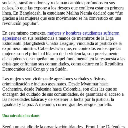
sociales transformadores y reclaman cambios profundos en sus
países, lo que las expone a los riesgos que conlleva estar en primera
línea. En Bangladesh, la estudiante Maliha Namla declaró que “fue
gracias a las mujeres que este movimiento se ha convertido en una
revolución popular”.
En este mismo contexto,
mujeres y hombres estudiantes sufrieron
agresiones
en sus residencias a manos de miembros de la Liga
Estudiantil [Bangladesh Chatra League], vinculada al partido de la
exprimera ministra. Cabe destacar que, en contextos en los que las
mujeres son el principal blanco de la violencia, son precisamente
ellas quienes desempeñan un papel fundamental en la respuesta a las
crisis que enfrentan sus comunidades, como ocurre en la República
Democrática del Congo y en Sudán.
Las mujeres son víctimas de agresiones verbales y físicas,
criminalización e incluso asesinatos. Desde Myanmar hasta
Cachemira, desde Palestina hasta Colombia, son ellas las que se
encargan del cuidado de sus comunidades, de garantizar el acceso a
las necesidades básicas y de sostener la lucha por la justicia, la
igualdad y la paz. A menudo, corren grandes riesgos por ello.
Una mirada a los datos
Según un estudio de la organización irlandesa Front Line Defenders,