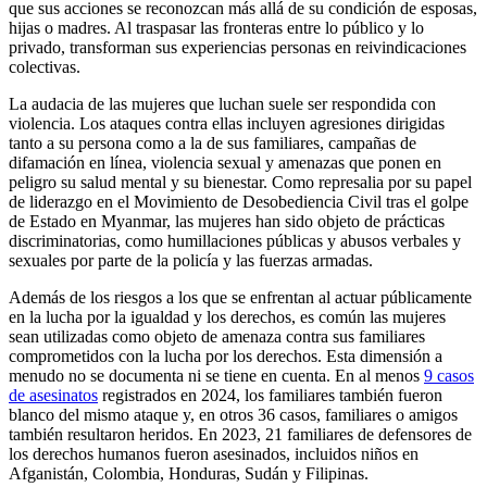
que sus acciones se reconozcan más allá de su condición de esposas,
hijas o madres. Al traspasar las fronteras entre lo público y lo
privado, transforman sus experiencias personas en reivindicaciones
colectivas.
La audacia de las mujeres que luchan suele ser respondida con
violencia. Los ataques contra ellas incluyen agresiones dirigidas
tanto a su persona como a la de sus familiares, campañas de
difamación en línea, violencia sexual y amenazas que ponen en
peligro su salud mental y su bienestar. Como represalia por su papel
de liderazgo en el Movimiento de Desobediencia Civil tras el golpe
de Estado en Myanmar, las mujeres han sido objeto de prácticas
discriminatorias, como humillaciones públicas y abusos verbales y
sexuales por parte de la policía y las fuerzas armadas.
Además de los riesgos a los que se enfrentan al actuar públicamente
en la lucha por la igualdad y los derechos, es común las mujeres
sean utilizadas como objeto de amenaza contra sus familiares
comprometidos con la lucha por los derechos. Esta dimensión a
menudo no se documenta ni se tiene en cuenta. En al menos
9 casos
de asesinatos
registrados en 2024, los familiares también fueron
blanco del mismo ataque y, en otros 36 casos, familiares o amigos
también resultaron heridos. En 2023, 21 familiares de defensores de
los derechos humanos fueron asesinados, incluidos niños en
Afganistán, Colombia, Honduras, Sudán y Filipinas.