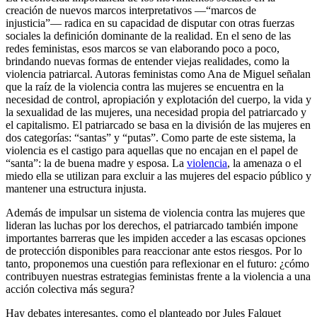
creación de nuevos marcos interpretativos —“marcos de
injusticia”— radica en su capacidad de disputar con otras fuerzas
sociales la definición dominante de la realidad. En el seno de las
redes feministas, esos marcos se van elaborando poco a poco,
brindando nuevas formas de entender viejas realidades, como la
violencia patriarcal. Autoras feministas como Ana de Miguel señalan
que la raíz de la violencia contra las mujeres se encuentra en la
necesidad de control, apropiación y explotación del cuerpo, la vida y
la sexualidad de las mujeres, una necesidad propia del patriarcado y
el capitalismo. El patriarcado se basa en la división de las mujeres en
dos categorías: “santas” y “putas”. Como parte de este sistema, la
violencia es el castigo para aquellas que no encajan en el papel de
“santa”: la de buena madre y esposa. La
violencia
, la amenaza o el
miedo ella se utilizan para excluir a las mujeres del espacio público y
mantener una estructura injusta.
Además de impulsar un sistema de violencia contra las mujeres que
lideran las luchas por los derechos, el patriarcado también impone
importantes barreras que les impiden acceder a las escasas opciones
de protección disponibles para reaccionar ante estos riesgos. Por lo
tanto, proponemos una cuestión para reflexionar en el futuro: ¿cómo
contribuyen nuestras estrategias feministas frente a la violencia a una
acción colectiva más segura?
Hay debates interesantes, como el planteado por Jules Falquet