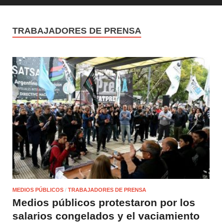
TRABAJADORES DE PRENSA
MEDIOS PÚBLICOS
/
TRABAJADORES DE PRENSA
Medios públicos protestaron por los
salarios congelados y el vaciamiento