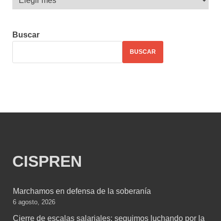
Buscar
BUSCAR
CISPREN
Marchamos en defensa de la soberanía
6 agosto, 2026
Cierre de escalas salariales: seguimos luchando por la