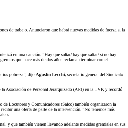
ciones de trabajo. Anunciaron que habrá nuevas medidas de fuerza si la
ntetizó en una canción. “Hay que saltar/ hay que saltar/ si no hay
s gremios que hace más de dos años reclaman terminar con el
arios pobreza”, dijo
Agustín Lecchi
, secretario general del Sindicato
e la Asociación de Personal Jerarquizado (APJ) en la TVP, y recordó
tino de Locutores y Comunicadores (Salco) también organizaron la
a recibir una oferta de parte de la intervención. “No tenemos más
Salco.
anal, y que también vienen llevando adelante medidas gremiales en sus