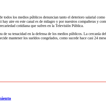
 de todos los medios públicos denuncian tanto el deterioro salarial com
 “Si hay aire en este canal es de milagro y por nuestros compañeras y c
precariedad cotidiana que sufren en la Televisión Pública.
ra de su tenacidad en la defensa de los medios públicos. La cercanía del
a decide mantener los sueldos congelados, como sucede hace casi 24 mese
miento