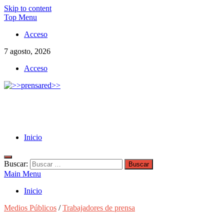
Skip to content
Top Menu
Acceso
7 agosto, 2026
Acceso
>>prensared>>
LA AGENCIA DE NOTICIAS DEL CISPREN
Inicio
Buscar:
Main Menu
Inicio
Medios Públicos
/
Trabajadores de prensa