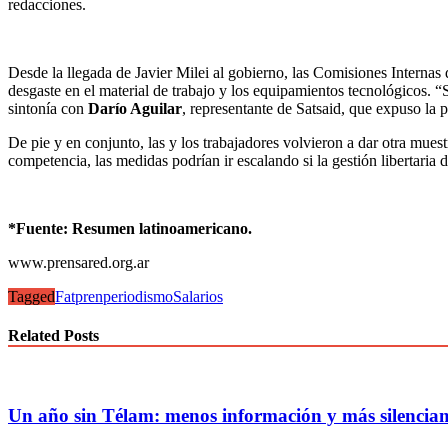
redacciones.
Desde la llegada de Javier Milei al gobierno, las Comisiones Internas
desgaste en el material de trabajo y los equipamientos tecnológicos.
sintonía con
Darío Aguilar
, representante de Satsaid, que expuso la 
De pie y en conjunto, las y los trabajadores volvieron a dar otra muest
competencia, las medidas podrían ir escalando si la gestión libertari
*Fuente: Resumen latinoamericano.
www.prensared.org.ar
Tagged
Fatpren
periodismo
Salarios
Related Posts
Un año sin Télam: menos información y más silencia