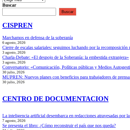
Buscar
Buscar
CISPREN
Marchamos en defensa de la soberanía
6 agosto, 2026
Cierre de escalas salariales: seguimos luchando por la recomposición 
3 agosto, 2026
Charla-Debate: «El despojo de la Soberanía: la embestida extranjera»
3 agosto, 2026
Conversatorio: «Comunicación, Políticas públicas y Medios Autogesti
30 julio, 2026
MUPREN: Nuevos planes con beneficios para trabajadores de prensa
30 julio, 2026
CENTRO DE DOCUMENTACION
La inteligencia artificial desembarca en redacciones atravesadas por la 
7 agosto, 2026
Se presenta el libro: ¿Cómo reconstruir el país que nos queda?