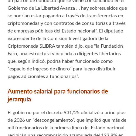
un patrón de conducta que se viene consolidando en el
Gobierno de La Libertad Avanza … hay sobresueldos que
se podrían estar pagando a través de transferencias en
criptomonedas y con contratos de consultorías a través
de empresas públicas del Estado nacional”. El diputado
expresidente de la Comisión Investigadora de la
Criptomoneda $LIBRA también dijo, que “la Fundación
Faro, una estructura vinculada a dirigentes libertarios
que, según indicó, podría haber funcionado como
`espacio de ingreso de dinero´ para luego distribuir
pagos adicionales a funcionarios”.
Aumento salarial para funcionarios de
jerarquía
El gobierno por el decreto 931/25 oficializó a principios
de 2026 un “descongelamiento”, que implicó que más de
mil funcionarios de la primera línea del Estado nacional
recibirán una recomposición acumulada del 123,8% en