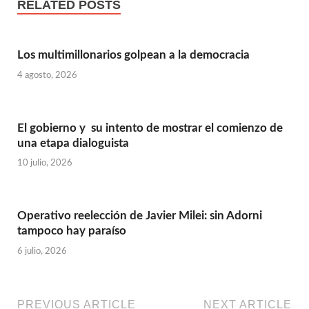
RELATED POSTS
Los multimillonarios golpean a la democracia
4 agosto, 2026
El gobierno y su intento de mostrar el comienzo de
una etapa dialoguista
10 julio, 2026
Operativo reelección de Javier Milei: sin Adorni
tampoco hay paraíso
6 julio, 2026
PREVIOUS ARTICLE
NEXT ARTICLE