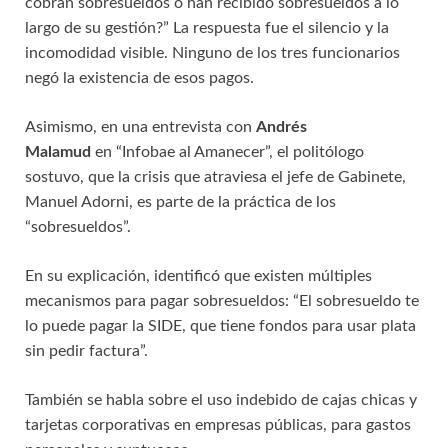
cobran sobresueldos o han recibido sobresueldos a lo
largo de su gestión?” La respuesta fue el silencio y la
incomodidad visible. Ninguno de los tres funcionarios
negó la existencia de esos pagos.
Asimismo, en una entrevista con
Andrés
Malamud
en “Infobae al Amanecer”, el politólogo
sostuvo, que la crisis que atraviesa el jefe de Gabinete,
Manuel Adorni, es parte de la práctica de los
“sobresueldos”.
En su explicación, identificó que existen múltiples
mecanismos para pagar sobresueldos: “El sobresueldo te
lo puede pagar la SIDE, que tiene fondos para usar plata
sin pedir factura”.
También se habla sobre el uso indebido de cajas chicas y
tarjetas corporativas en empresas públicas, para gastos