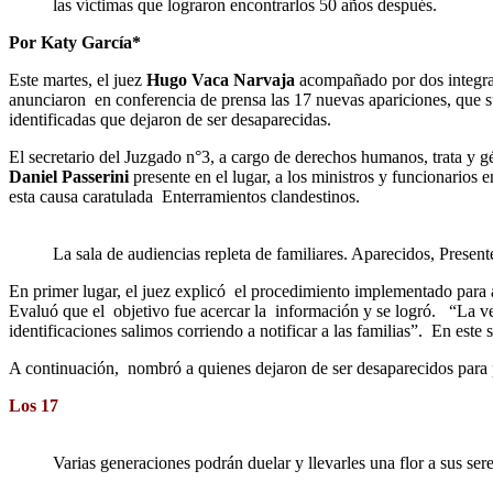
las víctimas que lograron encontrarlos 50 años después.
Por Katy García*
Este martes, el juez
Hugo Vaca Narvaja
acompañado por dos integr
anunciaron en conferencia de prensa las 17 nuevas apariciones, que s
identificadas que dejaron de ser desaparecidas.
El secretario del Juzgado n°3, a cargo de derechos humanos, trata y 
Daniel Passerini
presente en el lugar, a los ministros y funcionario
esta causa caratulada Enterramientos clandestinos.
La sala de audiencias repleta de familiares. Aparecidos, Present
En primer lugar, el juez explicó el procedimiento implementado para an
Evaluó que el objetivo fue acercar la información y se logró. “La vez
identificaciones salimos corriendo a notificar a las familias”. En este 
A continuación, nombró a quienes dejaron de ser desaparecidos para p
Los 17
Varias generaciones podrán duelar y llevarles una flor a sus ser