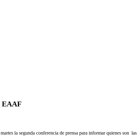
el EAAF
te martes la segunda conferencia de prensa para informar quienes son la