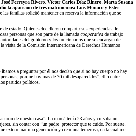
 José Ferreyra Rivero, Víctor Carlos Díaz Rinero, Marta Susana
ió la aparición de tres matrimonios: Luis Mónaco y Ester
e las familias solicitó mantener en reserva la información que se
pe de estado. Quienes decidieron compartir sus experiencias, lo
osas personas que son parte de la llamada
cooperativa
de trabajo
autoridades del gobierno y los funcionarios que se encargan de
te la visita de la Comisión Interamericana de Derechos Humanos
íbamos a preguntar por él nos decían que si no hay cuerpo no hay
personas, porque hay más de 30 mil desaparecidos”, dijo entre
os partidos políticos.
sacaron de nuestra casa”. La mamá tenía 23 años y cursaba un
res, sin contar con “un padre protector que te cuide. Por suerte,
 fue exterminar una generación y crear una temerosa, en la cual me