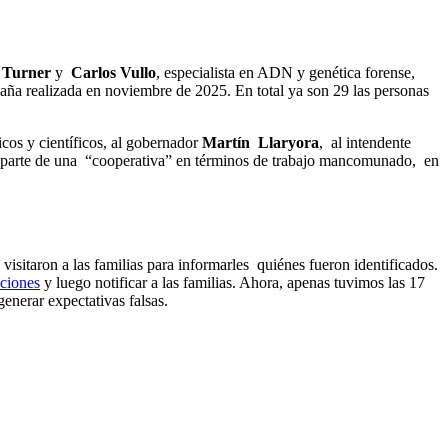
a Turner
y
Carlos Vullo
, especialista en ADN y genética forense,
aña realizada en noviembre de 2025. En total ya son 29 las personas
cos y científicos, al gobernador
Martín
Llaryora
, al intendente
man parte de una “cooperativa” en términos de trabajo mancomunado, en
isitaron a las familias para informarles quiénes fueron identificados.
aciones
y luego notificar a las familias. Ahora, apenas tuvimos las 17
generar expectativas falsas.