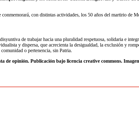
 conmemorará, con distintas actividades, los 50 años del martirio de 
 disyuntiva de trabajar hacia una pluralidad respetuosa, solidaria e int
ividualista y dispersa, que acrecienta la desigualdad, la exclusión y rom
 comunidad o pertenencia, sin Patria.
ta de opinión. Publicación bajo licencia creative commons. Imagen