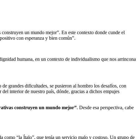
s construyen un mundo mejor”. En este contexto donde cunde el
ro positivo con esperanza y bien común”.
 dignidad humana, en un contexto de individualismo que nos arrincona
 de grandes dificultades, se pusieron al hombro los desafíos, con
 del interior de nuestro país, dónde, gracias a dichos empujes
rativas construyen un mundo mejor”
. Desde esa perspectiva, cabe
da como “la Ítalo”, que tenía un servicio malo y costoso. Un grupo de