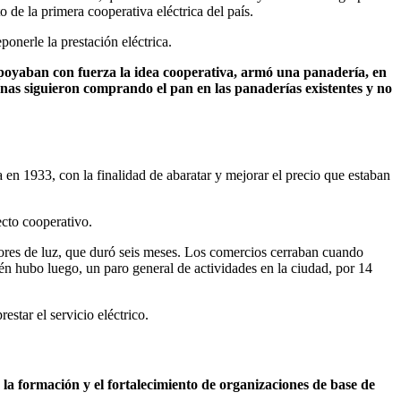
 de la primera cooperativa eléctrica del país.
ponerle la prestación eléctrica.
apoyaban con fuerza la idea cooperativa, armó una panadería, en
onas siguieron comprando el pan en las panaderías existentes y no
a en 1933, con la finalidad de abaratar y mejorar el precio que estaban
ecto cooperativo.
dores de luz, que duró seis meses. Los comercios cerraban cuando
ién hubo luego, un paro general de actividades en la ciudad, por 14
star el servicio eléctrico.
 la formación y el fortalecimiento de organizaciones de base de