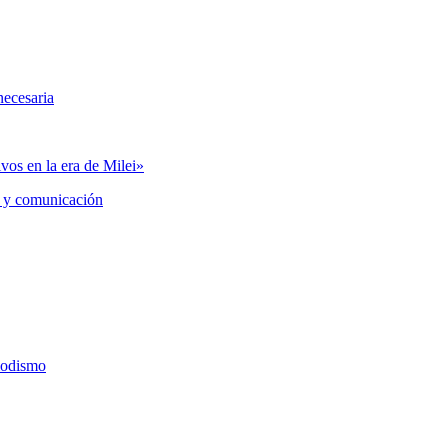
necesaria
vos en la era de Milei»
 y comunicación
iodismo