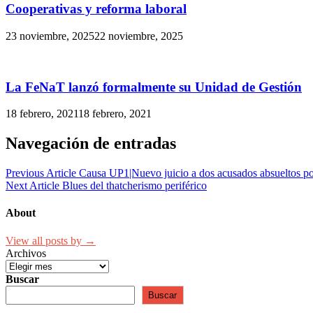
Cooperativas y reforma laboral
23 noviembre, 2025
22 noviembre, 2025
La FeNaT lanzó formalmente su Unidad de Gestión
18 febrero, 2021
18 febrero, 2021
Navegación de entradas
Previous Article
Causa UP1|Nuevo juicio a dos acusados absueltos p
Next Article
Blues del thatcherismo periférico
About
View all posts by →
Archivos
Buscar
Buscar