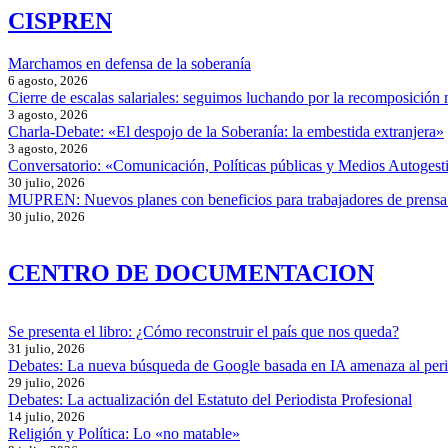
CISPREN
Marchamos en defensa de la soberanía
6 agosto, 2026
Cierre de escalas salariales: seguimos luchando por la recomposición 
3 agosto, 2026
Charla-Debate: «El despojo de la Soberanía: la embestida extranjera»
3 agosto, 2026
Conversatorio: «Comunicación, Políticas públicas y Medios Autogesti
30 julio, 2026
MUPREN: Nuevos planes con beneficios para trabajadores de prensa
30 julio, 2026
CENTRO DE DOCUMENTACION
Se presenta el libro: ¿Cómo reconstruir el país que nos queda?
31 julio, 2026
Debates: La nueva búsqueda de Google basada en IA amenaza al per
29 julio, 2026
Debates: La actualización del Estatuto del Periodista Profesional
14 julio, 2026
Religión y Política: Lo «no matable»