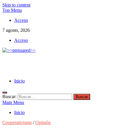
Skip to content
Top Menu
Acceso
7 agosto, 2026
Acceso
>>prensared>>
LA AGENCIA DE NOTICIAS DEL CISPREN
Inicio
Buscar:
Main Menu
Inicio
Cooperativismo
/
Opinión