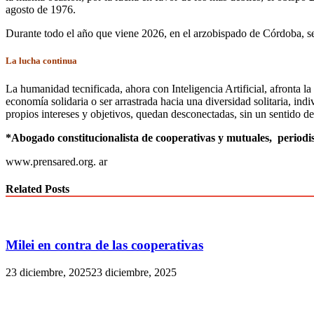
agosto de 1976.
Durante todo el año que viene 2026, en el arzobispado de Córdoba, se
La lucha continua
La humanidad tecnificada, ahora con Inteligencia Artificial, afronta la
economía solidaria o ser arrastrada hacia una diversidad solitaria, ind
propios intereses y objetivos, quedan desconectadas, sin un sentido de
*Abogado constitucionalista de cooperativas y mutuales, periodis
www.prensared.org. ar
Related Posts
Milei en contra de las cooperativas
23 diciembre, 2025
23 diciembre, 2025