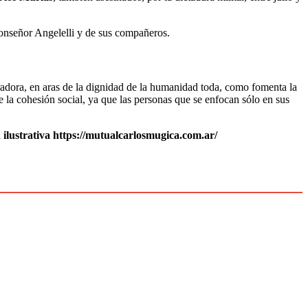
Monseñor Angelelli y de sus compañeros.
egradora, en aras de la dignidad de la humanidad toda, como fomenta la
pe la cohesión social, ya que las personas que se enfocan sólo en sus
 ilustrativa https://mutualcarlosmugica.com.ar/