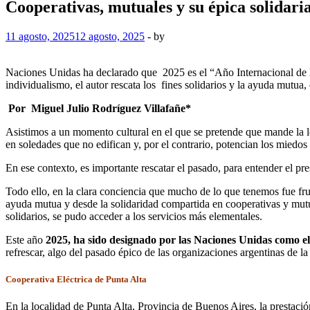
Cooperativas, mutuales y su épica solidari
11 agosto, 2025
12 agosto, 2025
-
by
Naciones Unidas ha declarado que 2025 es el “Año Internacional de 
individualismo, el autor rescata los fines solidarios y la ayuda mutua
Por Miguel Julio Rodríguez Villafañe*
Asistimos a un momento cultural en el que se pretende que mande la l
en soledades que no edifican y, por el contrario, potencian los miedos
En ese contexto, es importante rescatar el pasado, para entender el pr
Todo ello, en la clara conciencia que mucho de lo que tenemos fue fru
ayuda mutua y desde la solidaridad compartida en cooperativas y mutual
solidarios, se pudo acceder a los servicios más elementales.
Este año
2025,
ha sido designado por las Naciones Unidas como e
refrescar, algo del pasado épico de las organizaciones argentinas de l
Cooperativa Eléctrica de Punta Alta
En la localidad de Punta Alta, Provincia de Buenos Aires, la prestaci