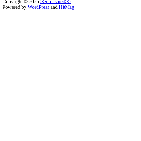
Copyright © 2026
>>prensared>>
.
Powered by
WordPress
and
HitMag
.