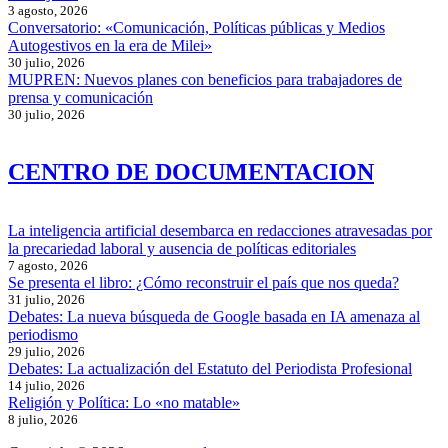
3 agosto, 2026
Conversatorio: «Comunicación, Políticas públicas y Medios
Autogestivos en la era de Milei»
30 julio, 2026
MUPREN: Nuevos planes con beneficios para trabajadores de
prensa y comunicación
30 julio, 2026
CENTRO DE DOCUMENTACION
La inteligencia artificial desembarca en redacciones atravesadas por
la precariedad laboral y ausencia de políticas editoriales
7 agosto, 2026
Se presenta el libro: ¿Cómo reconstruir el país que nos queda?
31 julio, 2026
Debates: La nueva búsqueda de Google basada en IA amenaza al
periodismo
29 julio, 2026
Debates: La actualización del Estatuto del Periodista Profesional
14 julio, 2026
Religión y Política: Lo «no matable»
8 julio, 2026