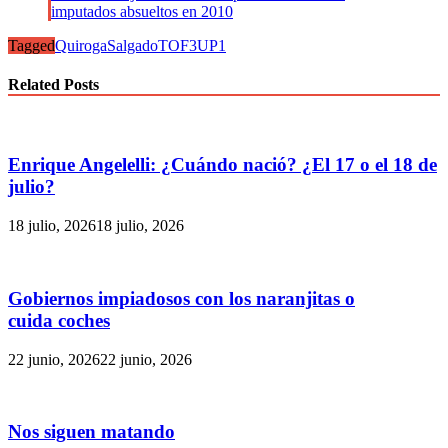
imputados absueltos en 2010
Tagged
Quiroga
Salgado
TOF3
UP1
Related Posts
Enrique Angelelli: ¿Cuándo nació? ¿El 17 o el 18 de
julio?
18 julio, 2026
18 julio, 2026
Gobiernos impiadosos con los naranjitas o
cuida coches
22 junio, 2026
22 junio, 2026
Nos siguen matando