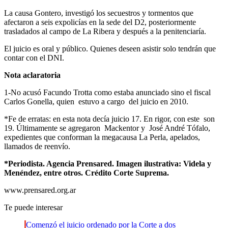
La causa Gontero, investigó los secuestros y tormentos que
afectaron a seis expolicías en la sede del D2, posteriormente
trasladados al campo de La Ribera y después a la penitenciaría.
El juicio es oral y público. Quienes deseen asistir solo tendrán que
contar con el DNI.
Nota aclaratoria
1-No acusó Facundo Trotta como estaba anunciado sino el fiscal
Carlos Gonella, quien estuvo a cargo del juicio en 2010.
*Fe de erratas: en esta nota decía juicio 17. En rigor, con este son
19. Últimamente se agregaron Mackentor y José André Tófalo,
expedientes que conforman la megacausa La Perla, apelados,
llamados de reenvío.
*Periodista. Agencia Prensared. Imagen ilustrativa: Videla y
Menéndez, entre otros. Crédito Corte Suprema.
www.prensared.org.ar
Te puede interesar
Comenzó el juicio ordenado por la Corte a dos