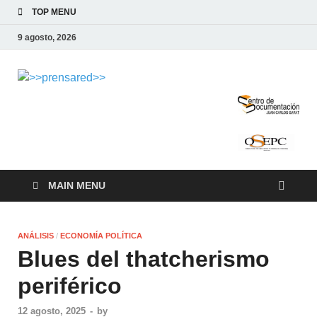
TOP MENU
9 agosto, 2026
>>prensared>>
LA AGENCIA DE NOTICIAS DEL CISPREN
MAIN MENU
ANÁLISIS
/
ECONOMÍA POLÍTICA
Blues del thatcherismo
periférico
12 agosto, 2025
-
by