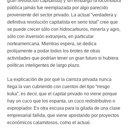
gran revolución capitalista) y sin embargo la locomotora
pública jamás fue reemplazada por algo parecido
proveniente del sector privado. La actual “verdadera y
definitiva revolución capitalista en serio total” cree que
se puede crecer sólo con hidrocarburos, minería y agro,
sólo con inversión extranjera, en particular
norteamericana. Mientras espera, se dedica
prolijamente a podar todos los brotes de otras
actividades que podrían tener un gran futuro si hubiera
políticas inteligentes de largo plazo.
La explicación de por qué la carroza privada nunca
llega la van cubriendo con cuentos del tipo “riesgo
kuka”, es decir, que el capital privado no viene porque
hay un cuco que los espanta, un cuco redistributivo o
expropiador. Es otra excusa para la gilada de una clase
empresarial fallida, que viene apostando por proyectos
económicos calamitosos, como el actual.