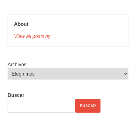
About
View all posts by →
Archivos
Buscar
BUSCAR