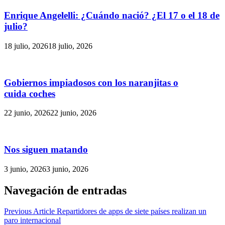
Enrique Angelelli: ¿Cuándo nació? ¿El 17 o el 18 de
julio?
18 julio, 2026
18 julio, 2026
Gobiernos impiadosos con los naranjitas o
cuida coches
22 junio, 2026
22 junio, 2026
Nos siguen matando
3 junio, 2026
3 junio, 2026
Navegación de entradas
Previous Article
Repartidores de apps de siete países realizan un
paro internacional