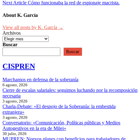
Next Article
Cómo funcionaba la red de espionaje macrista.
About K. García
View all posts by K. García →
Archivos
Buscar
Buscar
CISPREN
Marchamos en defensa de la soberanía
6 agosto, 2026
Cierre de escalas salariales: seguimos luchando por la recomposición
necesaria
3 agosto, 2026
Charla-Debate: «El despojo de la Soberanía: la embestida
extranjera»
3 agosto, 2026
Conversatorio: «Comunicación, Políticas públicas y Medios
Autogestivos en la era de Milei»
30 julio, 2026
MUPREN: Nuevos planes con beneficios para trabajadores de