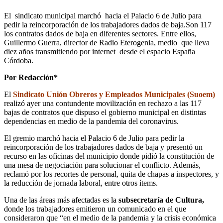
El sindicato municipal marchó hacia el Palacio 6 de Julio para
pedir la reincorporación de los trabajadores dados de baja.Son 117
los contratos dados de baja en diferentes sectores. Entre ellos,
Guillermo Guerra, director de Radio Eterogenia, medio que lleva
diez años transmitiendo por internet desde el espacio España
Córdoba.
Por Redacción*
El
Sindicato Unión Obreros y Empleados Municipales (Suoem)
realizó ayer una contundente movilización en rechazo a las 117
bajas de contratos que dispuso el gobierno municipal en distintas
dependencias en medio de la pandemia del coronavirus.
El gremio marchó hacia el Palacio 6 de Julio para pedir la
reincorporación de los trabajadores dados de baja y presentó un
recurso en las oficinas del municipio donde pidió la constitución de
una mesa de negociación para solucionar el conflicto. Además,
reclamó por los recortes de personal, quita de chapas a inspectores, y
la reducción de jornada laboral, entre otros ítems.
Una de las áreas más afectadas es la
subsecretaría de Cultura,
donde los trabajadores emitieron un comunicado en el que
consideraron que “en el medio de la pandemia y la crisis económica