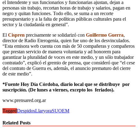
el Intendente y sus funcionarios y funcionarias ajustan, dejan a
personas sin trabajo, recortan horas de trabajo y salarios, pagan en
negro y quitan funciones. Todo ello, se suma a un recorte
presupuestario y a la falta de políticas públicas culturales para el
sector y la ciudadanía en general”.
El
Cispren
precisamente se solidarizó con
Guillermo Guerra
,
director de Radio Eterogenia, quien fue uno de los desvinculados.
“Esta emisora web cuenta con más de 50 compañeras y compañeros
que prestan servicio de manera voluntaria y ad honorem para
garantizar la pluralidad de voces en este medio, y un sólo trabajador
contratado”, explicó el gremio de prensa, que consideró que “el cese
del contrato de Guerra es, además, el anuncio prematuro del cierre
de este medio”.
*Fuente Hoy Día Córdoba, diario local que se distribuye por
suscripción. (De lunes a viernes, excepto los feriados).
www.prensared.org.ar
Tagged
Despidos
Llaryora
SUOEM
Related Posts