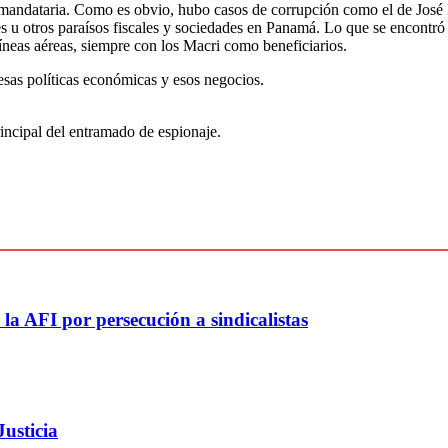
xmandataria. Como es obvio, hubo casos de corrupción como el de José L
s u otros paraísos fiscales y sociedades en Panamá. Lo que se encontró 
líneas aéreas, siempre con los Macri como beneficiarios.
 esas políticas económicas y esos negocios.
rincipal del entramado de espionaje.
la AFI por persecución a sindicalistas
Justicia