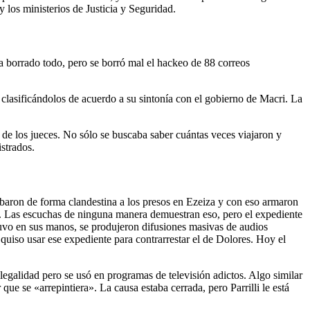
los ministerios de Justicia y Seguridad.
a borrado todo, pero se borró mal el hackeo de 88 correos
clasificándolos de acuerdo a su sintonía con el gobierno de Macri. La
, de los jueces. No sólo se buscaba saber cuántas veces viajaron y
strados.
baron de forma clandestina a los presos en Ezeiza y con eso armaron
. Las escuchas de ninguna manera demuestran eso, pero el expediente
stuvo en sus manos, se produjeron difusiones masivas de audios
quiso usar ese expediente para contrarrestar el de Dolores. Hoy el
egalidad pero se usó en programas de televisión adictos. Algo similar
ue se «arrepintiera». La causa estaba cerrada, pero Parrilli le está