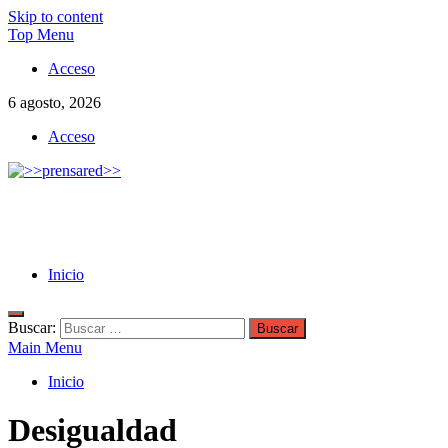
Skip to content
Top Menu
Acceso
6 agosto, 2026
Acceso
>>prensared>>
LA AGENCIA DE NOTICIAS DEL CISPREN
Inicio
Buscar:
Main Menu
Inicio
Desigualdad