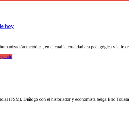
de hoy
umanización metódica, en el cual la crueldad era pedagógica y la fe cris
eyendo
ial (FSM). Diálogo con el historiador y economista belga Eric Toussa