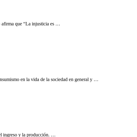
 afirma que “La injusticia es …
consumismo en la vida de la sociedad en general y …
el ingreso y la producción. …