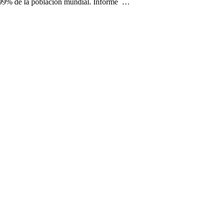
del 99% de la población mundial. Informe …