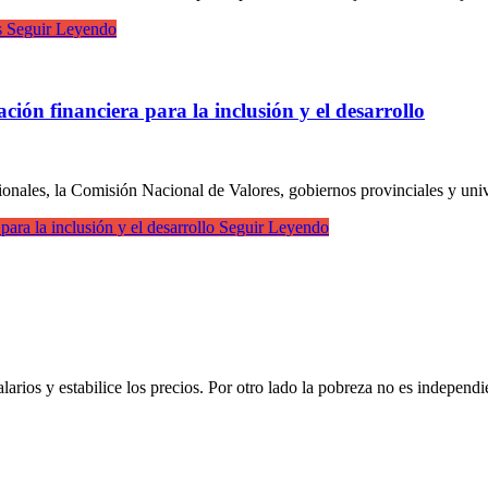
s
Seguir Leyendo
ción financiera para la inclusión y el desarrollo
ales, la Comisión Nacional de Valores, gobiernos provinciales y unive
ara la inclusión y el desarrollo
Seguir Leyendo
alarios y estabilice los precios. Por otro lado la pobreza no es indepe