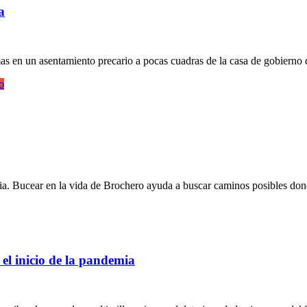
a
lamas en un asentamiento precario a pocas cuadras de la casa de gobie
o
Bucear en la vida de Brochero ayuda a buscar caminos posibles donde l
el inicio de la pandemia