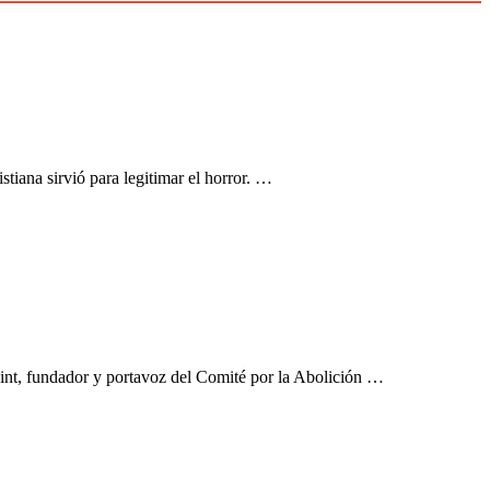
tiana sirvió para legitimar el horror. …
int, fundador y portavoz del Comité por la Abolición …