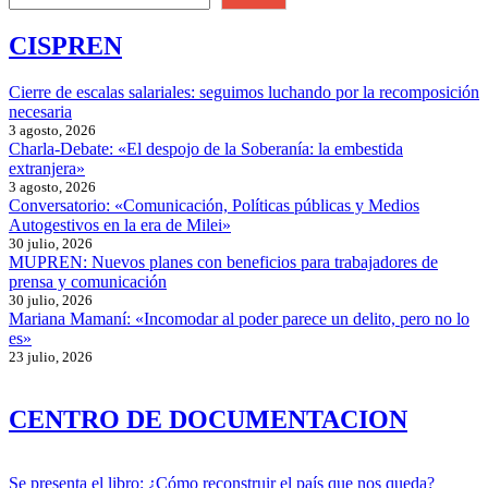
CISPREN
Cierre de escalas salariales: seguimos luchando por la recomposición
necesaria
3 agosto, 2026
Charla-Debate: «El despojo de la Soberanía: la embestida
extranjera»
3 agosto, 2026
Conversatorio: «Comunicación, Políticas públicas y Medios
Autogestivos en la era de Milei»
30 julio, 2026
MUPREN: Nuevos planes con beneficios para trabajadores de
prensa y comunicación
30 julio, 2026
Mariana Mamaní: «Incomodar al poder parece un delito, pero no lo
es»
23 julio, 2026
CENTRO DE DOCUMENTACION
Se presenta el libro: ¿Cómo reconstruir el país que nos queda?