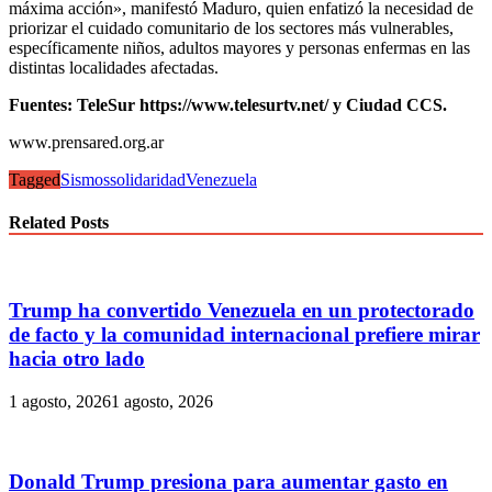
máxima acción», manifestó Maduro, quien enfatizó la necesidad de
priorizar el cuidado comunitario de los sectores más vulnerables,
específicamente niños, adultos mayores y personas enfermas en las
distintas localidades afectadas.
Fuentes: TeleSur https://www.telesurtv.net/ y Ciudad CCS.
www.prensared.org.ar
Tagged
Sismos
solidaridad
Venezuela
Related Posts
Trump ha convertido Venezuela en un protectorado
de facto y la comunidad internacional prefiere mirar
hacia otro lado
1 agosto, 2026
1 agosto, 2026
Donald Trump presiona para aumentar gasto en