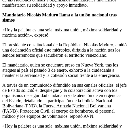
manifestaron su solidaridad y apoyo inmediato.
Mandatario Nicolás Maduro llama a la unión nacional tras
sismos
«Hoy la palabra es una sola: máxima unión, máxima solidaridad y
máxima acción», expresó.
El presidente constitucional de la República, Nicolás Maduro, emitió
una declaración oficial este miércoles, dirigida a la nación tras los
sendos terremotos que sacudieron el territorio venezolano.
El mandatario, quien se encuentra preso en Nueva York, tras los
ataques al país el pasado 3 de enero, exhortó a la ciudadanía a
mantener la serenidad y la cohesión social frente a la emergencia.
A través de un comunicado difundido en sus canales oficiales, el jefe
de Estado solicitó el despliegue y la colaboración activa con los
organismos de seguridad ciudadana y de atención de emergencias
del Estado, detallando la participación de la Policía Nacional
Bolivariana (PNB), la Fuerza Armada Nacional Bolivariana
(FANB), Protección Civil, el cuerpo de bomberos, el personal
médico y los equipos de voluntarios, reportó AVN.
«Hoy la palabra es una sola: máxima unión, máxima solidaridad y