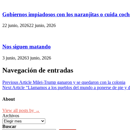
Gobiernos impiadosos con los naranjitas o cuida coch
22 junio, 2026
22 junio, 2026
Nos siguen matando
3 junio, 2026
3 junio, 2026
Navegación de entradas
Previous Article
Milei-Trump ganaron y se quedaron con la colonia
Next Article
“Llamamos a los pueblos del mundo a ponerse de pie y 
About
View all posts by →
Archivos
Buscar