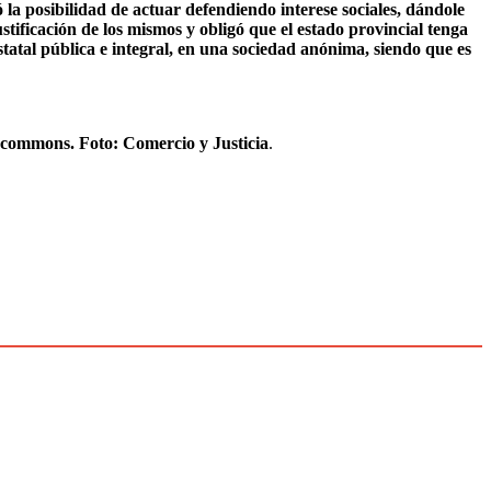
ó la posibilidad de actuar defendiendo interese sociales, dándole
stificación de los mismos y obligó que el estado provincial tenga
statal pública e integral, en una sociedad anónima, siendo que es
e commons. Foto: Comercio y Justicia
.