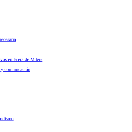
necesaria
vos en la era de Milei»
 y comunicación
iodismo