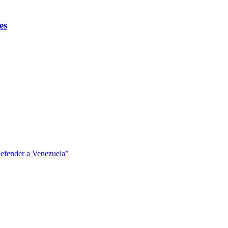
es
defender a Venezuela”