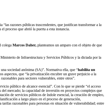
a “las razones públicas trascendentes, que justifican transformar a la
el proceso que abrió la puerta a esta instancia.
l colega
Marcos Daher,
planteamos un amparo con el objeto de que
inisterio de Infraestructura y Servicios Públicos y la dictada por la
 una sociedad anónima (SA)”. Normativa ella, que “
habilita un
ros aspectos, que “la privatización encubre un grave perjuicio a la
s razonables para sectores vulnerables, entre otros”.
rvicio público de alcance esencial”. Con lo que se pierde “el acceso
iones del mercado; la capacidad de inversión en proyectos complejos que
stación de servicios públicos de índole esencial, la creación de empleo,
planificación a largo plazo en el proceso de generación,
a tarifas razonables para personas en situación de vulnerabilidad; entre