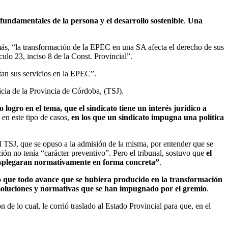
 fundamentales de la persona y el desarrollo sostenible
.
Una
ás, “la transformación de la EPEC en una SA afecta el derecho de sus
culo 23, inciso 8 de la Const. Provincial”.
stan sus servicios en la EPEC”.
icia de la Provincia de Córdoba, (TSJ).
 logro en el tema, que el sindicato tiene un interés jurídico a
en este tipo de casos,
en los que un sindicato impugna una política
el TSJ, que se opuso a la admisión de la misma, por entender que se
ión no tenía “carácter preventivo”. Pero el tribunal, sostuvo que
el
 desplegaran normativamente en forma concreta”
.
lo que todo avance que se hubiera producido en la transformación
esoluciones y normativas que se han impugnado por el gremio
.
 de lo cual, le corrió traslado al Estado Provincial para que, en el