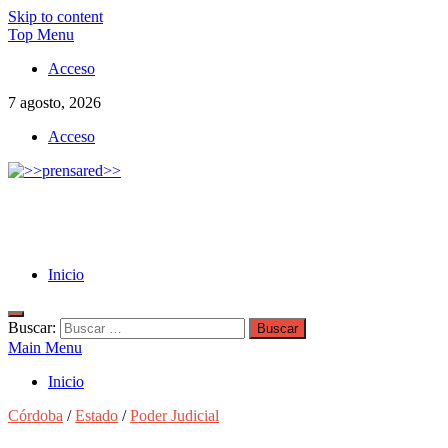
Skip to content
Top Menu
Acceso
7 agosto, 2026
Acceso
>>prensared>>
LA AGENCIA DE NOTICIAS DEL CISPREN
Inicio
Buscar:
Main Menu
Inicio
Córdoba
/
Estado
/
Poder Judicial