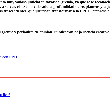
unfo muy valioso judicial en favor del gremio, ya que se le reconoci
, a su vez, el TSJ ha valorado la profundidad de los planteos y la ju
licas trascendentes, que justifican transformar a la EPEC, empresa e
 gremio y periodista de opinión. Publicación bajo licencia creativ
LEY con EPEC
ulio?