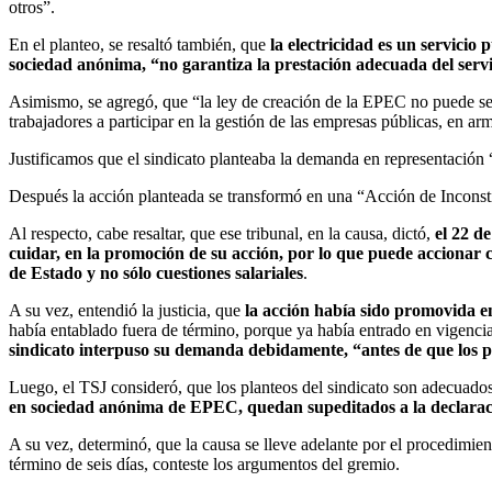
otros”.
En el planteo, se resaltó también, que
la electricidad es un servicio
sociedad anónima, “no garantiza la prestación adecuada del servic
Asimismo, se agregó, que “la ley de creación de la EPEC no puede se
trabajadores a participar en la gestión de las empresas públicas, en arm
Justificamos que el sindicato planteaba la demanda en representación “
Después la acción planteada se transformó en una “Acción de Inconstit
Al respecto, cabe resaltar, que ese tribunal, en la causa, dictó,
el 22 d
cuidar, en la promoción de su acción, por lo que puede accionar
de Estado y no sólo cuestiones salariales
.
A su vez, entendió la justicia, que
la acción había sido promovida 
había entablado fuera de término, porque ya había entrado en vigencia 
sindicato interpuso su demanda debidamente, “antes de que los p
Luego, el TSJ consideró, que los planteos del sindicato son adecuados
en sociedad anónima de EPEC, quedan supeditados a la declaració
A su vez, determinó, que la causa se lleve adelante por el procedimien
término de seis días, conteste los argumentos del gremio.