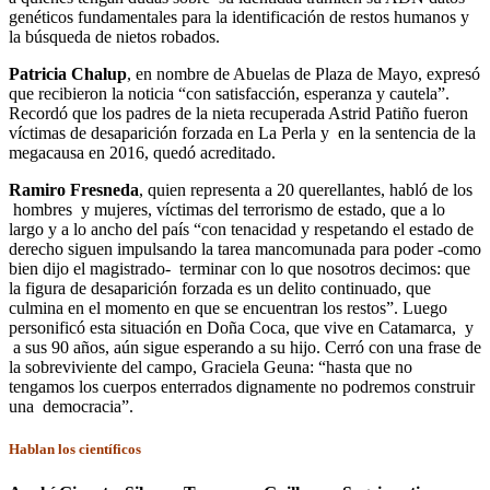
genéticos fundamentales para la identificación de restos humanos y
la búsqueda de nietos robados.
Patricia Chalup
, en nombre de Abuelas de Plaza de Mayo, expresó
que recibieron la noticia “con satisfacción, esperanza y cautela”.
Recordó que los padres de la nieta recuperada Astrid Patiño fueron
víctimas de desaparición forzada en La Perla y en la sentencia de la
megacausa en 2016, quedó acreditado.
Ramiro Fresneda
, quien representa a 20 querellantes, habló de los
hombres y mujeres, víctimas del terrorismo de estado, que a lo
largo y a lo ancho del país “con tenacidad y respetando el estado de
derecho siguen impulsando la tarea mancomunada para poder -como
bien dijo el magistrado- terminar con lo que nosotros decimos: que
la figura de desaparición forzada es un delito continuado, que
culmina en el momento en que se encuentran los restos”. Luego
personificó esta situación en Doña Coca, que vive en Catamarca, y
a sus 90 años, aún sigue esperando a su hijo. Cerró con una frase de
la sobreviviente del campo, Graciela Geuna: “hasta que no
tengamos los cuerpos enterrados dignamente no podremos construir
una democracia”.
Hablan los científicos