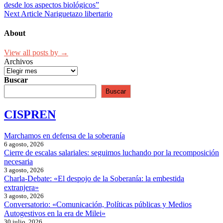
desde los aspectos biológicos”
de
Next Article
Nariguetazo libertario
entradas
About
View all posts by →
Archivos
Buscar
Buscar
CISPREN
Marchamos en defensa de la soberanía
6 agosto, 2026
Cierre de escalas salariales: seguimos luchando por la recomposición
necesaria
3 agosto, 2026
Charla-Debate: «El despojo de la Soberanía: la embestida
extranjera»
3 agosto, 2026
Conversatorio: «Comunicación, Políticas públicas y Medios
Autogestivos en la era de Milei»
30 julio, 2026