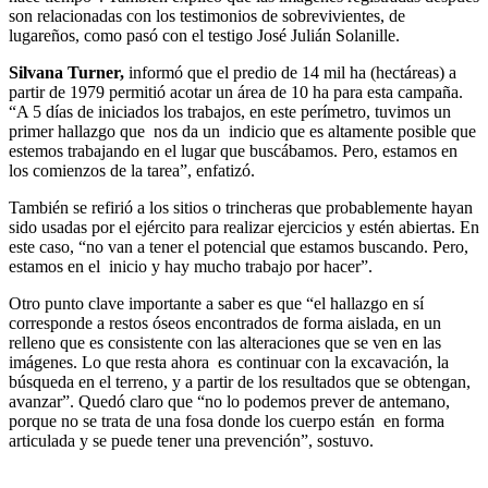
son relacionadas con los testimonios de sobrevivientes, de
lugareños, como pasó con el testigo José Julián Solanille.
Silvana Turner,
informó que el predio de 14 mil ha (hectáreas) a
partir de 1979 permitió acotar un área de 10 ha para esta campaña.
“A 5 días de iniciados los trabajos, en este perímetro, tuvimos un
primer hallazgo que nos da un indicio que es altamente posible que
estemos trabajando en el lugar que buscábamos. Pero, estamos en
los comienzos de la tarea”, enfatizó.
También se refirió a los sitios o trincheras que probablemente hayan
sido usadas por el ejército para realizar ejercicios y estén abiertas. En
este caso, “no van a tener el potencial que estamos buscando. Pero,
estamos en el inicio y hay mucho trabajo por hacer”.
Otro punto clave importante a saber es que “el hallazgo en sí
corresponde a restos óseos encontrados de forma aislada, en un
relleno que es consistente con las alteraciones que se ven en las
imágenes. Lo que resta ahora es continuar con la excavación, la
búsqueda en el terreno, y a partir de los resultados que se obtengan,
avanzar”. Quedó claro que “no lo podemos prever de antemano,
porque no se trata de una fosa donde los cuerpo están en forma
articulada y se puede tener una prevención”, sostuvo.