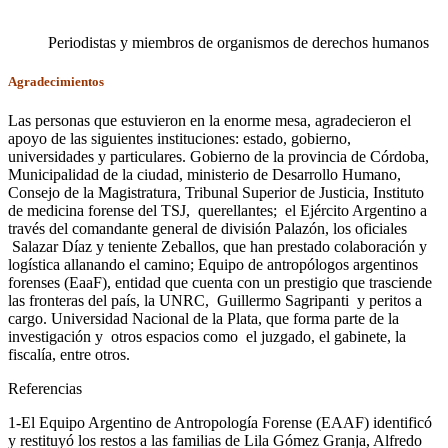
Periodistas y miembros de organismos de derechos humanos
Agradecimientos
Las personas que estuvieron en la enorme mesa, agradecieron el
apoyo de las siguientes instituciones: estado, gobierno,
universidades y particulares. Gobierno de la provincia de Córdoba,
Municipalidad de la ciudad, ministerio de Desarrollo Humano,
Consejo de la Magistratura, Tribunal Superior de Justicia, Instituto
de medicina forense del TSJ, querellantes; el Ejército Argentino a
través del comandante general de división Palazón, los oficiales
Salazar Díaz y teniente Zeballos, que han prestado colaboración y
logística allanando el camino; Equipo de antropólogos argentinos
forenses (EaaF), entidad que cuenta con un prestigio que trasciende
las fronteras del país, la UNRC, Guillermo Sagripanti y peritos a
cargo. Universidad Nacional de la Plata, que forma parte de la
investigación y otros espacios como el juzgado, el gabinete, la
fiscalía, entre otros.
Referencias
1-El Equipo Argentino de Antropología Forense (EAAF) identificó
y restituyó los restos a las familias de Lila Gómez Granja, Alfredo