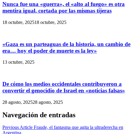
Nunca fue una «guerra», el «alto al fuego» es otra
mentira igual, cortada por las mismas tijeras
18 octubre, 2025
18 octubre, 2025
«Gaza es un parteaguas de la historia, un cambio de
era… hoy el poder de muerte es la ley»
13 octubre, 2025
De cómo los medios occidentales contribuyeron a
convertir el genocidio de Israel en «noticias falsas»
28 agosto, 2025
28 agosto, 2025
Navegación de entradas
Previous Article
Fraude, el fantasma que agita la ultraderecha en
Argentina