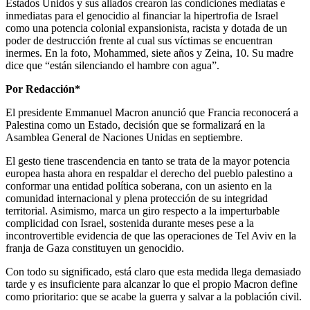
Estados Unidos y sus aliados crearon las condiciones mediatas e
inmediatas para el genocidio al financiar la hipertrofia de Israel
como una potencia colonial expansionista, racista y dotada de un
poder de destrucción frente al cual sus víctimas se encuentran
inermes. En la foto, Mohammed, siete años y Zeina, 10. Su madre
dice que “están silenciando el hambre con agua”.
Por Redacción*
El presidente Emmanuel Macron anunció que Francia reconocerá a
Palestina como un Estado, decisión que se formalizará en la
Asamblea General de Naciones Unidas en septiembre.
El gesto tiene trascendencia en tanto se trata de la mayor potencia
europea hasta ahora en respaldar el derecho del pueblo palestino a
conformar una entidad política soberana, con un asiento en la
comunidad internacional y plena protección de su integridad
territorial. Asimismo, marca un giro respecto a la imperturbable
complicidad con Israel, sostenida durante meses pese a la
incontrovertible evidencia de que las operaciones de Tel Aviv en la
franja de Gaza constituyen un genocidio.
Con todo su significado, está claro que esta medida llega demasiado
tarde y es insuficiente para alcanzar lo que el propio Macron define
como prioritario: que se acabe la guerra y salvar a la población civil.