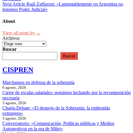
Next Article
Raúl Zaffaroni: «Lamentablemente en Argentina no
tenemos Poder Judicial»
About
View all posts by →
Archivos
Buscar
Buscar
CISPREN
Marchamos en defensa de la soberanía
6 agosto, 2026
Cierre de escalas salariales: seguimos luchando por la recomposición
necesaria
3 agosto, 2026
Charla-Debate: «El despojo de la Soberanía: la embestida
extranjera»
3 agosto, 2026
Conversatorio: «Comunicación, Políticas públicas y Medios
Autogestivos en la era de Milei»