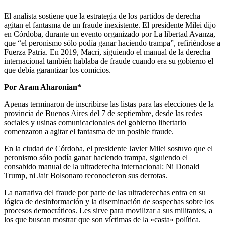
El analista sostiene que la estrategia de los partidos de derecha
agitan el fantasma de un fraude inexistente. El presidente Milei dijo
en Córdoba, durante un evento organizado por La libertad Avanza,
que “el peronismo sólo podía ganar haciendo trampa”, refiriéndose a
Fuerza Patria. En 2019, Macri, siguiendo el manual de la derecha
internacional también hablaba de fraude cuando era su gobierno el
que debía garantizar los comicios.
Por Aram Aharonian*
Apenas terminaron de inscribirse las listas para las elecciones de la
provincia de Buenos Aires del 7 de septiembre, desde las redes
sociales y usinas comunicacionales del gobierno libertario
comenzaron a agitar el fantasma de un posible fraude.
En la ciudad de Córdoba, el presidente Javier Milei sostuvo que el
peronismo sólo podía ganar haciendo trampa, siguiendo el
consabido manual de la ultraderecha internacional: Ni Donald
Trump, ni Jair Bolsonaro reconocieron sus derrotas.
La narrativa del fraude por parte de las ultraderechas entra en su
lógica de desinformación y la diseminación de sospechas sobre los
procesos democráticos. Les sirve para movilizar a sus militantes, a
los que buscan mostrar que son víctimas de la «casta» política.