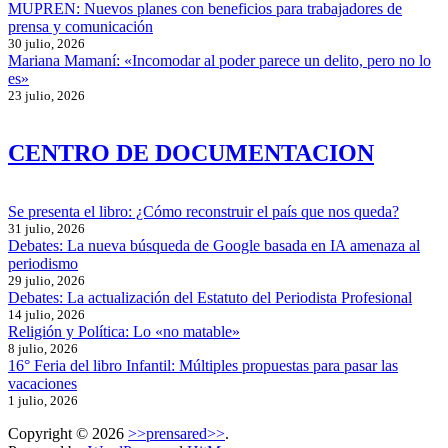
MUPREN: Nuevos planes con beneficios para trabajadores de
prensa y comunicación
30 julio, 2026
Mariana Mamaní: «Incomodar al poder parece un delito, pero no lo
es»
23 julio, 2026
CENTRO DE DOCUMENTACION
Se presenta el libro: ¿Cómo reconstruir el país que nos queda?
31 julio, 2026
Debates: La nueva búsqueda de Google basada en IA amenaza al
periodismo
29 julio, 2026
Debates: La actualización del Estatuto del Periodista Profesional
14 julio, 2026
Religión y Política: Lo «no matable»
8 julio, 2026
16° Feria del libro Infantil: Múltiples propuestas para pasar las
vacaciones
1 julio, 2026
Copyright © 2026
>>prensared>>
.