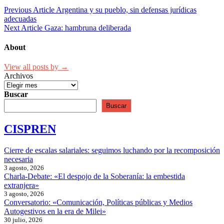
Previous Article
Argentina y su pueblo, sin defensas jurídicas
adecuadas
Next Article
Gaza: hambruna deliberada
About
View all posts by →
Archivos
Buscar
Buscar
CISPREN
Cierre de escalas salariales: seguimos luchando por la recomposición
necesaria
3 agosto, 2026
Charla-Debate: «El despojo de la Soberanía: la embestida
extranjera»
3 agosto, 2026
Conversatorio: «Comunicación, Políticas públicas y Medios
Autogestivos en la era de Milei»
30 julio, 2026