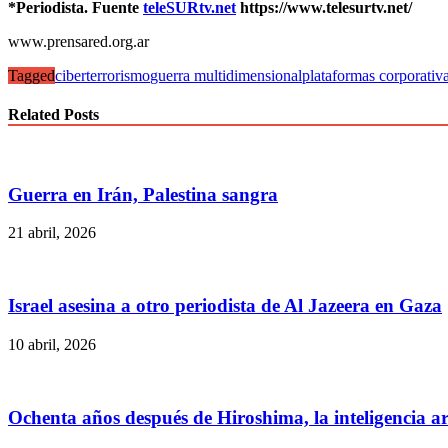
*Periodista. Fuente
teleSURtv.net
https://www.telesurtv.net/
www.prensared.org.ar
Tagged
ciberterrorismo
guerra multidimensional
plataformas corporativa
Related Posts
Guerra en Irán, Palestina sangra
21 abril, 2026
Israel asesina a otro periodista de Al Jazeera en Gaza
10 abril, 2026
Ochenta años después de Hiroshima, la inteligencia art