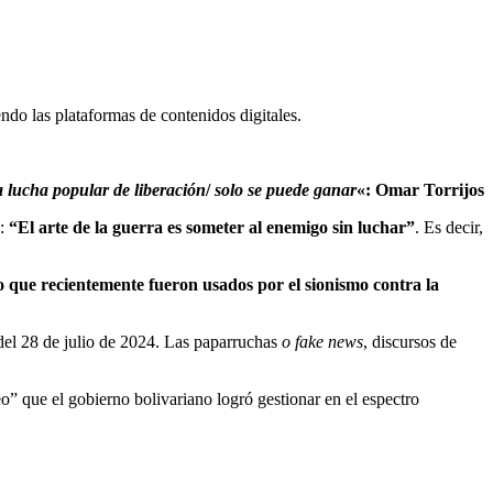
endo las plataformas de contenidos digitales.
 lucha popular de liberación
/
solo se puede ganar
«: Omar Torrijos
u:
“El arte de la guerra es someter al enemigo sin luchar”
. Es decir,
o que recientemente fueron usados por el sionismo contra la
 del 28 de julio de 2024. Las paparruchas
o fake news
, discursos de
o” que el gobierno bolivariano logró gestionar en el espectro