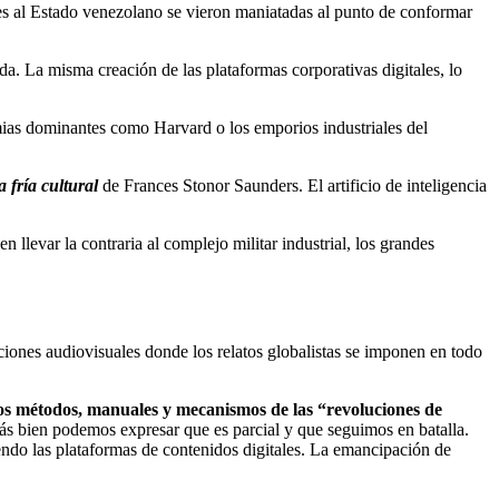
es al Estado venezolano se vieron maniatadas al punto de conformar
a. La misma creación de las plataformas corporativas digitales, lo
mias dominantes como Harvard o los emporios industriales del
 fría cultural
de Frances Stonor Saunders. El artificio de inteligencia
 llevar la contraria al complejo militar industrial, los grandes
ciones audiovisuales donde los relatos globalistas se imponen en todo
los métodos, manuales y mecanismos de las “revoluciones de
Más bien podemos expresar que es parcial y que seguimos en batalla.
yendo las plataformas de contenidos digitales. La emancipación de