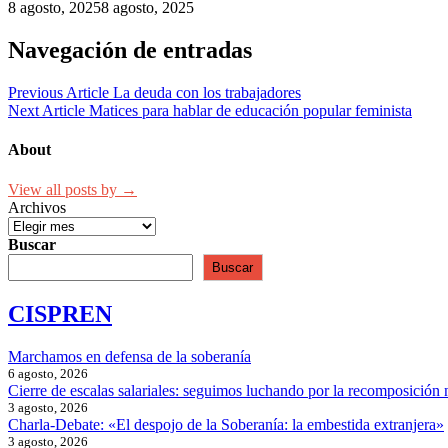
8 agosto, 2025
8 agosto, 2025
Navegación de entradas
Previous Article
La deuda con los trabajadores
Next Article
Matices para hablar de educación popular feminista
About
View all posts by →
Archivos
Buscar
Buscar
CISPREN
Marchamos en defensa de la soberanía
6 agosto, 2026
Cierre de escalas salariales: seguimos luchando por la recomposición 
3 agosto, 2026
Charla-Debate: «El despojo de la Soberanía: la embestida extranjera»
3 agosto, 2026