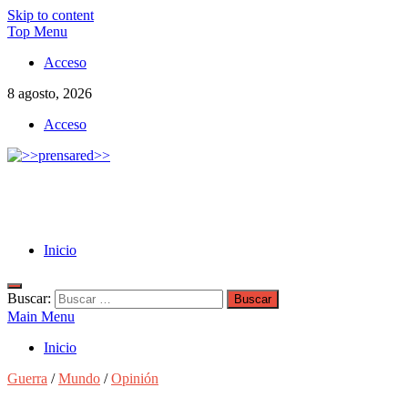
Skip to content
Top Menu
Acceso
8 agosto, 2026
Acceso
>>prensared>>
LA AGENCIA DE NOTICIAS DEL CISPREN
Inicio
Buscar:
Main Menu
Inicio
Guerra
/
Mundo
/
Opinión