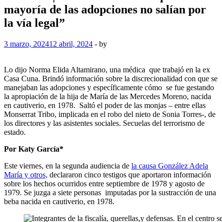
mayoría de las adopciones no salían por
la vía legal”
3 marzo, 2024
12 abril, 2024
-
by
Lo dijo Norma Elida Altamirano, una médica que trabajó en la ex
Casa Cuna. Brindó información sobre la discrecionalidad con que se
manejaban las adopciones y específicamente cómo se fue gestando
la apropiación de la hija de María de las Mercedes Moreno, nacida
en cautiverio, en 1978. Saltó el poder de las monjas – entre ellas
Monserrat Tribo, implicada en el robo del nieto de Sonia Torres-, de
los directores y las asistentes sociales. Secuelas del terrorismo de
estado.
Por Katy García*
Este viernes, en la segunda audiencia de
la causa González Adela
María y otros,
declararon cinco testigos que aportaron información
sobre los hechos ocurridos entre septiembre de 1978 y agosto de
1979. Se juzga a siete personas imputadas por la sustracción de una
beba nacida en cautiverio, en 1978.