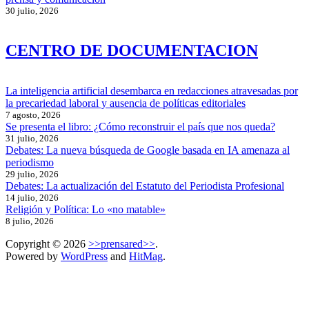
30 julio, 2026
CENTRO DE DOCUMENTACION
La inteligencia artificial desembarca en redacciones atravesadas por
la precariedad laboral y ausencia de políticas editoriales
7 agosto, 2026
Se presenta el libro: ¿Cómo reconstruir el país que nos queda?
31 julio, 2026
Debates: La nueva búsqueda de Google basada en IA amenaza al
periodismo
29 julio, 2026
Debates: La actualización del Estatuto del Periodista Profesional
14 julio, 2026
Religión y Política: Lo «no matable»
8 julio, 2026
Copyright © 2026
>>prensared>>
.
Powered by
WordPress
and
HitMag
.