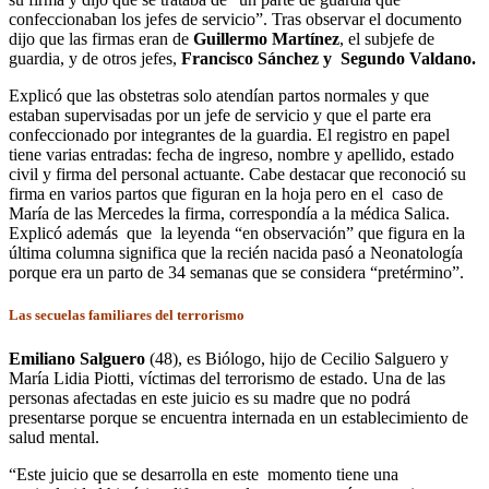
confeccionaban los jefes de servicio”. Tras observar el documento
dijo que las firmas eran de
Guillermo Martínez
, el subjefe de
guardia, y de otros jefes,
Francisco Sánchez y Segundo Valdano.
Explicó que las obstetras solo atendían partos normales y que
estaban supervisadas por un jefe de servicio y que el parte era
confeccionado por integrantes de la guardia. El registro en papel
tiene varias entradas: fecha de ingreso, nombre y apellido, estado
civil y firma del personal actuante. Cabe destacar que reconoció su
firma en varios partos que figuran en la hoja pero en el caso de
María de las Mercedes la firma, correspondía a la médica Salica.
Explicó además que la leyenda “en observación” que figura en la
última columna significa que la recién nacida pasó a Neonatología
porque era un parto de 34 semanas que se considera “pretérmino”.
Las secuelas familiares del terrorismo
Emiliano Salguero
(48), es Biólogo, hijo de Cecilio Salguero y
María Lidia Piotti, víctimas del terrorismo de estado. Una de las
personas afectadas en este juicio es su madre que no podrá
presentarse porque se encuentra internada en un establecimiento de
salud mental.
“Este juicio que se desarrolla en este momento tiene una