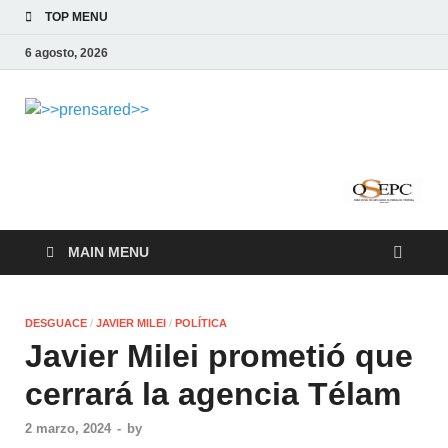
TOP MENU
6 agosto, 2026
>>prensared>>
LA AGENCIA DE NOTICIAS DEL CISPREN
MAIN MENU
DESGUACE
/
JAVIER MILEI
/
POLÍTICA
Javier Milei prometió que
cerrará la agencia Télam
2 marzo, 2024
-
by