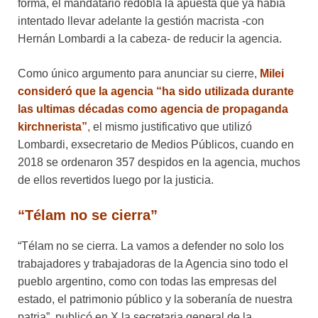
forma, el mandatario redobla la apuesta que ya había
intentado llevar adelante la gestión macrista -con
Hernán Lombardi a la cabeza- de reducir la agencia.
Como único argumento para anunciar su cierre,
Milei
consideró que la agencia “ha sido utilizada durante
las ultimas décadas como agencia de propaganda
kirchnerista”
,
el mismo justificativo que utilizó
Lombardi, exsecretario de Medios Públicos, cuando en
2018 se ordenaron 357 despidos en la agencia, muchos
de ellos revertidos luego por la justicia.
“Télam no se cierra”
“Télam no se cierra. La vamos a defender no solo los
trabajadores y trabajadoras de la Agencia sino todo el
pueblo argentino, como con todas las empresas del
estado, el patrimonio público y la soberanía de nuestra
patria”, publicó en X la secretaria general de la