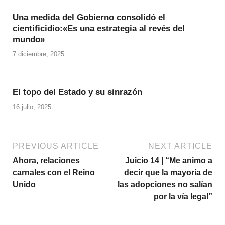
Una medida del Gobierno consolidó el
cientificidio:«Es una estrategia al revés del
mundo»
7 diciembre, 2025
El topo del Estado y su sinrazón
16 julio, 2025
PREVIOUS ARTICLE
NEXT ARTICLE
Ahora, relaciones
Juicio 14 | “Me animo a
carnales con el Reino
decir que la mayoría de
Unido
las adopciones no salían
por la vía legal”