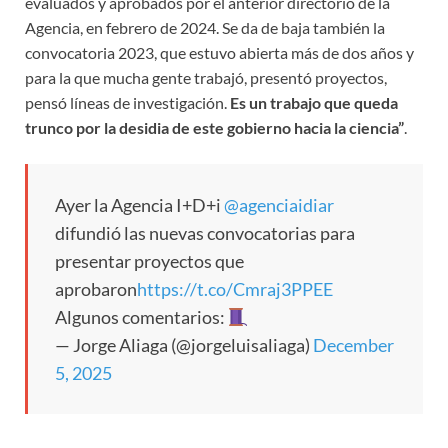
evaluados y aprobados por el anterior directorio de la
Agencia, en febrero de 2024. Se da de baja también la
convocatoria 2023, que estuvo abierta más de dos años y
para la que mucha gente trabajó, presentó proyectos,
pensó líneas de investigación.
Es un trabajo que queda
trunco por la desidia de este gobierno hacia la ciencia”
.
Ayer la Agencia I+D+i
@agenciaidiar
difundió las nuevas convocatorias para
presentar proyectos que
aprobaron
https://t.co/Cmraj3PPEE
Algunos comentarios:
— Jorge Aliaga (@jorgeluisaliaga)
December
5, 2025