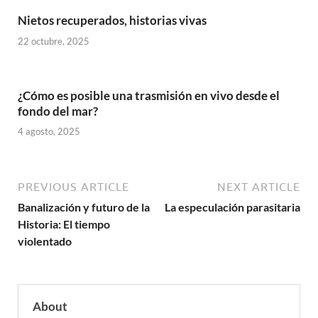
Nietos recuperados, historias vivas
22 octubre, 2025
¿Cómo es posible una trasmisión en vivo desde el
fondo del mar?
4 agosto, 2025
PREVIOUS ARTICLE
NEXT ARTICLE
Banalización y futuro de la
La especulación parasitaria
Historia: El tiempo
violentado
About