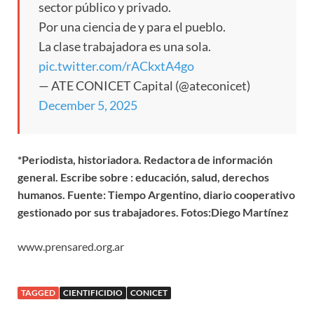
sector público y privado.
Por una ciencia de y para el pueblo.
La clase trabajadora es una sola.
pic.twitter.com/rACkxtA4go
— ATE CONICET Capital (@ateconicet)
December 5, 2025
*Periodista, historiadora. R
edactora de información
general. Escribe sobre
: educación, salud, derechos
humanos. Fuente: Tiempo Argentino, diario cooperativo
gestionado por sus trabajadores. Fotos:
Diego Martínez
www.prensared.org.ar
TAGGED
CIENTIFICIDIO
CONICET