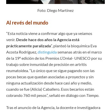
Foto: Diego Martínez
Al revés del mundo
“Esta noticia viene a confirmar algo que ya veíamos
venir.
Desde hace dos años la Agencia está
prácticamente paralizada
”, planteó la bioquímica Eva
Acosta Rodríguez,
distinguida
semanas atrás en el marco
de la 19º edición de los Premios L’Oréal- UNESCO por su
trabajo sobre inmunidad de precisión en artritis
reumatoidea. “Lo único que se sigue pagando son las
pocas becas que quedan asociadas a proyectos y sin
ninguna actualización desde hace casi año y medio,
cuando se fue (Alicia) Caballero. Esos becarios están
cobrando 760 mil pesos”, señaló en diálogo con
Tiempo
.
Tras el anuncio de la Agencia, la docente e investigadora