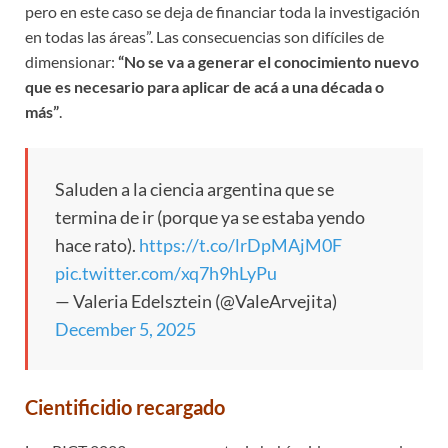
pero en este caso se deja de financiar toda la investigación
en todas las áreas”. Las consecuencias son difíciles de
dimensionar:
“No se va a generar el conocimiento nuevo
que es necesario para aplicar de acá a una década o
más”
.
Saluden a la ciencia argentina que se
termina de ir (porque ya se estaba yendo
hace rato).
https://t.co/lrDpMAjM0F
pic.twitter.com/xq7h9hLyPu
— Valeria Edelsztein (@ValeArvejita)
December 5, 2025
Cientificidio recargado