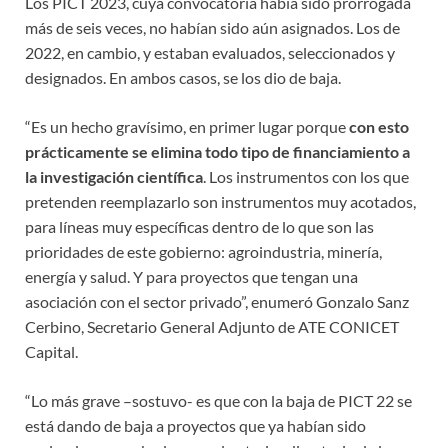
Los PICT 2023, cuya convocatoria había sido prorrogada
más de seis veces, no habían sido aún asignados. Los de
2022, en cambio, y estaban evaluados, seleccionados y
designados. En ambos casos, se los dio de baja.
“Es un hecho gravísimo, en primer lugar porque
con esto
prácticamente se elimina todo tipo de financiamiento a
la investigación científica
. Los instrumentos con los que
pretenden reemplazarlo son instrumentos muy acotados,
para líneas muy específicas dentro de lo que son las
prioridades de este gobierno: agroindustria, minería,
energía y salud. Y para proyectos que tengan una
asociación con el sector privado”, enumeró Gonzalo Sanz
Cerbino, Secretario General Adjunto de ATE CONICET
Capital.
“Lo más grave –sostuvo- es que con la baja de PICT 22 se
está dando de baja a proyectos que ya habían sido