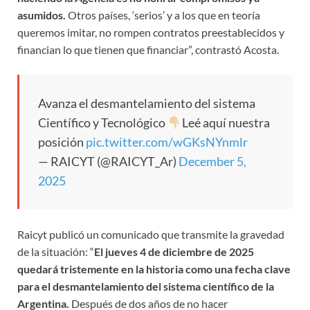
asumidos.
Otros países, ‘serios’ y a los que en teoría
queremos imitar, no rompen contratos preestablecidos y
financian lo que tienen que financiar”, contrastó Acosta.
Avanza el desmantelamiento del sistema
Científico y Tecnológico
Leé aquí nuestra
posición
pic.twitter.com/wGKsNYnmlr
— RAICYT (@RAICYT_Ar)
December 5,
2025
Raicyt publicó un comunicado que transmite la gravedad
de la situación: “
El jueves 4 de diciembre de 2025
quedará tristemente en la historia como una fecha clave
para el desmantelamiento del sistema científico de la
Argentina.
Después de dos años de no hacer