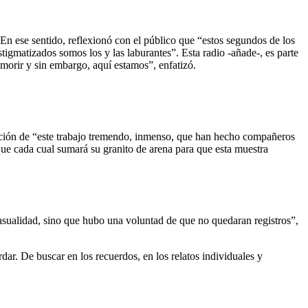
 En ese sentido, reflexionó con el público que “estos segundos de los
tigmatizados somos los y las laburantes”. Esta radio -añade-, es parte
 morir y sin embargo, aquí estamos”, enfatizó.
uración de “este trabajo tremendo, inmenso, que han hecho compañeros
que cada cual sumará su granito de arena para que esta muestra
asualidad, sino que hubo una voluntad de que no quedaran registros”,
r. De buscar en los recuerdos, en los relatos individuales y