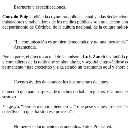
Escritorio y especificaciones.
Gonzalo Puig
aludió a la coyuntura política actual y a las declaraci
trabajadores y trabajadoras de los medios públicos son una acción conc
del patrimonio de Córdoba, de la cultura nacional, de la cultura radio
“La comunicación es un bien democrático y no una mercancía”, 
Arzamendia.
Por su parte, el director actual de la emisora,
Luis Zanetti
, saludó la
y compañeras de la radio que se abre ahora, y seguirá engrosándose co
permanente “siga creciendo y siga siendo un testimonio aquí y ahora d
Jóvenes ávidos de conocer los instrumentos de antes.
Comentó que para sorpresa de muchos no había registros. Claramente “
sostuvo.
Y agregó: “Pero la memoria tiene eso…” que pese y a pesar de eso “so
colectivos lo que ha sido ese proceso”.
Numerosos documentos recuperados. Fotos Prensared.