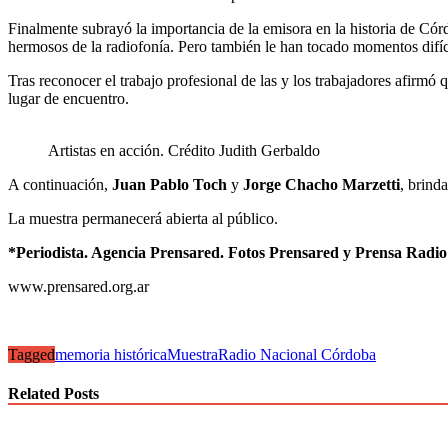
Finalmente subrayó la importancia de la emisora en la historia de Cór
hermosos de la radiofonía. Pero también le han tocado momentos difícil
Tras reconocer el trabajo profesional de las y los trabajadores afir
lugar de encuentro.
Artistas en acción. Crédito Judith Gerbaldo
A continuación,
Juan Pablo Toch
y
Jorge Chacho Marzetti
, brind
La muestra permanecerá abierta al público.
*Periodista. Agencia Prensared. Fotos Prensared y Prensa Radio
www.prensared.org.ar
Tagged
memoria histórica
Muestra
Radio Nacional Córdoba
Related Posts