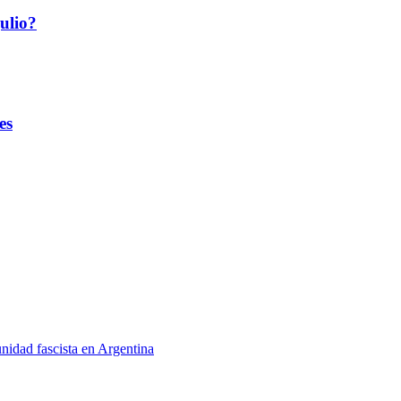
ulio?
es
unidad fascista en Argentina