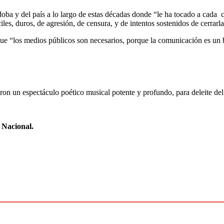
doba y del país a lo largo de estas décadas donde “le ha tocado a cada
es, duros, de agresión, de censura, y de intentos sostenidos de cerrarla
mó que “los medios públicos son necesarios, porque la comunicación es u
aron un espectáculo poético musical potente y profundo, para deleite del
 Nacional.