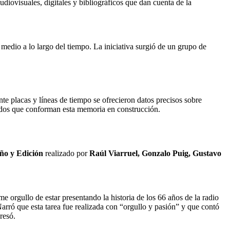
ovisuales, digitales y bibliográficos que dan cuenta de la
 medio a lo largo del tiempo. La iniciativa surgió de un grupo de
nte placas y líneas de tiempo se ofrecieron datos precisos sobre
tados que conforman esta memoria en construcción.
eño y Edición
realizado por
Raúl Viarruel, Gonzalo Puig, Gustavo
e orgullo de estar presentando la historia de los 66 años de la radio
arró que esta tarea fue realizada con “orgullo y pasión” y que contó
resó.