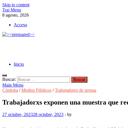
Skip to content
Top Menu
8 agosto, 2026
Acceso
>>prensared>>
LA AGENCIA DE NOTICIAS DEL CISPREN
Inicio
Buscar:
Main Menu
Córdoba
/
Medios Públicos
/
Trabajadores de prensa
Trabajadorxs exponen una muestra que rec
27 octubre, 2023
28 octubre, 2023
-
by