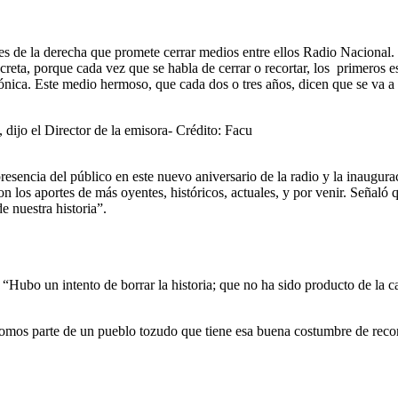
ones de la derecha que promete cerrar medios entre ellos Radio Nacional.
reta, porque cada vez que se habla de cerrar o recortar, los primeros es
fónica. Este medio hermoso, que cada dos o tres años, dicen que se va a
dijo el Director de la emisora- Crédito: Facu
 presencia del público en este nuevo aniversario de la radio y la inaug
n los aportes de más oyentes, históricos, actuales, y por venir. Señaló 
e nuestra historia”.
Hubo un intento de borrar la historia; que no ha sido producto de la c
mos parte de un pueblo tozudo que tiene esa buena costumbre de recorda