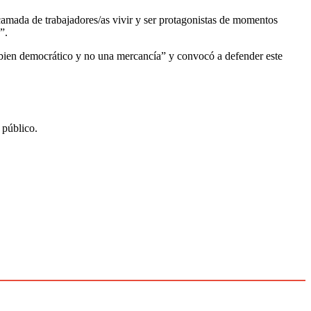
 camada de trabajadores/as vivir y ser protagonistas de momentos
”.
n bien democrático y no una mercancía” y convocó a defender este
 público.