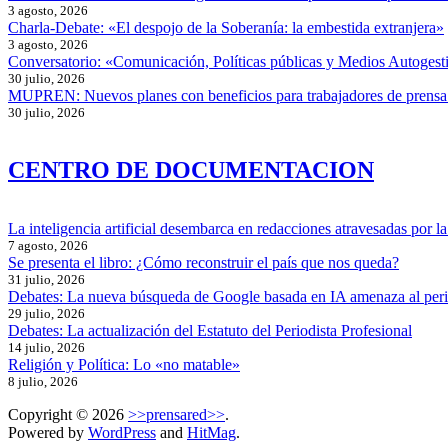
3 agosto, 2026
Charla-Debate: «El despojo de la Soberanía: la embestida extranjera»
3 agosto, 2026
Conversatorio: «Comunicación, Políticas públicas y Medios Autogesti
30 julio, 2026
MUPREN: Nuevos planes con beneficios para trabajadores de prensa
30 julio, 2026
CENTRO DE DOCUMENTACION
La inteligencia artificial desembarca en redacciones atravesadas por la 
7 agosto, 2026
Se presenta el libro: ¿Cómo reconstruir el país que nos queda?
31 julio, 2026
Debates: La nueva búsqueda de Google basada en IA amenaza al per
29 julio, 2026
Debates: La actualización del Estatuto del Periodista Profesional
14 julio, 2026
Religión y Política: Lo «no matable»
8 julio, 2026
Copyright © 2026
>>prensared>>
.
Powered by
WordPress
and
HitMag
.