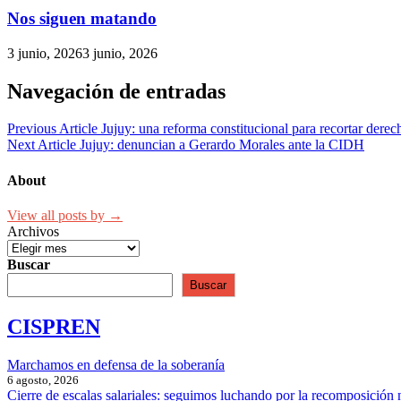
Nos siguen matando
3 junio, 2026
3 junio, 2026
Navegación de entradas
Previous Article
Jujuy: una reforma constitucional para recortar derec
Next Article
Jujuy: denuncian a Gerardo Morales ante la CIDH
About
View all posts by →
Archivos
Buscar
Buscar
CISPREN
Marchamos en defensa de la soberanía
6 agosto, 2026
Cierre de escalas salariales: seguimos luchando por la recomposición 