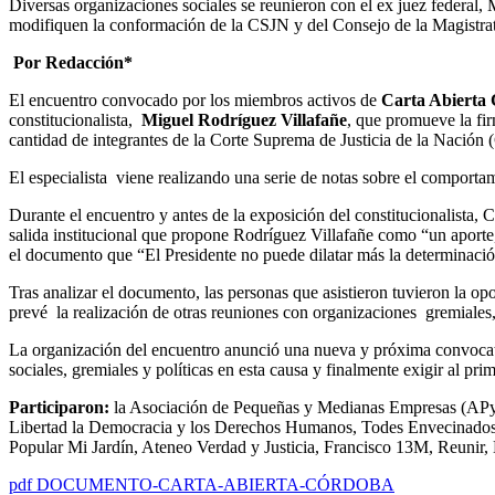
Diversas organizaciones sociales se reunieron con el ex juez federal, 
modifiquen la conformación de la CSJN y del Consejo de la Magistrat
Por Redacción*
El encuentro convocado por los miembros activos de
Carta Abierta
constitucionalista,
Miguel Rodríguez Villafañe
, que promueve la fi
cantidad de integrantes de la Corte Suprema de Justicia de la Nación 
El especialista viene realizando una serie de notas sobre el comportam
Durante el encuentro y antes de la exposición del constitucionalista,
salida institucional que propone Rodríguez Villafañe como “un aporte
el documento que “El Presidente no puede dilatar más la determinaci
Tras analizar el documento, las personas que asistieron tuvieron la op
prevé la realización de otras reuniones con organizaciones gremiales, 
La organización del encuentro anunció una nueva y próxima convocator
sociales, gremiales y políticas en esta causa y finalmente exigir al pr
Participaron:
la Asociación de Pequeñas y Medianas Empresas (APy
Libertad la Democracia y los Derechos Humanos, Todes Envecinados,
Popular Mi Jardín, Ateneo Verdad y Justicia, Francisco 13M, Reunir
pdf DOCUMENTO-CARTA-ABIERTA-CÓRDOBA