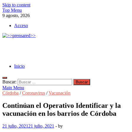
Skip to content
Top Menu
9 agosto, 2026
Acceso
>>prensared>>
LA AGENCIA DE NOTICIAS DEL CISPREN
Inicio
Buscar:
Main Menu
Córdoba
/
Coronavirus
/
Vacunación
Continúan el Operativo Identificar y la
vacunación en los barrios de Córdoba
21 julio, 2021
21 julio, 2021
-
by