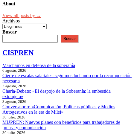
About
View all posts by →
Archivos
Buscar
Buscar
CISPREN
Marchamos en defensa de la soberanía
6 agosto, 2026
Cierre de escalas salariales: seguimos luchando por la recomposición
necesaria
3 agosto, 2026
Charla-Debate: «El despojo de la Soberanía: la embestida
extranjera»
3 agosto, 2026
Conversatorio: «Comunicación, Políticas públicas y Medios
Autogestivos en la era de Milei»
30 julio, 2026
MUPREN: Nuevos planes con beneficios para trabajadores de
prensa y comunicación
30 julio, 2026