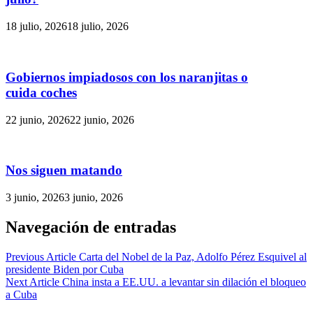
18 julio, 2026
18 julio, 2026
Gobiernos impiadosos con los naranjitas o
cuida coches
22 junio, 2026
22 junio, 2026
Nos siguen matando
3 junio, 2026
3 junio, 2026
Navegación de entradas
Previous Article
Carta del Nobel de la Paz, Adolfo Pérez Esquivel al
presidente Biden por Cuba
Next Article
China insta a EE.UU. a levantar sin dilación el bloqueo
a Cuba