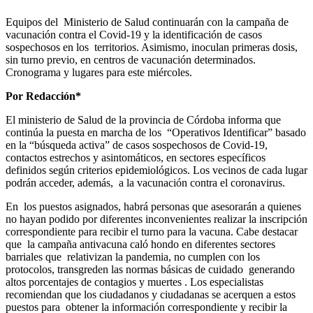
Equipos del Ministerio de Salud continuarán con la campaña de
vacunación contra el Covid-19 y la identificación de casos
sospechosos en los territorios. Asimismo, inoculan primeras dosis,
sin turno previo, en centros de vacunación determinados.
Cronograma y lugares para este miércoles.
Por Redacción*
El ministerio de Salud de la provincia de Córdoba informa que
continúa la puesta en marcha de los “Operativos Identificar” basado
en la “búsqueda activa” de casos sospechosos de Covid-19,
contactos estrechos y asintomáticos, en sectores específicos
definidos según criterios epidemiológicos. Los vecinos de cada lugar
podrán acceder, además, a la vacunación contra el coronavirus.
En los puestos asignados, habrá personas que asesorarán a quienes
no hayan podido por diferentes inconvenientes realizar la inscripción
correspondiente para recibir el turno para la vacuna. Cabe destacar
que la campaña antivacuna caló hondo en diferentes sectores
barriales que relativizan la pandemia, no cumplen con los
protocolos, transgreden las normas básicas de cuidado generando
altos porcentajes de contagios y muertes . Los especialistas
recomiendan que los ciudadanos y ciudadanas se acerquen a estos
puestos para obtener la información correspondiente y recibir la