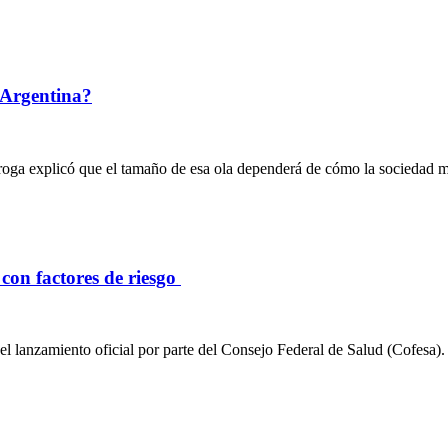
n Argentina?
iroga explicó que el tamaño de esa ola dependerá de cómo la sociedad 
con factores de riesgo
as el lanzamiento oficial por parte del Consejo Federal de Salud (Cofes