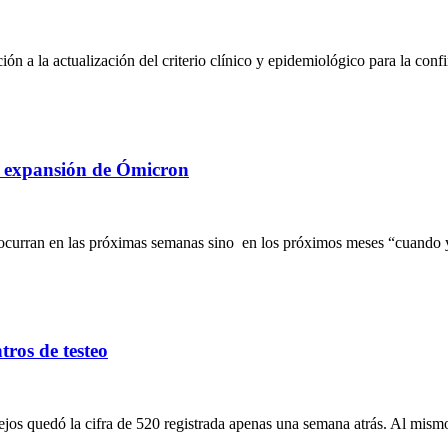
ión a la actualización del criterio clínico y epidemiológico para la c
la expansión de Ómicron
no ocurran en las próximas semanas sino en los próximos meses “cuando
tros de testeo
jos quedó la cifra de 520 registrada apenas una semana atrás. Al mismo