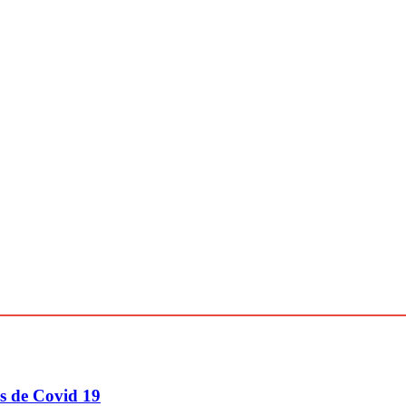
os de Covid 19