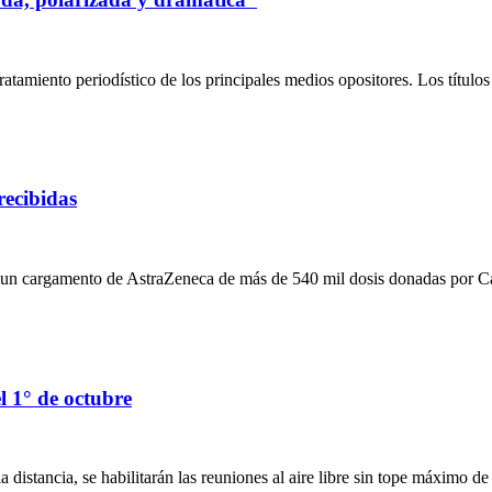
tamiento periodístico de los principales medios opositores. Los títulos 
recibidas
e un cargamento de AstraZeneca de más de 540 mil dosis donadas por C
l 1° de octubre
 la distancia, se habilitarán las reuniones al aire libre sin tope máximo 