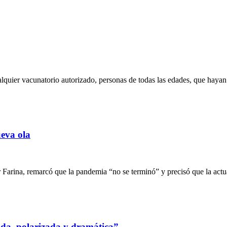
ualquier vacunatorio autorizado, personas de todas las edades, que hay
ueva ola
 Farina, remarcó que la pandemia “no se terminó” y precisó que la actu
ada, polarizada y dramática”