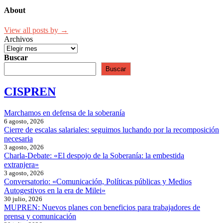
About
View all posts by →
Archivos
Buscar
Buscar
CISPREN
Marchamos en defensa de la soberanía
6 agosto, 2026
Cierre de escalas salariales: seguimos luchando por la recomposición
necesaria
3 agosto, 2026
Charla-Debate: «El despojo de la Soberanía: la embestida
extranjera»
3 agosto, 2026
Conversatorio: «Comunicación, Políticas públicas y Medios
Autogestivos en la era de Milei»
30 julio, 2026
MUPREN: Nuevos planes con beneficios para trabajadores de
prensa y comunicación