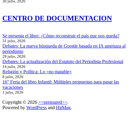
30 julio, 2026
CENTRO DE DOCUMENTACION
Se presenta el libro: ¿Cómo reconstruir el país que nos queda?
31 julio, 2026
Debates: La nueva búsqueda de Google basada en IA amenaza al
periodismo
29 julio, 2026
Debates: La actualización del Estatuto del Periodista Profesional
14 julio, 2026
Religión y Política: Lo «no matable»
8 julio, 2026
16° Feria del libro Infantil: Múltiples propuestas para pasar las
vacaciones
1 julio, 2026
Copyright © 2026
>>prensared>>
.
Powered by
WordPress
and
HitMag
.