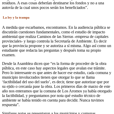
residuos. A esas cosas deberían destinarse los fondos y no a una
autovía de la cual unos pocos serán los beneficiados”.
La ley y la trampa
A medida que escarbamos, encontramos. En la audiencia pública se
discutirán cuestiones fundamentales, como el estudio de impacto
ambiental que realiza Caminos de las Sierras -empresa de capitales
provinciales- y luego controla la Secretaría de Ambiente. Es decir
que la provincia propone y se autoriza a sí misma. Algo así como un
estudiante que redacta las preguntas y después toma su propio
examen.
Desde la Asamblea dicen que “es la forma de proceder de la obra
pública, en este caso hay aspectos legales que avalan ese trámite.
Pero lo interesante es que antes de hacer ese estudio, cada comuna y
municipio involucrados tienen que otorgar lo que se llama
‘factibilidad del uso del suelo’, es decir, tiene que autorizar que por
su ejido o cercanía pase la obra. Los primeros días de marzo de este
año nos enteramos que la comuna de Los Aromos ya había otorgado
la factibilidad, y preguntamos por nota qué estudio técnico de
ambiente se había tenido en cuenta para decidir. Nunca tuvimos
respuesta”.
Similares notas se presentaron a los municipios y comunas