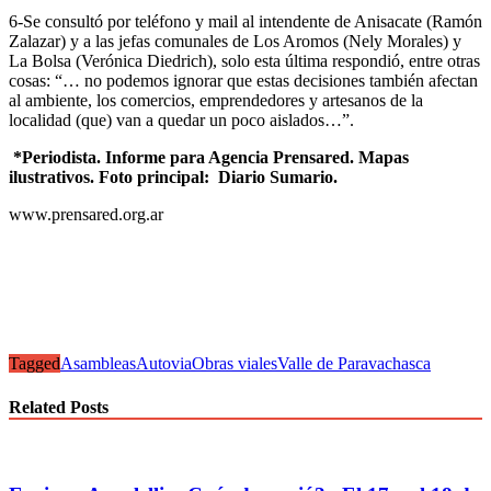
6-Se consultó por teléfono y mail al intendente de Anisacate (Ramón
Zalazar) y a las jefas comunales de Los Aromos (Nely Morales) y
La Bolsa (Verónica Diedrich), solo esta última respondió, entre otras
cosas: “… no podemos ignorar que estas decisiones también afectan
al ambiente, los comercios, emprendedores y artesanos de la
localidad (que) van a quedar un poco aislados…”.
*Periodista. Informe para Agencia Prensared. Mapas
ilustrativos. Foto principal: Diario Sumario.
www.prensared.org.ar
Tagged
Asambleas
Autovia
Obras viales
Valle de Paravachasca
Related Posts