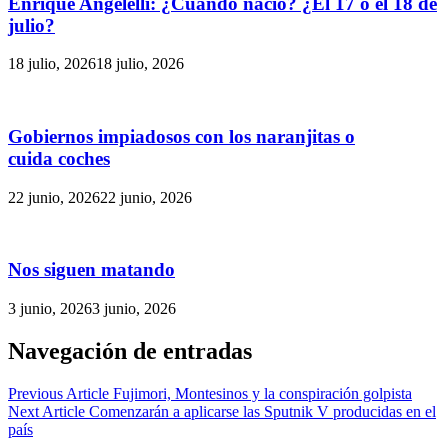
Enrique Angelelli: ¿Cuándo nació? ¿El 17 o el 18 de
julio?
18 julio, 2026
18 julio, 2026
Gobiernos impiadosos con los naranjitas o
cuida coches
22 junio, 2026
22 junio, 2026
Nos siguen matando
3 junio, 2026
3 junio, 2026
Navegación de entradas
Previous Article
Fujimori, Montesinos y la conspiración golpista
Next Article
Comenzarán a aplicarse las Sputnik V producidas en el
país