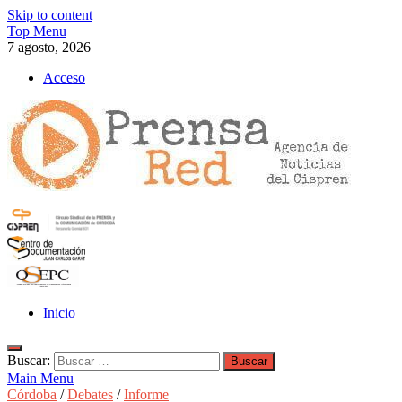
Skip to content
Top Menu
7 agosto, 2026
Acceso
>>prensared>>
LA AGENCIA DE NOTICIAS DEL CISPREN
Inicio
Buscar:
Main Menu
Córdoba
/
Debates
/
Informe