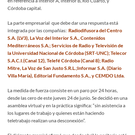
en referencia a Interior A, Interior B, Río Cuarto, y
Córdoba capital.
La parte empresarial que debe dar una respuesta está
integrada por las compañías:
Radiodifusora del Centro
S.A. (LV3), La Voz del Interior S.A., Contenidos
Mediterráneos S.A.; Servicios de Radio y Televisión de
la Universidad Nacional de Córdoba (SRT-UNC); Telecor
S.A.C.I.(Canal 12), Telefé Córdoba (Canal 8); Radio
Mitre, La Voz de San Justo S.R.L.;Informar S.A. (Diario
Villa María), Editorial Fundamento S.A., y CEMDO Ltda.
La medida de fuerza consiste en un paro por 24 horas,
desde las cero de este jueves 24 de junio. Se decidió en una
asamblea virtual y en la práctica significa: “sin asistencia a
los lugares de trabajo y quienes están haciendo
teletrabajo realizan una desconexión”.