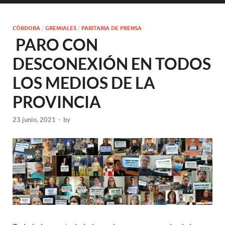
CÓRDOBA
/
GREMIALES
/
PARITARIA DE PRENSA
PARO CON
DESCONEXIÓN EN TODOS
LOS MEDIOS DE LA
PROVINCIA
23 junio, 2021
-
by