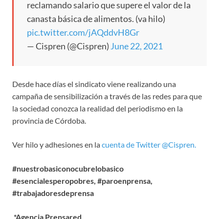
reclamando salario que supere el valor de la
canasta básica de alimentos. (va hilo)
pic.twitter.com/jAQddvH8Gr
— Cispren (@Cispren)
June 22, 2021
Desde hace días el sindicato viene realizando una
campaña de sensibilización a través de las redes para que
la sociedad conozca la realidad del periodismo en la
provincia de Córdoba.
Ver hilo y adhesiones en la
cuenta de Twitter @Cispren.
#nuestrobasiconocubrelobasico
#esencialesperopobres, #paroenprensa,
#trabajadoresdeprensa
*Agencia Prensared