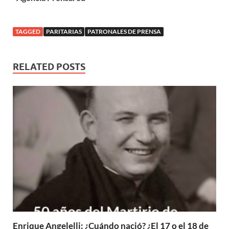
TAGGED
PARITARIAS
PATRONALES DE PRENSA
RELATED POSTS
Enrique Angelelli: ¿Cuándo nació? ¿El 17 o el 18 de