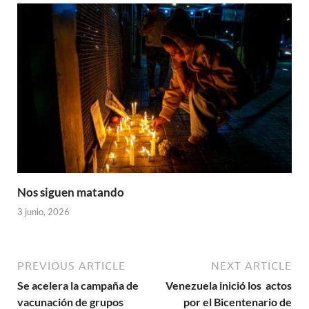
Nos siguen matando
3 junio, 2026
PREVIOUS ARTICLE
NEXT ARTICLE
Se acelera la campaña de
Venezuela inició los actos
vacunación de grupos
por el Bicentenario de