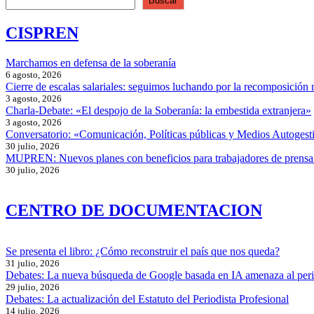
Buscar
CISPREN
Marchamos en defensa de la soberanía
6 agosto, 2026
Cierre de escalas salariales: seguimos luchando por la recomposición 
3 agosto, 2026
Charla-Debate: «El despojo de la Soberanía: la embestida extranjera»
3 agosto, 2026
Conversatorio: «Comunicación, Políticas públicas y Medios Autogesti
30 julio, 2026
MUPREN: Nuevos planes con beneficios para trabajadores de prensa
30 julio, 2026
CENTRO DE DOCUMENTACION
Se presenta el libro: ¿Cómo reconstruir el país que nos queda?
31 julio, 2026
Debates: La nueva búsqueda de Google basada en IA amenaza al per
29 julio, 2026
Debates: La actualización del Estatuto del Periodista Profesional
14 julio, 2026