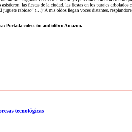
sistieron, las fiestas de la ciudad, las fiestas en los parajes arbolados 
 “El juguete rabioso” (…)”A mis oídos llegan voces distantes, resplandore
iva: Portada colección audiolibro Amazon.
presas tecnológicas