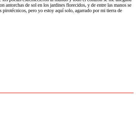
con antorchas de sol en los jardines florecidos, y de entre las manos se
s pirotécnicos, pero yo estoy aquí solo, agarrado por mi tierra de