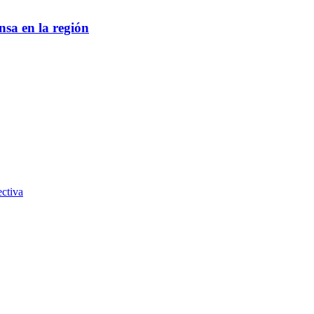
sa en la región
ctiva