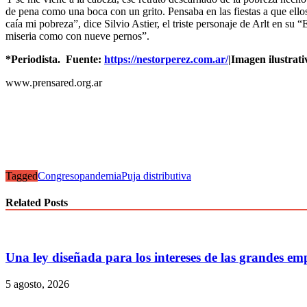
de pena como una boca con un grito. Pensaba en las fiestas a que ellos a
caía mi pobreza”, dice Silvio Astier, el triste personaje de Arlt en su
miseria como con nueve pernos”.
*Periodista. Fuente:
https://nestorperez.com.ar/
|Imagen ilustrat
www.prensared.org.ar
Tagged
Congreso
pandemia
Puja distributiva
Related Posts
Una ley diseñada para los intereses de las grandes em
5 agosto, 2026