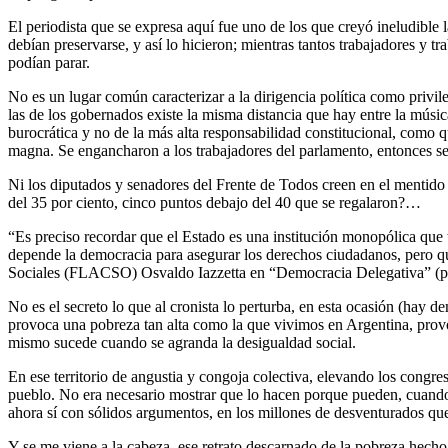
El periodista que se expresa aquí fue uno de los que creyó ineludible 
debían preservarse, y así lo hicieron; mientras tantos trabajadores y tr
podían parar.
No es un lugar común caracterizar a la dirigencia política como privi
las de los gobernados existe la misma distancia que hay entre la música 
burocrática y no de la más alta responsabilidad constitucional, como qu
magna. Se engancharon a los trabajadores del parlamento, entonces se 
Ni los diputados y senadores del Frente de Todos creen en el mentido 
del 35 por ciento, cinco puntos debajo del 40 que se regalaron?…
“Es preciso recordar que el Estado es una institución monopólica que t
depende la democracia para asegurar los derechos ciudadanos, pero que
Sociales (FLACSO) Osvaldo Iazzetta en “Democracia Delegativa” (p
No es el secreto lo que al cronista lo perturba, en esta ocasión (hay 
provoca una pobreza tan alta como la que vivimos en Argentina, prov
mismo sucede cuando se agranda la desigualdad social.
En ese territorio de angustia y congoja colectiva, elevando los congres
pueblo. No era necesario mostrar que lo hacen porque pueden, cuando e
ahora sí con sólidos argumentos, en los millones de desventurados q
Y se me viene a la cabeza, ese retrato descarnado de la pobreza hech