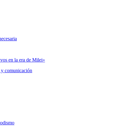
necesaria
vos en la era de Milei»
 y comunicación
iodismo