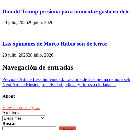
Donald Trump presiona para aumentar gasto en defen
29 julio, 2026
29 julio, 2026
Las opiniones de Marco Rubio son de terror
28 julio, 2026
28 julio, 2026
Navegación de entradas
Previous Article
Lesa humanidad: La Corte de la suprema demora sele
Next Article
Einstein, relatividad judicial y firmeza ciudadana
About
View all posts by →
Archivos
Buscar