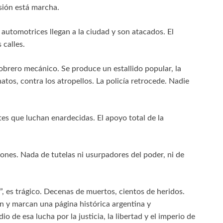
esión está marcha.
 automotrices llegan a la ciudad y son atacados. El
 calles.
brero mecánico. Se produce un estallido popular, la
natos, contra los atropellos. La policía retrocede. Nadie
tes que luchan enardecidas. El apoyo total de la
ones. Nada de tutelas ni usurpadores del poder, ni de
”, es trágico. Decenas de muertos, cientos de heridos.
en y marcan una página histórica argentina y
 de esa lucha por la justicia, la libertad y el imperio de