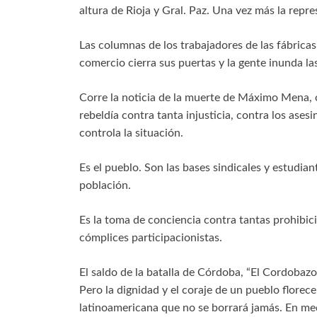
altura de Rioja y Gral. Paz. Una vez más la repr
Las columnas de los trabajadores de las fábricas
comercio cierra sus puertas y la gente inunda las
Corre la noticia de la muerte de Máximo Mena, o
rebeldía contra tanta injusticia, contra los asesi
controla la situación.
Es el pueblo. Son las bases sindicales y estudian
población.
Es la toma de conciencia contra tantas prohibici
cómplices participacionistas.
El saldo de la batalla de Córdoba, “El Cordobazo
Pero la dignidad y el coraje de un pueblo florec
latinoamericana que no se borrará jamás. En medio