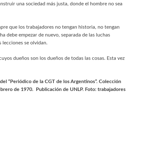
onstruir una sociedad más justa, donde el hombre no sea
re que los trabajadores no tengan historia, no tengan
cha debe empezar de nuevo, separada de las luchas
s lecciones se olvidan.
cuyos dueños son los dueños de todas las cosas. Esta vez
o del “Periódico de la CGT de los Argentinos”. Colección
brero de 1970. Publicación de UNLP. Foto: trabajadores