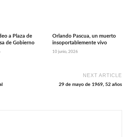
eo a Plaza de
Orlando Pascua, un muerto
sa de Gobierno
insoportablemente vivo
6
10 junio, 2026
NEXT ARTICLE
al
29 de mayo de 1969, 52 años