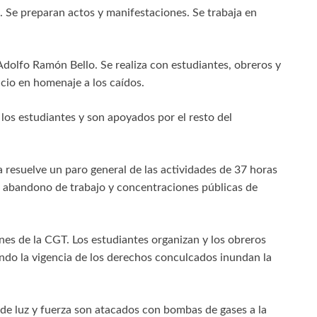
. Se preparan actos y manifestaciones. Se trabaja en
 Adolfo Ramón Bello. Se realiza con estudiantes, obreros y
cio en homenaje a los caídos.
los estudiantes y son apoyados por el resto del
resuelve un paro general de las actividades de 37 horas
on abandono de trabajo y concentraciones públicas de
nes de la CGT. Los estudiantes organizan y los obreros
ando la vigencia de los derechos conculcados inundan la
de luz y fuerza son atacados con bombas de gases a la