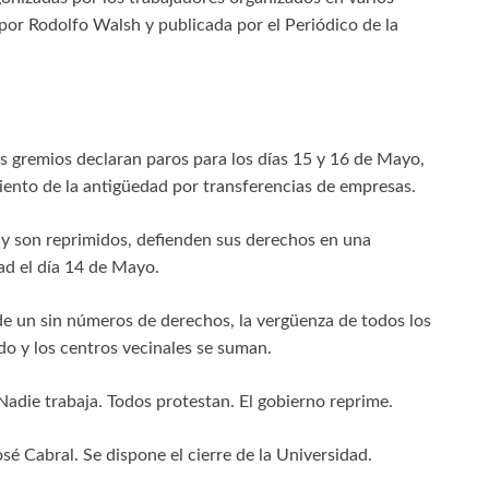
 por Rodolfo Walsh y publicada por el Periódico de la
os gremios declaran paros para los días 15 y 16 de Mayo,
miento de la antigüedad por transferencias de empresas.
y son reprimidos, defienden sus derechos en una
ad el día 14 de Mayo.
 de un sin números de derechos, la vergüenza de todos los
do y los centros vecinales se suman.
Nadie trabaja. Todos protestan. El gobierno reprime.
sé Cabral. Se dispone el cierre de la Universidad.