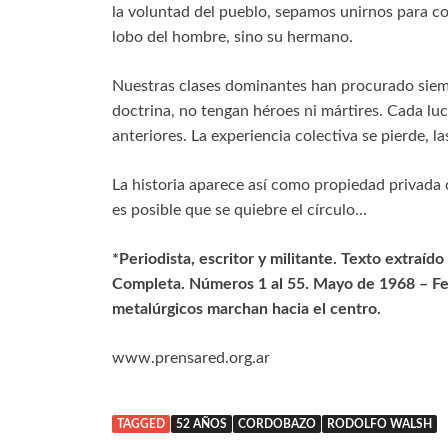
la voluntad del pueblo, sepamos unirnos para c
lobo del hombre, sino su hermano.
Nuestras clases dominantes han procurado siemp
doctrina, no tengan héroes ni mártires. Cada lu
anteriores. La experiencia colectiva se pierde, la
La historia aparece así como propiedad privada 
es posible que se quiebre el círculo…
*Periodista, escritor y militante. Texto extraíd
Completa. Números 1 al 55. Mayo de 1968 – Fe
metalúrgicos marchan hacia el centro.
www.prensared.org.ar
TAGGED
52 AÑOS
CORDOBAZO
RODOLFO WALSH