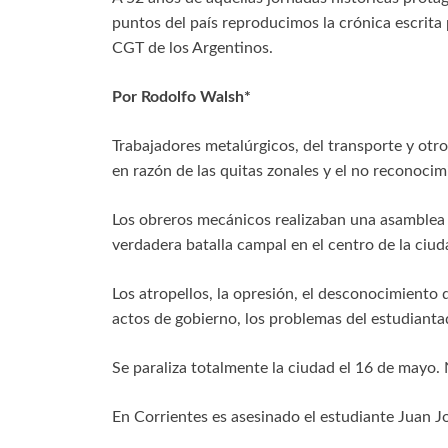
puntos del país reproducimos la crónica escrita
CGT de los Argentinos.
Por Rodolfo Walsh*
Trabajadores metalúrgicos, del transporte y otr
en razón de las quitas zonales y el no reconoci
Los obreros mecánicos realizaban una asamblea 
verdadera batalla campal en el centro de la ciud
Los atropellos, la opresión, el desconocimiento
actos de gobierno, los problemas del estudianta
Se paraliza totalmente la ciudad el 16 de mayo. 
En Corrientes es asesinado el estudiante Juan Jo