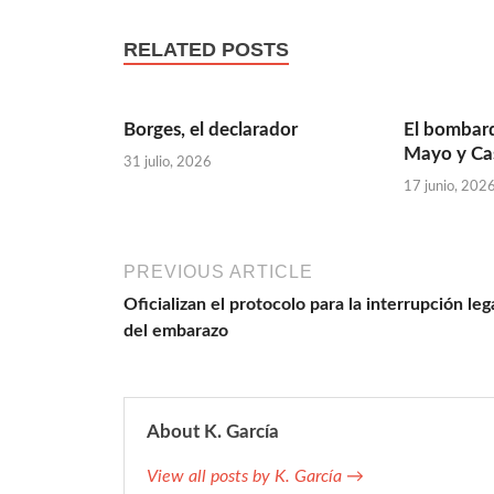
RELATED POSTS
Borges, el declarador
El bombard
Mayo y Ca
31 julio, 2026
17 junio, 202
PREVIOUS ARTICLE
Oficializan el protocolo para la interrupción leg
del embarazo
About K. García
View all posts by K. García →