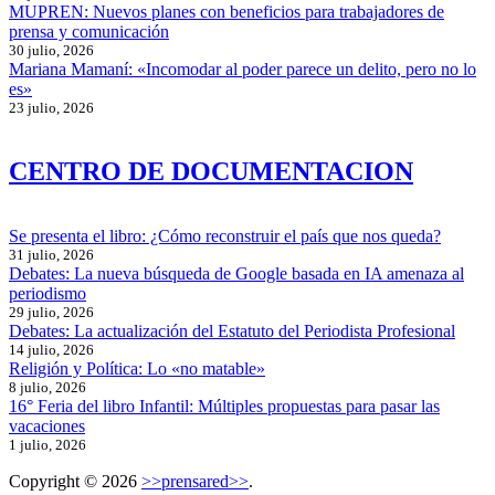
MUPREN: Nuevos planes con beneficios para trabajadores de
prensa y comunicación
30 julio, 2026
Mariana Mamaní: «Incomodar al poder parece un delito, pero no lo
es»
23 julio, 2026
CENTRO DE DOCUMENTACION
Se presenta el libro: ¿Cómo reconstruir el país que nos queda?
31 julio, 2026
Debates: La nueva búsqueda de Google basada en IA amenaza al
periodismo
29 julio, 2026
Debates: La actualización del Estatuto del Periodista Profesional
14 julio, 2026
Religión y Política: Lo «no matable»
8 julio, 2026
16° Feria del libro Infantil: Múltiples propuestas para pasar las
vacaciones
1 julio, 2026
Copyright © 2026
>>prensared>>
.