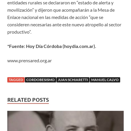
entidades rurales se declararon en “estado de alerta y
movilización” y dijeron que acompañarán a la Mesa de
Enlace nacional en las medidas de acción “que se
consideren necesarias ante este nuevo atropello al sector
productivo”.
*Fuente: Hoy Día Córdoba (hoydia.com.ar).
www.prensared.org.ar
TAGGED
CORDOBESISMO
JUAN SCHIARETTI
MANUEL CALVO
RELATED POSTS