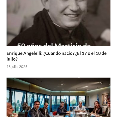
Enrique Angelelli: ¿Cuándo nació? ¿El 17 o el 18 de
julio?
18 julio, 2026