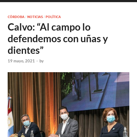
CÓRDOBA
NOTICIAS
POLÍTICA
/
/
Calvo: “Al campo lo
defendemos con uñas y
dientes”
19 mayo, 2021
-
by