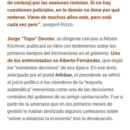
de certeza) por las sesiones remotas. Si no hay
cuestiones judiciales, en lo demás no tiene por qué
meterse. Viene de muchos años esto, pero está
cada vez peor”
, aseguró Rizzo.
Jorge “Topo” Devoto
, un dirigente cercano a Néstor
Kirchner, publicará un libro con testimonios sobre los
primeros tiempos del kirchnerismo en el gobierno.
Uno
de los entrevistados es Alberto Fernández
, que eligió
los “momentos decisivos” de esa época. En ese texto,
anticipado por el portal
Infobae,
el presidente se refirió
al juicio político a los miembros de la “mayoría
automática” menemista como una de las decisiones
centrales del gobierno de su amigo santacruceño. Fue a
partir de la amenaza que en los primeros meses de
gestión le habían deslizado algunos cortesanos sobre
“volver a dolarizar la economía” tras la devaluación.