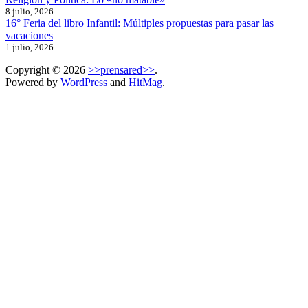
8 julio, 2026
16° Feria del libro Infantil: Múltiples propuestas para pasar las
vacaciones
1 julio, 2026
Copyright © 2026
>>prensared>>
.
Powered by
WordPress
and
HitMag
.