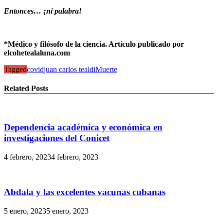
Entonces… ¡ni palabra!
*Médico y filósofo de la ciencia. Artículo publicado por
elcohetealaluna.com
Tagged
covid
juan carlos tealdi
Muerte
Related Posts
Dependencia académica y económica en
investigaciones del Conicet
4 febrero, 2023
4 febrero, 2023
Abdala y las excelentes vacunas cubanas
5 enero, 2023
5 enero, 2023