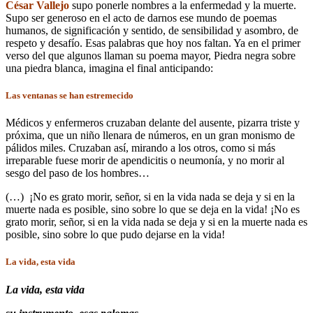
César Vallejo
supo ponerle nombres a la enfermedad y la muerte.
Supo ser generoso en el acto de darnos ese mundo de poemas
humanos, de significación y sentido, de sensibilidad y asombro, de
respeto y desafío. Esas palabras que hoy nos faltan. Ya en el primer
verso del que algunos llaman su poema mayor, Piedra negra sobre
una piedra blanca, imagina el final anticipando:
Las ventanas se han estremecido
Médicos y enfermeros cruzaban delante del ausente, pizarra triste y
próxima, que un niño llenara de números, en un gran monismo de
pálidos miles. Cruzaban así, mirando a los otros, como si más
irreparable fuese morir de apendicitis o neumonía, y no morir al
sesgo del paso de los hombres…
(…) ¡No es grato morir, señor, si en la vida nada se deja y si en la
muerte nada es posible, sino sobre lo que se deja en la vida! ¡No es
grato morir, señor, si en la vida nada se deja y si en la muerte nada es
posible, sino sobre lo que pudo dejarse en la vida!
La vida, esta vida
La vida, esta vida