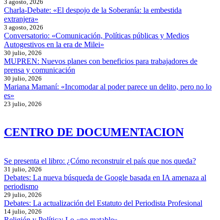
3 agosto, 2026
Charla-Debate: «El despojo de la Soberanía: la embestida
extranjera»
3 agosto, 2026
Conversatorio: «Comunicación, Políticas públicas y Medios
Autogestivos en la era de Milei»
30 julio, 2026
MUPREN: Nuevos planes con beneficios para trabajadores de
prensa y comunicación
30 julio, 2026
Mariana Mamaní: «Incomodar al poder parece un delito, pero no lo
es»
23 julio, 2026
CENTRO DE DOCUMENTACION
Se presenta el libro: ¿Cómo reconstruir el país que nos queda?
31 julio, 2026
Debates: La nueva búsqueda de Google basada en IA amenaza al
periodismo
29 julio, 2026
Debates: La actualización del Estatuto del Periodista Profesional
14 julio, 2026
Religión y Política: Lo «no matable»