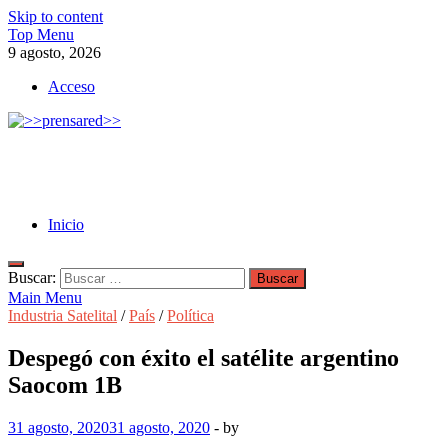
Skip to content
Top Menu
9 agosto, 2026
Acceso
>>prensared>>
LA AGENCIA DE NOTICIAS DEL CISPREN
Inicio
Buscar:
Main Menu
Industria Satelital
/
País
/
Política
Despegó con éxito el satélite argentino
Saocom 1B
31 agosto, 2020
31 agosto, 2020
-
by