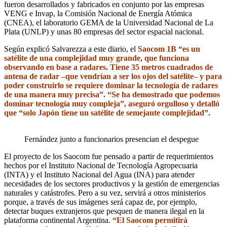
fueron desarrollados y fabricados en conjunto por las empresas
VENG e Invap, la Comisión Nacional de Energía Atómica
(CNEA), el laboratorio GEMA de la Universidad Nacional de La
Plata (UNLP) y unas 80 empresas del sector espacial nacional.
Según explicó Salvarezza a este diario, el
Saocom 1B “es un
satélite de una complejidad muy grande, que funciona
observando en base a radares. Tiene 35 metros cuadrados de
antena de radar –que vendrían a ser los ojos del satélite– y para
poder construirlo se requiere dominar la tecnología de radares
de una manera muy precisa”. “Se ha demostrado que podemos
dominar tecnología muy compleja”, aseguró orgulloso y detalló
que “solo Japón tiene un satélite de semejante complejidad”.
Fernández junto a funcionarios presencian el despegue
El proyecto de los Saocom fue pensado a partir de requerimientos
hechos por el Instituto Nacional de Tecnología Agropecuaria
(INTA) y el Instituto Nacional del Agua (INA) para atender
necesidades de los sectores productivos y la gestión de emergencias
naturales y catástrofes. Pero a su vez, servirá a otros ministerios
porque, a través de sus imágenes será capaz de, por ejemplo,
detectar buques extranjeros que pesquen de manera ilegal en la
plataforma continental Argentina.
“El Saocom permitirá