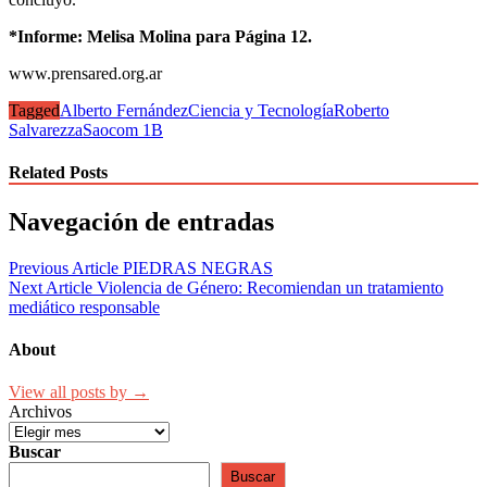
*Informe: Melisa Molina para Página 12.
www.prensared.org.ar
Tagged
Alberto Fernández
Ciencia y Tecnología
Roberto
Salvarezza
Saocom 1B
Related Posts
Navegación de entradas
Previous Article
PIEDRAS NEGRAS
Next Article
Violencia de Género: Recomiendan un tratamiento
mediático responsable
About
View all posts by →
Archivos
Buscar
Buscar