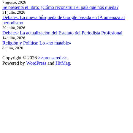
7 agosto, 2026
Se presenta el libro: ¿Cómo reconstruir el país que nos queda?
31 julio, 2026
Debates: La nueva búsqueda de Google basada en IA amenaza al
periodismo
29 julio, 2026
Debates: La actualización del Estatuto del Periodista Profesional
14 julio, 2026
Religión y Política: Lo «no matable»
8 julio, 2026
Copyright © 2026
>>prensared>>
.
Powered by
WordPress
and
HitMag
.