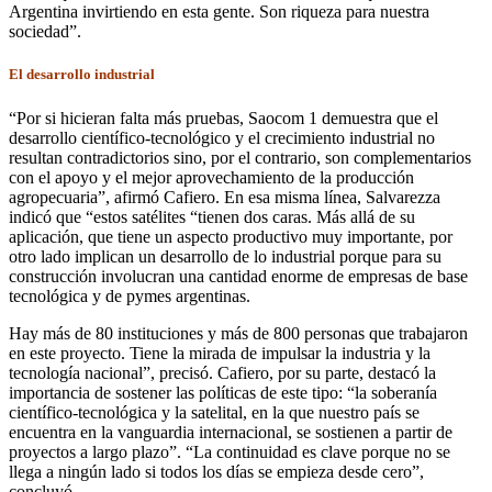
Argentina invirtiendo en esta gente. Son riqueza para nuestra
sociedad”.
El desarrollo industrial
“Por si hicieran falta más pruebas, Saocom 1 demuestra que el
desarrollo científico-tecnológico y el crecimiento industrial no
resultan contradictorios sino, por el contrario, son complementarios
con el apoyo y el mejor aprovechamiento de la producción
agropecuaria”, afirmó Cafiero. En esa misma línea, Salvarezza
indicó que “estos satélites “tienen dos caras. Más allá de su
aplicación, que tiene un aspecto productivo muy importante, por
otro lado implican un desarrollo de lo industrial porque para su
construcción involucran una cantidad enorme de empresas de base
tecnológica y de pymes argentinas.
Hay más de 80 instituciones y más de 800 personas que trabajaron
en este proyecto. Tiene la mirada de impulsar la industria y la
tecnología nacional”, precisó. Cafiero, por su parte, destacó la
importancia de sostener las políticas de este tipo: “la soberanía
científico-tecnológica y la satelital, en la que nuestro país se
encuentra en la vanguardia internacional, se sostienen a partir de
proyectos a largo plazo”. “La continuidad es clave porque no se
llega a ningún lado si todos los días se empieza desde cero”,
concluyó.