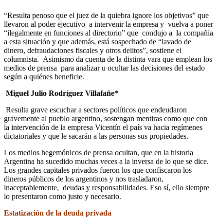
“Resulta penoso que el juez de la quiebra ignore los objetivos” que
llevaron al poder ejecutivo a intervenir la empresa y vuelva a poner
“ilegalmente en funciones al directorio” que condujo a la compañía
a esta situación y que además, está sospechado de “lavado de
dinero, defraudaciones fiscales y otros delitos”, sostiene el
columnista. Asimismo da cuenta de la distinta vara que emplean los
medios de prensa para analizar u ocultar las decisiones del estado
según a quiénes beneficie.
Miguel Julio Rodríguez Villafañe*
Resulta grave escuchar a sectores políticos que endeudaron
gravemente al pueblo argentino, sostengan mentiras como que con
la intervención de la empresa Vicentín el país va hacia regímenes
dictatoriales y que le sacarán a las personas sus propiedades.
Los medios hegemónicos de prensa ocultan, que en la historia
Argentina ha sucedido muchas veces a la inversa de lo que se dice.
Los grandes capitales privados fueron los que confiscaron los
dineros públicos de los argentinos y nos trasladaron,
inaceptablemente, deudas y responsabilidades. Eso sí, ello siempre
lo presentaron como justo y necesario.
Estatización de la deuda privada