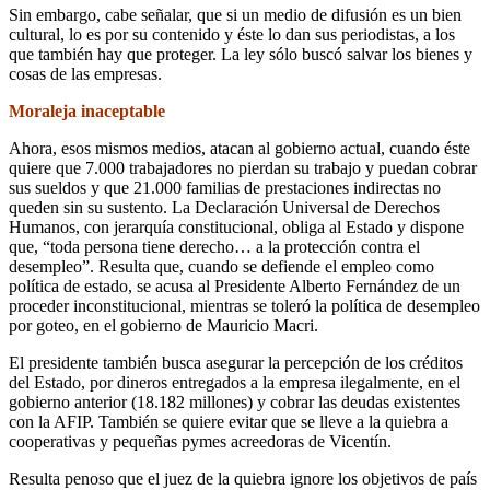
Sin embargo, cabe señalar, que si un medio de difusión es un bien
cultural, lo es por su contenido y éste lo dan sus periodistas, a los
que también hay que proteger. La ley sólo buscó salvar los bienes y
cosas de las empresas.
Moraleja inaceptable
Ahora, esos mismos medios, atacan al gobierno actual, cuando éste
quiere que 7.000 trabajadores no pierdan su trabajo y puedan cobrar
sus sueldos y que 21.000 familias de prestaciones indirectas no
queden sin su sustento. La Declaración Universal de Derechos
Humanos, con jerarquía constitucional, obliga al Estado y dispone
que, “toda persona tiene derecho… a la protección contra el
desempleo”. Resulta que, cuando se defiende el empleo como
política de estado, se acusa al Presidente Alberto Fernández de un
proceder inconstitucional, mientras se toleró la política de desempleo
por goteo, en el gobierno de Mauricio Macri.
El presidente también busca asegurar la percepción de los créditos
del Estado, por dineros entregados a la empresa ilegalmente, en el
gobierno anterior (18.182 millones) y cobrar las deudas existentes
con la AFIP. También se quiere evitar que se lleve a la quiebra a
cooperativas y pequeñas pymes acreedoras de Vicentín.
Resulta penoso que el juez de la quiebra ignore los objetivos de país