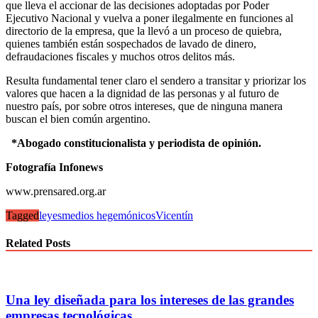
que lleva el accionar de las decisiones adoptadas por Poder
Ejecutivo Nacional y vuelva a poner ilegalmente en funciones al
directorio de la empresa, que la llevó a un proceso de quiebra,
quienes también están sospechados de lavado de dinero,
defraudaciones fiscales y muchos otros delitos más.
Resulta fundamental tener claro el sendero a transitar y priorizar los
valores que hacen a la dignidad de las personas y al futuro de
nuestro país, por sobre otros intereses, que de ninguna manera
buscan el bien común argentino.
*Abogado constitucionalista y periodista de opinión.
Fotografía Infonews
www.prensared.org.ar
Tagged
leyes
medios hegemónicos
Vicentín
Related Posts
Una ley diseñada para los intereses de las grandes
empresas tecnológicas