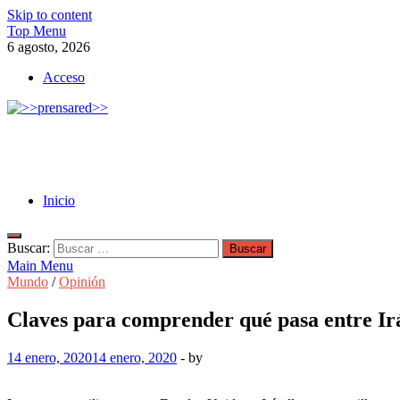
Skip to content
Top Menu
6 agosto, 2026
Acceso
>>prensared>>
LA AGENCIA DE NOTICIAS DEL CISPREN
Inicio
Buscar:
Main Menu
Mundo
/
Opinión
Claves para comprender qué pasa entre Ir
14 enero, 2020
14 enero, 2020
-
by