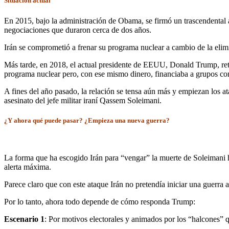
Situación actual
En 2015, bajo la administración de Obama, se firmó un trascendental 
negociaciones que duraron cerca de dos años.
Irán se comprometió a frenar su programa nuclear a cambio de la el
Más tarde, en 2018, el actual presidente de EEUU, Donald Trump, reti
programa nuclear pero, con ese mismo dinero, financiaba a grupos c
A fines del año pasado, la relación se tensa aún más y empiezan los at
asesinato del jefe militar iraní Qassem Soleimani.
¿Y ahora qué puede pasar? ¿Empieza una nueva guerra?
La forma que ha escogido Irán para “vengar” la muerte de Soleimani ha
alerta máxima.
Parece claro que con este ataque Irán no pretendía iniciar una guerra 
Por lo tanto, ahora todo depende de cómo responda Trump:
Escenario 1
: Por motivos electorales y animados por los “halcones”