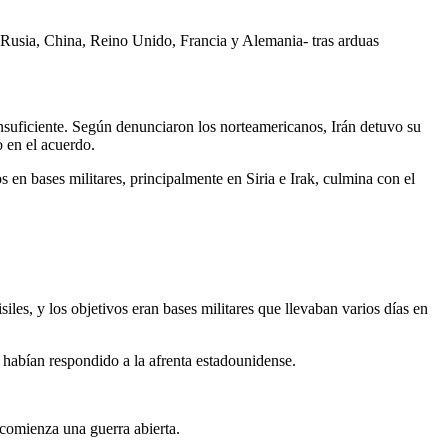
 Rusia, China, Reino Unido, Francia y Alemania- tras arduas
nsuficiente. Según denunciaron los norteamericanos, Irán detuvo su
 en el acuerdo.
 en bases militares, principalmente en Siria e Irak, culmina con el
es, y los objetivos eran bases militares que llevaban varios días en
y habían respondido a la afrenta estadounidense.
comienza una guerra abierta.