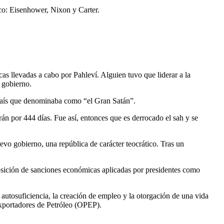
ico: Eisenhower, Nixon y Carter.
cas llevadas a cabo por Pahleví. Alguien tuvo que liderar a la
l gobierno.
, país que denominaba como “el Gran Satán”.
án por 444 días. Fue así, entonces que es derrocado el sah y se
evo gobierno, una república de carácter teocrático. Tras un
ición de sanciones económicas aplicadas por presidentes como
 autosuficiencia, la creación de empleo y la otorgación de una vida
Exportadores de Petróleo (OPEP).