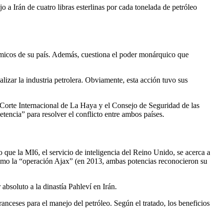
 a Irán de cuatro libras esterlinas por cada tonelada de petróleo
micos de su país. Además, cuestiona el poder monárquico que
zar la industria petrolera. Obviamente, esta acción tuvo sus
 Corte Internacional de La Haya y el Consejo de Seguridad de las
encia” para resolver el conflicto entre ambos países.
e la MI6, el servicio de inteligencia del Reino Unido, se acerca a
mo la “operación Ajax” (en 2013, ambas potencias reconocieron su
bsoluto a la dinastía Pahleví en Irán.
anceses para el manejo del petróleo. Según el tratado, los beneficios