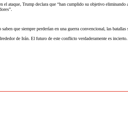
el ataque, Trump declara que “han cumplido su objetivo eliminando a S
dores”.
aben que siempre perderían en una guerra convencional, las batallas so
ededor de Irán. El futuro de este conflicto verdaderamente es incierto.