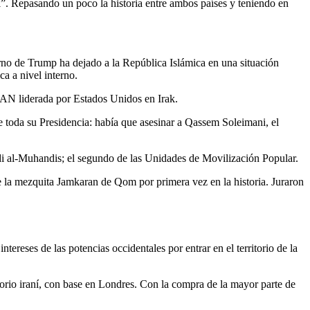
l”. Repasando un poco la historia entre ambos países y teniendo en
erno de Trump ha dejado a la República Islámica en una situación
a a nivel interno.
TAN liderada por Estados Unidos en Irak.
 toda su Presidencia: había que asesinar a Qassem Soleimani, el
di al-Muhandis; el segundo de las Unidades de Movilización Popular.
e la mezquita Jamkaran de Qom por primera vez en la historia. Juraron
tereses de las potencias occidentales por entrar en el territorio de la
orio iraní, con base en Londres. Con la compra de la mayor parte de