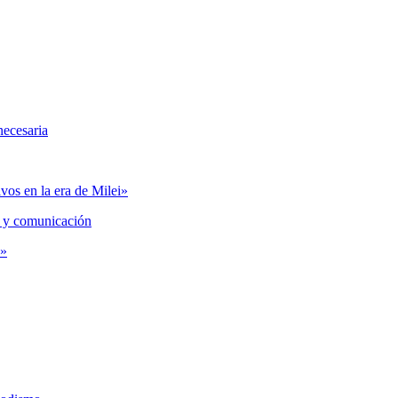
necesaria
vos en la era de Milei»
 y comunicación
s»