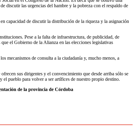
ia Social en el Congreso de la Nación. Es decir que se obtuvo una
de discutir las urgencias del hambre y la pobreza con el respaldo de
capacidad de discutir la distribución de la riqueza y la asignación
stituciones. Pese a la falta de infraestructura, de publicidad, de
e el Gobierno de la Alianza en las elecciones legislativas
tar los mecanismos de consulta a la ciudadanía y, mucho menos, a
 ofrecen sus dirigentes y el convencimiento que desde arriba sólo se
 el pueblo para volver a ser artífices de nuestro propio destino.
entación de la provincia de Córdoba