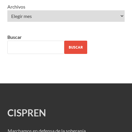
Archivos
Buscar
BUSCAR
CISPREN
Marchamos en defensa de la soberanía