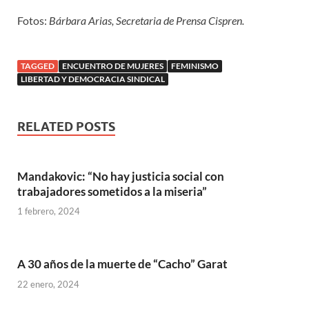
Fotos:
Bárbara Arias, Secretaria de Prensa Cispren.
TAGGED
ENCUENTRO DE MUJERES
FEMINISMO
LIBERTAD Y DEMOCRACIA SINDICAL
RELATED POSTS
Mandakovic: “No hay justicia social con
trabajadores sometidos a la miseria”
1 febrero, 2024
A 30 años de la muerte de “Cacho” Garat
22 enero, 2024