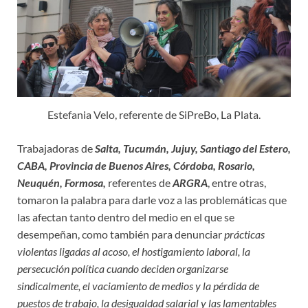
Estefania Velo, referente de SiPreBo, La Plata.
Trabajadoras de
Salta, Tucumán, Jujuy, Santiago del Estero,
CABA, Provincia de Buenos Aires, Córdoba, Rosario,
Neuquén, Formosa,
referentes de
ARGRA
, entre otras,
tomaron la palabra para darle voz a las problemáticas que
las afectan tanto dentro del medio en el que se
desempeñan, como también para denunciar
prácticas
violentas ligadas al acoso, el hostigamiento laboral, la
persecución política cuando deciden organizarse
sindicalmente, el vaciamiento de medios y la pérdida de
puestos de trabajo, la desigualdad salarial y las lamentables