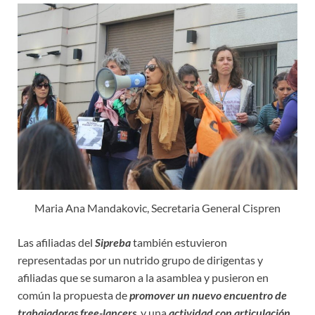
Maria Ana Mandakovic, Secretaria General Cispren
Las afiliadas del
Sipreba
también estuvieron
representadas por un nutrido grupo de dirigentas y
afiliadas que se sumaron a la asamblea y pusieron en
común la propuesta de
promover un nuevo encuentro de
trabajadoras free-lancers
y una
actividad con articulación