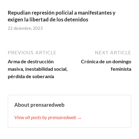
Repudian represión policial a manifestantes y
exigen la libertad de los detenidos
22 diciembre, 2023
PREVIOUS ARTICLE
NEXT ARTICLE
Arma de destrucción
Crónica de un domingo
masiva, inestabilidad social,
feminista
pérdida de soberanía
About prensaredweb
View all posts by prensaredweb →