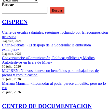
Buscar
Buscar
CISPREN
Cierre de escalas salariales: seguimos luchando por la recomposición
necesaria
3 agosto, 2026
Charla-Debate: «El despojo de la Soberanía: la embestida
extranjera»
3 agosto, 2026
Conversatorio: «Comunicación, Políticas públicas y Medios
Autogestivos en la era de Milei»
30 julio, 2026
MUPREN: Nuevos planes con beneficios para trabajadores de
prensa y comunicación
30 julio, 2026
Mariana Mamaní: «Incomodar al poder parece un delito, pero no lo
es»
23 julio, 2026
CENTRO DE DOCUMENTACION