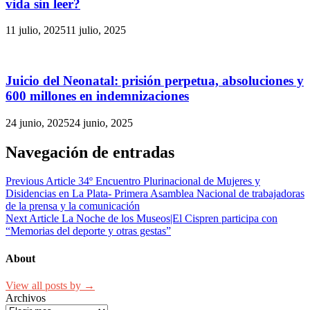
vida sin leer?
11 julio, 2025
11 julio, 2025
Juicio del Neonatal: prisión perpetua, absoluciones y
600 millones en indemnizaciones
24 junio, 2025
24 junio, 2025
Navegación de entradas
Previous Article
34º Encuentro Plurinacional de Mujeres y
Disidencias en La Plata- Primera Asamblea Nacional de trabajadoras
de la prensa y la comunicación
Next Article
La Noche de los Museos|El Cispren participa con
“Memorias del deporte y otras gestas”
About
View all posts by →
Archivos