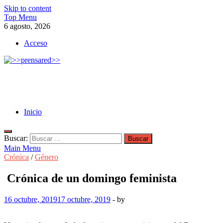
Skip to content
Top Menu
6 agosto, 2026
Acceso
>>prensared>>
LA AGENCIA DE NOTICIAS DEL CISPREN
Inicio
Buscar:
Main Menu
Crónica
/
Género
Crónica de un domingo feminista
16 octubre, 2019
17 octubre, 2019
-
by