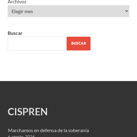
Archivos
Buscar
BUSCAR
CISPREN
Marchamos en defensa de la soberanía
6 agosto, 2026