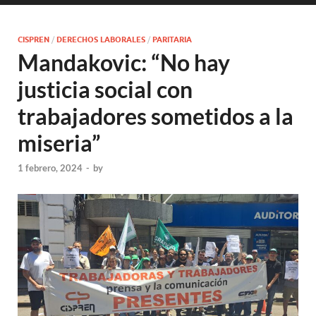
CISPREN
/
DERECHOS LABORALES
/
PARITARIA
Mandakovic: “No hay
justicia social con
trabajadores sometidos a la
miseria”
1 febrero, 2024
-
by