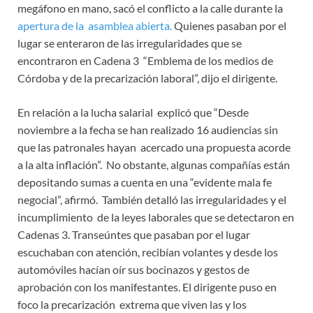
megáfono en mano, sacó el conflicto a la calle durante la
apertura de la asamblea abierta.
Quienes pasaban por el
lugar se enteraron de las irregularidades que se
encontraron en Cadena 3 “Emblema de los medios de
Córdoba y de la precarización laboral”, dijo el dirigente.
En relación a la lucha salarial explicó que “Desde
noviembre a la fecha se han realizado 16 audiencias sin
que las patronales hayan acercado una propuesta acorde
a la alta inflación”. No obstante, algunas compañías están
depositando sumas a cuenta en una “evidente mala fe
negocial”, afirmó. También detalló las irregularidades y el
incumplimiento de la leyes laborales que se detectaron en
Cadenas 3. Transeúntes que pasaban por el lugar
escuchaban con atención, recibían volantes y desde los
automóviles hacían oír sus bocinazos y gestos de
aprobación con los manifestantes. El dirigente puso en
foco la precarización extrema que viven las y los