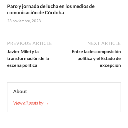
Paro y jornada de lucha en los medios de
comunicación de Córdoba
23 noviembre, 2023
PREVIOUS ARTICLE
NEXT ARTICLE
Javier Milei y la
Entre la descomposición
transformación de la
política y el Estado de
escena política
excepción
About
View all posts by →