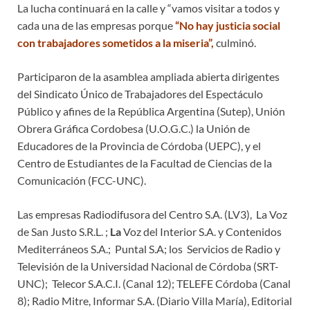
La lucha continuará en la calle y “vamos visitar a todos y
cada una de las empresas porque
“No hay justicia social
con trabajadores sometidos a la miseria”,
culminó.
Participaron de la asamblea ampliada abierta dirigentes
del Sindicato Único de Trabajadores del Espectáculo
Público y afines de la República Argentina (Sutep), Unión
Obrera Gráfica Cordobesa (U.O.G.C.) la Unión de
Educadores de la Provincia de Córdoba (UEPC), y el
Centro de Estudiantes de la Facultad de Ciencias de la
Comunicación (FCC-UNC).
Las empresas Radiodifusora del Centro S.A. (LV3), La Voz
de San Justo S.R.L. ;
La
Voz del Interior S.A. y Contenidos
Mediterráneos S.A.; Puntal S.A; los Servicios de Radio y
Televisión de la Universidad Nacional de Córdoba (SRT-
UNC); Telecor S.A.C.I. (Canal 12); TELEFE Córdoba (Canal
8); Radio Mitre, Informar S.A. (Diario Villa María), Editorial