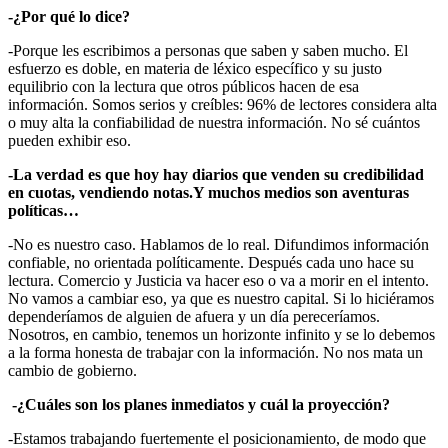
-¿Por qué lo dice?
-Porque les escribimos a personas que saben y saben mucho. El
esfuerzo es doble, en materia de léxico específico y su justo
equilibrio con la lectura que otros públicos hacen de esa
información. Somos serios y creíbles: 96% de lectores considera alta
o muy alta la confiabilidad de nuestra información. No sé cuántos
pueden exhibir eso.
-La verdad es que hoy hay diarios que venden su credibilidad
en cuotas, vendiendo notas.Y muchos medios son aventuras
políticas…
-No es nuestro caso. Hablamos de lo real. Difundimos información
confiable, no orientada políticamente. Después cada uno hace su
lectura. Comercio y Justicia va hacer eso o va a morir en el intento.
No vamos a cambiar eso, ya que es nuestro capital. Si lo hiciéramos
dependeríamos de alguien de afuera y un día pereceríamos.
Nosotros, en cambio, tenemos un horizonte infinito y se lo debemos
a la forma honesta de trabajar con la información. No nos mata un
cambio de gobierno.
-¿Cuáles son los planes inmediatos y cuál la proyección?
-Estamos trabajando fuertemente el posicionamiento, de modo que