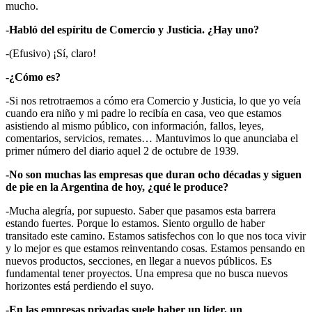
mucho.
-Habló del espíritu de Comercio y Justicia. ¿Hay uno?
-(Efusivo) ¡Sí, claro!
-¿Cómo es?
-Si nos retrotraemos a cómo era Comercio y Justicia, lo que yo veía
cuando era niño y mi padre lo recibía en casa, veo que estamos
asistiendo al mismo público, con información, fallos, leyes,
comentarios, servicios, remates… Mantuvimos lo que anunciaba el
primer número del diario aquel 2 de octubre de 1939.
-No son muchas las empresas que duran ocho décadas y siguen
de pie en la Argentina de hoy, ¿qué le produce?
-Mucha alegría, por supuesto. Saber que pasamos esta barrera
estando fuertes. Porque lo estamos. Siento orgullo de haber
transitado este camino. Estamos satisfechos con lo que nos toca vivir
y lo mejor es que estamos reinventando cosas. Estamos pensando en
nuevos productos, secciones, en llegar a nuevos públicos. Es
fundamental tener proyectos. Una empresa que no busca nuevos
horizontes está perdiendo el suyo.
-En las empresas privadas suele haber un líder, un