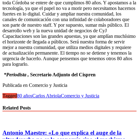
toda Córdoba se entere de que cumplimos 80 años. Y apostamos a la
tecnología, ya que el papel no va a morir pero necesitamos hacernos
fuertes en lo digital. Cuidar y ampliar nuestra comunidad, los
canales de comunicación con una infinidad de colaboradores que
son parte de nuestro staff. Y por supuesto, sumar más público. El
desarrollo web y la nueva unidad de negocios de CyJ
Capacitaciones son las grandes apuestas, ya que amplían muchísimo
el horizonte de llegada a públicos. Será nuestra forma de servir
mejor a nuestra comunidad, que utiliza medios digitales y requiere
de actualización permanente. El tiempo no se detiene y tenemos la
urgencia de hacerlo. Aunque pensemos que tenemos otros 80 años
para lograrlo.
*Periodista ,
Secretario Adjunto del Cispren
Publicada en Comercio y Justicia
Tagged
80 años
Carlos Abriola
Comercio y Justicia
Related Posts
Antonio Maestre: «Lo que explica el auge de la