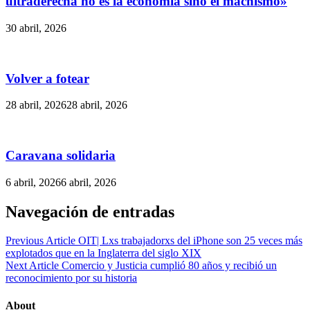
ultraderecha no es la economía sino el machismo»
30 abril, 2026
Volver a fotear
28 abril, 2026
28 abril, 2026
Caravana solidaria
6 abril, 2026
6 abril, 2026
Navegación de entradas
Previous Article
OIT| Lxs trabajadorxs del iPhone son 25 veces más
explotados que en la Inglaterra del siglo XIX
Next Article
Comercio y Justicia cumplió 80 años y recibió un
reconocimiento por su historia
About