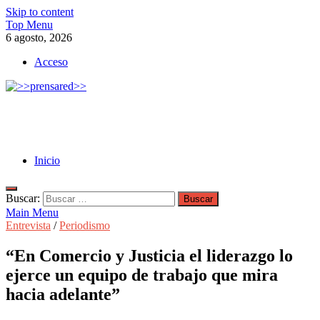
Skip to content
Top Menu
6 agosto, 2026
Acceso
>>prensared>>
LA AGENCIA DE NOTICIAS DEL CISPREN
Inicio
Buscar:
Main Menu
Entrevista
/
Periodismo
“En Comercio y Justicia el liderazgo lo
ejerce un equipo de trabajo que mira
hacia adelante”