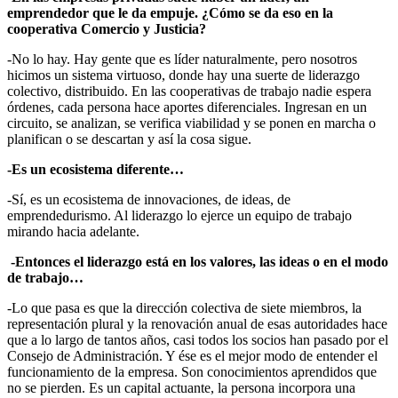
emprendedor que le da empuje. ¿Cómo se da eso en la
cooperativa Comercio y Justicia?
-No lo hay. Hay gente que es líder naturalmente, pero nosotros
hicimos un sistema virtuoso, donde hay una suerte de liderazgo
colectivo, distribuido. En las cooperativas de trabajo nadie espera
órdenes, cada persona hace aportes diferenciales. Ingresan en un
circuito, se analizan, se verifica viabilidad y se ponen en marcha o
planifican o se descartan y así la cosa sigue.
-Es un ecosistema diferente…
-Sí, es un ecosistema de innovaciones, de ideas, de
emprendedurismo. Al liderazgo lo ejerce un equipo de trabajo
mirando hacia adelante.
-Entonces el liderazgo está en los valores, las ideas o en el modo
de trabajo…
-Lo que pasa es que la dirección colectiva de siete miembros, la
representación plural y la renovación anual de esas autoridades hace
que a lo largo de tantos años, casi todos los socios han pasado por el
Consejo de Administración. Y ése es el mejor modo de entender el
funcionamiento de la empresa. Son conocimientos aprendidos que
no se pierden. Es un capital actuante, la persona incorpora una