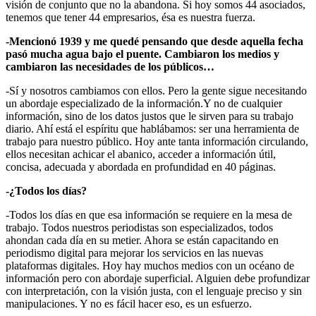
visión de conjunto que no la abandona. Si hoy somos 44 asociados,
tenemos que tener 44 empresarios, ésa es nuestra fuerza.
-Mencionó 1939 y me quedé pensando que desde aquella fecha
pasó mucha agua bajo el puente. Cambiaron los medios y
cambiaron las necesidades de los públicos…
-Sí y nosotros cambiamos con ellos. Pero la gente sigue necesitando
un abordaje especializado de la información.Y no de cualquier
información, sino de los datos justos que le sirven para su trabajo
diario. Ahí está el espíritu que hablábamos: ser una herramienta de
trabajo para nuestro público. Hoy ante tanta información circulando,
ellos necesitan achicar el abanico, acceder a información útil,
concisa, adecuada y abordada en profundidad en 40 páginas.
-¿Todos los días?
-Todos los días en que esa información se requiere en la mesa de
trabajo. Todos nuestros periodistas son especializados, todos
ahondan cada día en su metier. Ahora se están capacitando en
periodismo digital para mejorar los servicios en las nuevas
plataformas digitales. Hoy hay muchos medios con un océano de
información pero con abordaje superficial. Alguien debe profundizar
con interpretación, con la visión justa, con el lenguaje preciso y sin
manipulaciones. Y no es fácil hacer eso, es un esfuerzo.