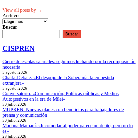
View all posts by →
Archivos
Buscar
Buscar
CISPREN
Cierre de escalas salariales: seguimos luchando por la recomposición
necesaria
3 agosto, 2026
Charla-Debate: «El despojo de la Soberanía: la embestida
extranjera»
3 agosto, 2026
Conversatorio: «Comunicación, Políticas públicas y Medios
Autogestivos en la era de Milei»
30 julio, 2026
MUPREN: Nuevos planes con beneficios para trabajadores de
prensa y comunicación
30 julio, 2026
Mariana Mamaní: «Incomodar al poder parece un delito, pero no lo
es»
23 julio, 2026