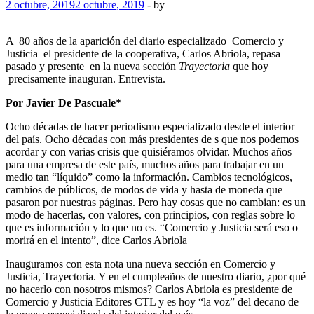
2 octubre, 2019
2 octubre, 2019
-
by
A 80 años de la aparición del diario especializado Comercio y
Justicia el presidente de la cooperativa, Carlos Abriola, repasa
pasado y presente en la nueva sección
Trayectoria
que hoy
precisamente inauguran. Entrevista.
Por Javier De Pascuale*
Ocho décadas de hacer periodismo especializado desde el interior
del país. Ocho décadas con más presidentes de s que nos podemos
acordar y con varias crisis que quisiéramos olvidar. Muchos años
para una empresa de este país, muchos años para trabajar en un
medio tan “líquido” como la información. Cambios tecnológicos,
cambios de públicos, de modos de vida y hasta de moneda que
pasaron por nuestras páginas. Pero hay cosas que no cambian: es un
modo de hacerlas, con valores, con principios, con reglas sobre lo
que es información y lo que no es. “Comercio y Justicia será eso o
morirá en el intento”, dice Carlos Abriola
Inauguramos con esta nota una nueva sección en Comercio y
Justicia, Trayectoria. Y en el cumpleaños de nuestro diario, ¿por qué
no hacerlo con nosotros mismos? Carlos Abriola es presidente de
Comercio y Justicia Editores CTL y es hoy “la voz” del decano de