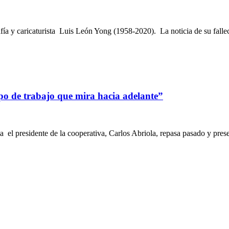
ía y caricaturista Luis León Yong (1958-2020). La noticia de su falleci
ipo de trabajo que mira hacia adelante”
ia el presidente de la cooperativa, Carlos Abriola, repasa pasado y pr