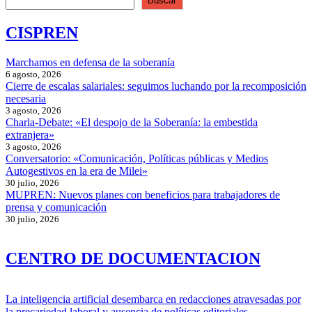
Buscar
CISPREN
Marchamos en defensa de la soberanía
6 agosto, 2026
Cierre de escalas salariales: seguimos luchando por la recomposición
necesaria
3 agosto, 2026
Charla-Debate: «El despojo de la Soberanía: la embestida
extranjera»
3 agosto, 2026
Conversatorio: «Comunicación, Políticas públicas y Medios
Autogestivos en la era de Milei»
30 julio, 2026
MUPREN: Nuevos planes con beneficios para trabajadores de
prensa y comunicación
30 julio, 2026
CENTRO DE DOCUMENTACION
La inteligencia artificial desembarca en redacciones atravesadas por
la precariedad laboral y ausencia de políticas editoriales