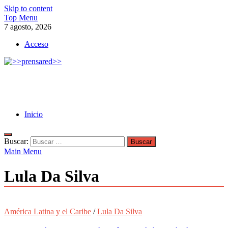
Skip to content
Top Menu
7 agosto, 2026
Acceso
>>prensared>>
LA AGENCIA DE NOTICIAS DEL CISPREN
Inicio
Buscar:
Main Menu
Lula Da Silva
América Latina y el Caribe
/
Lula Da Silva