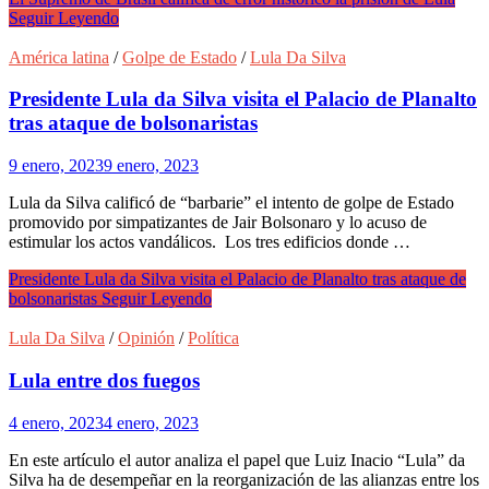
Seguir Leyendo
América latina
/
Golpe de Estado
/
Lula Da Silva
Presidente Lula da Silva visita el Palacio de Planalto
tras ataque de bolsonaristas
9 enero, 2023
9 enero, 2023
Lula da Silva calificó de “barbarie” el intento de golpe de Estado
promovido por simpatizantes de Jair Bolsonaro y lo acuso de
estimular los actos vandálicos. Los tres edificios donde …
Presidente Lula da Silva visita el Palacio de Planalto tras ataque de
bolsonaristas
Seguir Leyendo
Lula Da Silva
/
Opinión
/
Política
Lula entre dos fuegos
4 enero, 2023
4 enero, 2023
En este artículo el autor analiza el papel que Luiz Inacio “Lula” da
Silva ha de desempeñar en la reorganización de las alianzas entre los