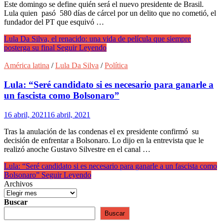
Este domingo se define quién será el nuevo presidente de Brasil.
Lula quien pasó 580 días de cárcel por un delito que no cometió, el
fundador del PT que esquivó …
Lula Da Silva, el renacido: una vida de película que siempre
posterga su final
Seguir Leyendo
América latina
/
Lula Da Silva
/
Política
Lula: “Seré candidato si es necesario para ganarle a
un fascista como Bolsonaro”
16 abril, 2021
16 abril, 2021
Tras la anulación de las condenas el ex presidente confirmó su
decisión de enfrentar a Bolsonaro. Lo dijo en la entrevista que le
realizó anoche Gustavo Silvestre en el canal …
Lula: “Seré candidato si es necesario para ganarle a un fascista como
Bolsonaro”
Seguir Leyendo
Archivos
Buscar
Buscar