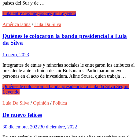
países del Sur y de …
Lula entre dos fuegos
Seguir Leyendo
América latina
/
Lula Da Silva
Quiénes le colocaron la banda presidencial a Lula
da Silva
1 enero, 2023
Integrantes de etnias y minorías sociales le entregaron los atributos al
presidente ante la huída de Jair Bolsonaro. Participaron nueve
personas en el acto de investidura. Aline Sousa, quien trabaja …
Quiénes le colocaron la banda presidencial a Lula da Silva
Seguir
Leyendo
Lula Da Silva
/
Opinión
/
Política
De nuevo felices
30 diciembre, 2022
30 diciembre, 2022