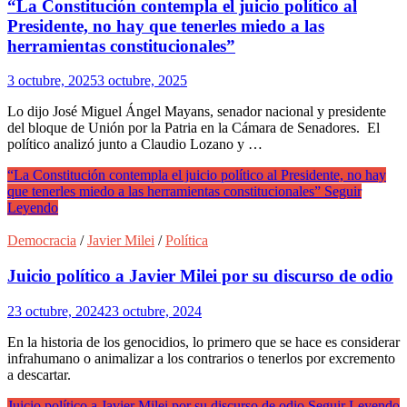
“La Constitución contempla el juicio político al
Presidente, no hay que tenerles miedo a las
herramientas constitucionales”
3 octubre, 2025
3 octubre, 2025
Lo dijo José Miguel Ángel Mayans, senador nacional y presidente
del bloque de Unión por la Patria en la Cámara de Senadores. El
político analizó junto a Claudio Lozano y …
“La Constitución contempla el juicio político al Presidente, no hay
que tenerles miedo a las herramientas constitucionales”
Seguir
Leyendo
Democracia
/
Javier Milei
/
Política
Juicio político a Javier Milei por su discurso de odio
23 octubre, 2024
23 octubre, 2024
En la historia de los genocidios, lo primero que se hace es considerar
infrahumano o animalizar a los contrarios o tenerlos por excremento
a descartar.
Juicio político a Javier Milei por su discurso de odio
Seguir Leyendo