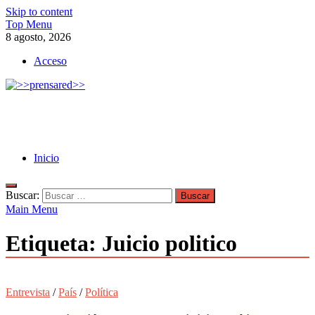
Skip to content
Top Menu
8 agosto, 2026
Acceso
>>prensared>>
LA AGENCIA DE NOTICIAS DEL CISPREN
Inicio
Buscar:
Main Menu
Etiqueta:
Juicio politico
Entrevista
/
País
/
Política