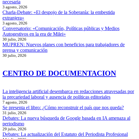
necesaria
3 agosto, 2026
Charla-Debate: «El despojo de la Soberanía: la embestida
extranjera»
3 agosto, 2026
Conversatorio: «Comunicación, Políticas públicas y Medios
Autogestivos en la era de Milei»
30 julio, 2026
MUPREN: Nuevos planes con beneficios para trabajadores de
prensa y comunicación
30 julio, 2026
CENTRO DE DOCUMENTACION
La inteligencia artificial desembarca en redacciones atravesadas por
la precariedad laboral y ausencia de políticas editoriales
7 agosto, 2026
Se presenta el libro: ¿Cómo reconstruir el país que nos queda?
31 julio, 2026
Debates: La nueva búsqueda de Google basada en IA amenaza al
periodismo
29 julio, 2026
Debates: La actualización del Estatuto del Periodista Profesional