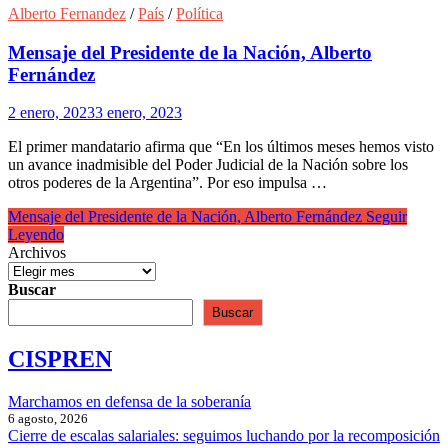
Alberto Fernandez
/
País
/
Política
Mensaje del Presidente de la Nación, Alberto
Fernández
2 enero, 2023
3 enero, 2023
El primer mandatario afirma que “En los últimos meses hemos visto
un avance inadmisible del Poder Judicial de la Nación sobre los
otros poderes de la Argentina”. Por eso impulsa …
Mensaje del Presidente de la Nación, Alberto Fernández
Seguir
Leyendo
Archivos
Buscar
Buscar
CISPREN
Marchamos en defensa de la soberanía
6 agosto, 2026
Cierre de escalas salariales: seguimos luchando por la recomposición