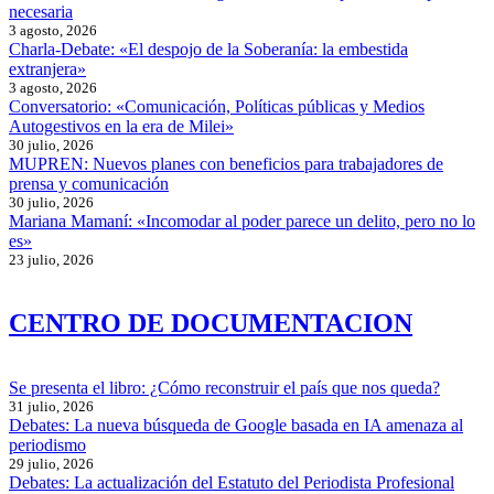
necesaria
3 agosto, 2026
Charla-Debate: «El despojo de la Soberanía: la embestida
extranjera»
3 agosto, 2026
Conversatorio: «Comunicación, Políticas públicas y Medios
Autogestivos en la era de Milei»
30 julio, 2026
MUPREN: Nuevos planes con beneficios para trabajadores de
prensa y comunicación
30 julio, 2026
Mariana Mamaní: «Incomodar al poder parece un delito, pero no lo
es»
23 julio, 2026
CENTRO DE DOCUMENTACION
Se presenta el libro: ¿Cómo reconstruir el país que nos queda?
31 julio, 2026
Debates: La nueva búsqueda de Google basada en IA amenaza al
periodismo
29 julio, 2026
Debates: La actualización del Estatuto del Periodista Profesional