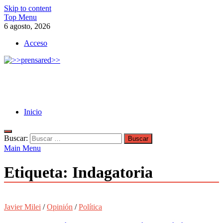
Skip to content
Top Menu
6 agosto, 2026
Acceso
>>prensared>>
LA AGENCIA DE NOTICIAS DEL CISPREN
Inicio
Buscar:
Main Menu
Etiqueta:
Indagatoria
Javier Milei
/
Opinión
/
Política